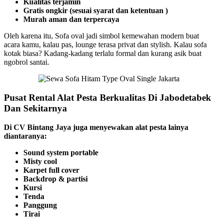
Kualitas terjamin
Gratis ongkir (sesuai syarat dan ketentuan )
Murah aman dan terpercaya
Oleh karena itu, Sofa oval jadi simbol kemewahan modern buat
acara kamu, kalau pas, lounge terasa privat dan stylish. Kalau sofa
kotak biasa? Kadang-kadang terlalu formal dan kurang asik buat
ngobrol santai.
Pusat Rental Alat Pesta Berkualitas Di Jabodetabek
Dan Sekitarnya
Di CV Bintang Jaya juga menyewakan alat pesta lainya
diantaranya:
Sound system portable
Misty cool
Karpet full cover
Backdrop & partisi
Kursi
Tenda
Panggung
Tirai