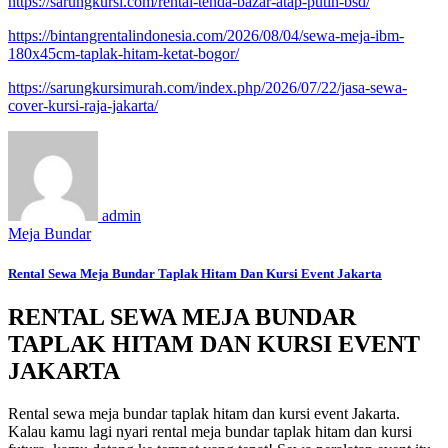
https://sarungkursi.com/rental-tenda-bazar-atap-putih-bsd/
https://bintangrentalindonesia.com/2026/08/04/sewa-meja-ibm-
180x45cm-taplak-hitam-ketat-bogor/
https://sarungkursimurah.com/index.php/2026/07/22/jasa-sewa-
cover-kursi-raja-jakarta/
admin
Meja Bundar
Rental Sewa Meja Bundar Taplak Hitam Dan Kursi Event Jakarta
RENTAL SEWA MEJA BUNDAR
TAPLAK HITAM DAN KURSI EVENT
JAKARTA
Rental sewa meja bundar taplak hitam dan kursi event Jakarta.
Kalau kamu lagi nyari rental meja bundar taplak hitam dan kursi