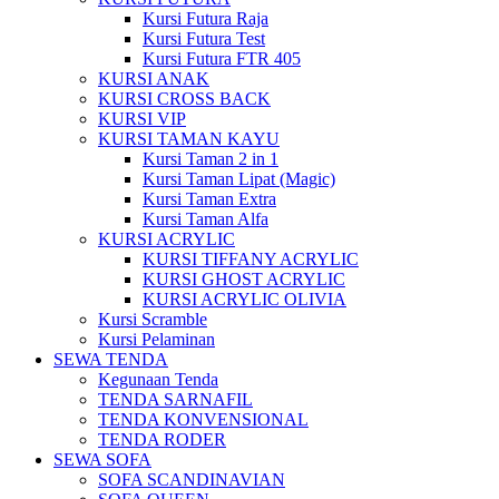
Kursi Futura Raja
Kursi Futura Test
Kursi Futura FTR 405
KURSI ANAK
KURSI CROSS BACK
KURSI VIP
KURSI TAMAN KAYU
Kursi Taman 2 in 1
Kursi Taman Lipat (Magic)
Kursi Taman Extra
Kursi Taman Alfa
KURSI ACRYLIC
KURSI TIFFANY ACRYLIC
KURSI GHOST ACRYLIC
KURSI ACRYLIC OLIVIA
Kursi Scramble
Kursi Pelaminan
SEWA TENDA
Kegunaan Tenda
TENDA SARNAFIL
TENDA KONVENSIONAL
TENDA RODER
SEWA SOFA
SOFA SCANDINAVIAN