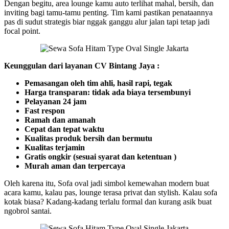
Dengan begitu, area lounge kamu auto terlihat mahal, bersih, dan
inviting bagi tamu-tamu penting. Tim kami pastikan penataannya
pas di sudut strategis biar nggak ganggu alur jalan tapi tetap jadi
focal point.
Keunggulan dari layanan CV Bintang Jaya :
Pemasangan oleh tim ahli, hasil rapi, tegak
Harga transparan: tidak ada biaya tersembunyi
Pelayanan 24 jam
Fast respon
Ramah dan amanah
Cepat dan tepat waktu
Kualitas produk bersih dan bermutu
Kualitas terjamin
Gratis ongkir (sesuai syarat dan ketentuan )
Murah aman dan terpercaya
Oleh karena itu, Sofa oval jadi simbol kemewahan modern buat
acara kamu, kalau pas, lounge terasa privat dan stylish. Kalau sofa
kotak biasa? Kadang-kadang terlalu formal dan kurang asik buat
ngobrol santai.