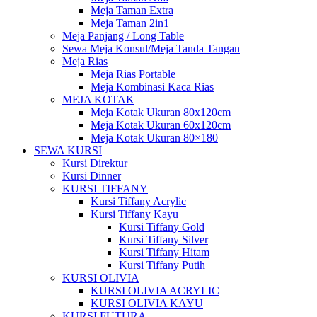
Meja Taman Extra
Meja Taman 2in1
Meja Panjang / Long Table
Sewa Meja Konsul/Meja Tanda Tangan
Meja Rias
Meja Rias Portable
Meja Kombinasi Kaca Rias
MEJA KOTAK
Meja Kotak Ukuran 80x120cm
Meja Kotak Ukuran 60x120cm
Meja Kotak Ukuran 80×180
SEWA KURSI
Kursi Direktur
Kursi Dinner
KURSI TIFFANY
Kursi Tiffany Acrylic
Kursi Tiffany Kayu
Kursi Tiffany Gold
Kursi Tiffany Silver
Kursi Tiffany Hitam
Kursi Tiffany Putih
KURSI OLIVIA
KURSI OLIVIA ACRYLIC
KURSI OLIVIA KAYU
KURSI FUTURA