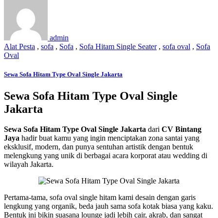
admin
Alat Pesta
,
sofa
,
Sofa
,
Sofa Hitam Single Seater
,
sofa oval
,
Sofa
Oval
Sewa Sofa Hitam Type Oval Single Jakarta
Sewa Sofa Hitam Type Oval Single
Jakarta
Sewa Sofa Hitam Type Oval Single Jakarta
dari
CV Bintang
Jaya
hadir buat kamu yang ingin menciptakan zona santai yang
eksklusif, modern, dan punya sentuhan artistik dengan bentuk
melengkung yang unik di berbagai acara korporat atau wedding di
wilayah Jakarta.
Pertama-tama, sofa oval single hitam kami desain dengan garis
lengkung yang organik, beda jauh sama sofa kotak biasa yang kaku.
Bentuk ini bikin suasana lounge jadi lebih cair, akrab, dan sangat