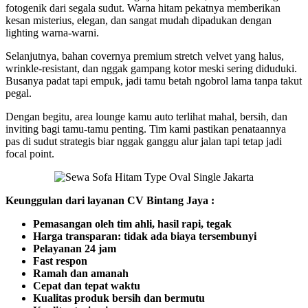
fotogenik dari segala sudut. Warna hitam pekatnya memberikan
kesan misterius, elegan, dan sangat mudah dipadukan dengan
lighting warna-warni.
Selanjutnya, bahan covernya premium stretch velvet yang halus,
wrinkle-resistant, dan nggak gampang kotor meski sering diduduki.
Busanya padat tapi empuk, jadi tamu betah ngobrol lama tanpa takut
pegal.
Dengan begitu, area lounge kamu auto terlihat mahal, bersih, dan
inviting bagi tamu-tamu penting. Tim kami pastikan penataannya
pas di sudut strategis biar nggak ganggu alur jalan tapi tetap jadi
focal point.
Keunggulan dari layanan CV Bintang Jaya :
Pemasangan oleh tim ahli, hasil rapi, tegak
Harga transparan: tidak ada biaya tersembunyi
Pelayanan 24 jam
Fast respon
Ramah dan amanah
Cepat dan tepat waktu
Kualitas produk bersih dan bermutu