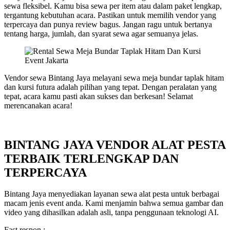
sewa fleksibel. Kamu bisa sewa per item atau dalam paket lengkap,
tergantung kebutuhan acara. Pastikan untuk memilih vendor yang
terpercaya dan punya review bagus. Jangan ragu untuk bertanya
tentang harga, jumlah, dan syarat sewa agar semuanya jelas.
Vendor sewa Bintang Jaya melayani sewa meja bundar taplak hitam
dan kursi futura adalah pilihan yang tepat. Dengan peralatan yang
tepat, acara kamu pasti akan sukses dan berkesan! Selamat
merencanakan acara!
BINTANG JAYA VENDOR ALAT PESTA
TERBAIK TERLENGKAP DAN
TERPERCAYA
Bintang Jaya menyediakan layanan sewa alat pesta untuk berbagai
macam jenis event anda. Kami menjamin bahwa semua gambar dan
video yang dihasilkan adalah asli, tanpa penggunaan teknologi AI.
Fast respon :