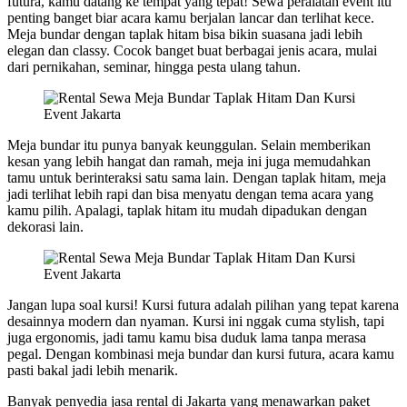
futura, kamu datang ke tempat yang tepat! Sewa peralatan event itu
penting banget biar acara kamu berjalan lancar dan terlihat kece.
Meja bundar dengan taplak hitam bisa bikin suasana jadi lebih
elegan dan classy. Cocok banget buat berbagai jenis acara, mulai
dari pernikahan, seminar, hingga pesta ulang tahun.
Meja bundar itu punya banyak keunggulan. Selain memberikan
kesan yang lebih hangat dan ramah, meja ini juga memudahkan
tamu untuk berinteraksi satu sama lain. Dengan taplak hitam, meja
jadi terlihat lebih rapi dan bisa menyatu dengan tema acara yang
kamu pilih. Apalagi, taplak hitam itu mudah dipadukan dengan
dekorasi lain.
Jangan lupa soal kursi! Kursi futura adalah pilihan yang tepat karena
desainnya modern dan nyaman. Kursi ini nggak cuma stylish, tapi
juga ergonomis, jadi tamu kamu bisa duduk lama tanpa merasa
pegal. Dengan kombinasi meja bundar dan kursi futura, acara kamu
pasti bakal jadi lebih menarik.
Banyak penyedia jasa rental di Jakarta yang menawarkan paket