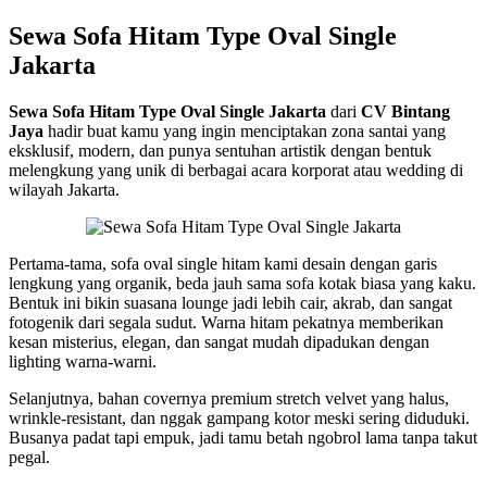
Sewa Sofa Hitam Type Oval Single
Jakarta
Sewa Sofa Hitam Type Oval Single Jakarta
dari
CV Bintang
Jaya
hadir buat kamu yang ingin menciptakan zona santai yang
eksklusif, modern, dan punya sentuhan artistik dengan bentuk
melengkung yang unik di berbagai acara korporat atau wedding di
wilayah Jakarta.
Pertama-tama, sofa oval single hitam kami desain dengan garis
lengkung yang organik, beda jauh sama sofa kotak biasa yang kaku.
Bentuk ini bikin suasana lounge jadi lebih cair, akrab, dan sangat
fotogenik dari segala sudut. Warna hitam pekatnya memberikan
kesan misterius, elegan, dan sangat mudah dipadukan dengan
lighting warna-warni.
Selanjutnya, bahan covernya premium stretch velvet yang halus,
wrinkle-resistant, dan nggak gampang kotor meski sering diduduki.
Busanya padat tapi empuk, jadi tamu betah ngobrol lama tanpa takut
pegal.