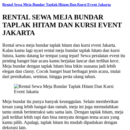
Rental Sewa Meja Bundar Taplak Hitam Dan Kursi Event Jakarta
RENTAL SEWA MEJA BUNDAR
TAPLAK HITAM DAN KURSI EVENT
JAKARTA
Rental sewa meja bundar taplak hitam dan kursi event Jakarta.
Kalau kamu lagi nyari rental meja bundar taplak hitam dan kursi
futura, kamu datang ke tempat yang tepat! Sewa peralatan event itu
penting banget biar acara kamu berjalan lancar dan terlihat kece.
Meja bundar dengan taplak hitam bisa bikin suasana jadi lebih
elegan dan classy. Cocok banget buat berbagai jenis acara, mulai
dari pernikahan, seminar, hingga pesta ulang tahun.
Meja bundar itu punya banyak keunggulan. Selain memberikan
kesan yang lebih hangat dan ramah, meja ini juga memudahkan
tamu untuk berinteraksi satu sama lain. Dengan taplak hitam, meja
jadi terlihat lebih rapi dan bisa menyatu dengan tema acara yang
kamu pilih. Apalagi, taplak hitam itu mudah dipadukan dengan
dekorasi lain.