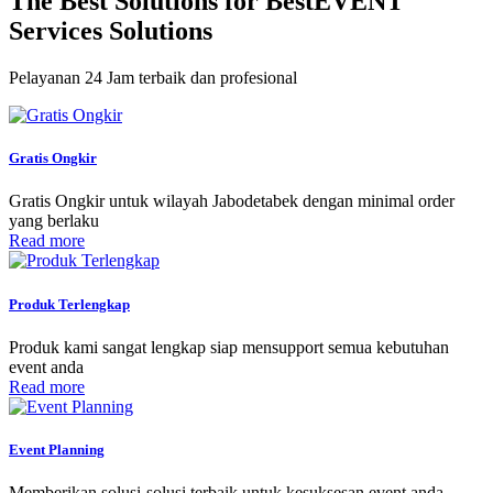
The Best Solutions for Best
EVENT
Services
Solutions
Pelayanan 24 Jam terbaik dan profesional
Gratis Ongkir
Gratis Ongkir untuk wilayah Jabodetabek dengan minimal order
yang berlaku
Read more
Produk Terlengkap
Produk kami sangat lengkap siap mensupport semua kebutuhan
event anda
Read more
Event Planning
Memberikan solusi-solusi terbaik untuk kesuksesan event anda