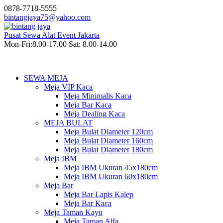
0878-7718-5555
bintangjaya75@yahoo.com
Pusat Sewa Alat Event Jakarta
Mon-Fri:8.00-17.00 Sat: 8.00-14.00
SEWA MEJA
Meja VIP Kaca
Meja Minimalis Kaca
Meja Bar Kaca
Meja Dealing Kaca
MEJA BULAT
Meja Bulat Diameter 120cm
Meja Bulat Diameter 160cm
Meja Bulat Diameter 180cm
Meja IBM
Meja IBM Ukuran 45x180cm
Meja IBM Ukuran 60x180cm
Meja Bar
Meja Bar Lapis Kalep
Meja Bar Kaca
Meja Taman Kayu
Meja Taman Alfa