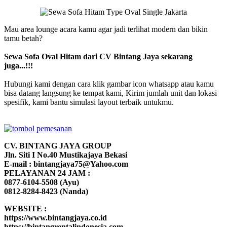
Mau area lounge acara kamu agar jadi terlihat modern dan bikin
tamu betah?
Sewa Sofa Oval Hitam dari CV Bintang Jaya sekarang
juga...!!!
Hubungi kami dengan cara klik gambar icon whatsapp atau kamu
bisa datang langsung ke tempat kami, Kirim jumlah unit dan lokasi
spesifik, kami bantu simulasi layout terbaik untukmu.
CV. BINTANG JAYA GROUP
Jln. Siti I No.40 Mustikajaya Bekasi
E-mail : bintangjaya75@Yahoo.com
PELAYANAN 24 JAM :
0877-6104-5508 (Ayu)
0812-8284-8423 (Nanda)
WEBSITE :
https://www.bintangjaya.co.id
https://bintangrentalindonesia.com