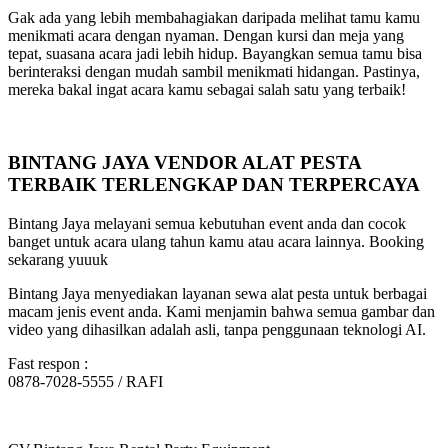
Gak ada yang lebih membahagiakan daripada melihat tamu kamu
menikmati acara dengan nyaman. Dengan kursi dan meja yang
tepat, suasana acara jadi lebih hidup. Bayangkan semua tamu bisa
berinteraksi dengan mudah sambil menikmati hidangan. Pastinya,
mereka bakal ingat acara kamu sebagai salah satu yang terbaik!
BINTANG JAYA VENDOR ALAT PESTA
TERBAIK TERLENGKAP DAN TERPERCAYA
Bintang Jaya melayani semua kebutuhan event anda dan cocok
banget untuk acara ulang tahun kamu atau acara lainnya. Booking
sekarang yuuuk
Bintang Jaya menyediakan layanan sewa alat pesta untuk berbagai
macam jenis event anda. Kami menjamin bahwa semua gambar dan
video yang dihasilkan adalah asli, tanpa penggunaan teknologi AI.
Fast respon :
0878-7028-5555 / RAFI