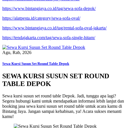
https://www.bintangjaya.co.id/tag/sewa-sofa-depok/
https://alatpesta.id/category/sewa-sofa-oval/
https://www.bintangjaya.co.id/tag/rental-sofa-oval-jakarta/
https://tendajakarta.com/tag/sewa-sofa-single-hitam/
Agu, Rab, 2026
Sewa Kursi Susun Set Round Table Depok
SEWA KURSI SUSUN SET ROUND
TABLE DEPOK
Sewa kursi susun set round table Depok. Jadi, tunggu apa lagi?
Segera hubungi kami untuk mendapatkan informasi lebih lanjut dan
booking jasa sewa kursi susun set round table untuk acara kamu di
Bintang Jaya. Jangan sampai kehabisan, ya! Acara sukses menanti
kamu!