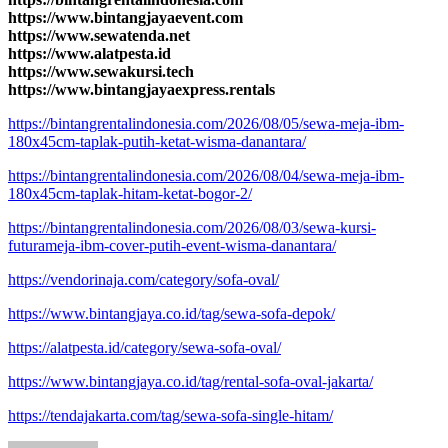
https://www.bintangjayaevent.com
https://www.sewatenda.net
https://www.alatpesta.id
https://www.sewakursi.tech
https://www.bintangjayaexpress.rentals
https://bintangrentalindonesia.com/2026/08/05/sewa-meja-ibm-
180x45cm-taplak-putih-ketat-wisma-danantara/
https://bintangrentalindonesia.com/2026/08/04/sewa-meja-ibm-
180x45cm-taplak-hitam-ketat-bogor-2/
https://bintangrentalindonesia.com/2026/08/03/sewa-kursi-
futurameja-ibm-cover-putih-event-wisma-danantara/
https://vendorinaja.com/category/sofa-oval/
https://www.bintangjaya.co.id/tag/sewa-sofa-depok/
https://alatpesta.id/category/sewa-sofa-oval/
https://www.bintangjaya.co.id/tag/rental-sofa-oval-jakarta/
https://tendajakarta.com/tag/sewa-sofa-single-hitam/