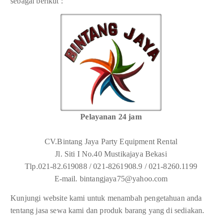
sebagai berikut :
Pelayanan 24 jam
CV.Bintang Jaya Party Equipment Rental
Jl. Siti I No.40 Mustikajaya Bekasi
Tlp.021-82.619088 / 021-8261908.9 / 021-8260.1199
E-mail. bintangjaya75@yahoo.com
Kunjungi website kami untuk menambah pengetahuan anda
tentang jasa sewa kami dan produk barang yang di sediakan.