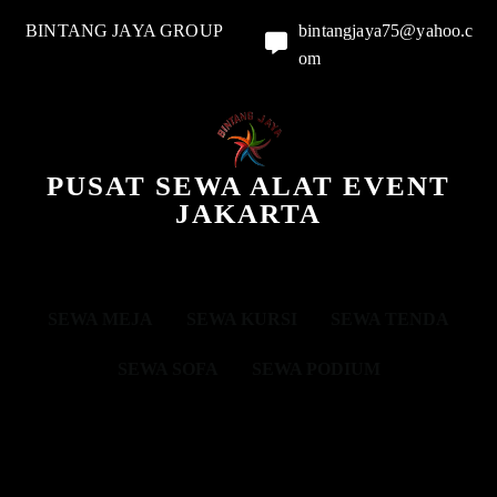
BINTANG JAYA GROUP
bintangjaya75@yahoo.c
om
PUSAT SEWA ALAT EVENT
JAKARTA
SEWA MEJA
SEWA KURSI
SEWA TENDA
SEWA SOFA
SEWA PODIUM