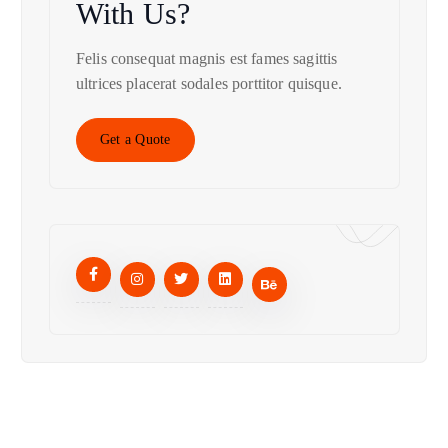
With Us?
Felis consequat magnis est fames sagittis
ultrices placerat sodales porttitor quisque.
Get a Quote