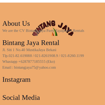
About Us
We are the CV Bintang Jaya Party Equipment Rentals
Bintang Jaya Rental
Jl. Siti 1 No.40 MustikaJaya Bekasi
Tlp.021-82.619088 / 021-8261908.9 / 021-8260.1199
Whastapp +6287877185555 (Eko)
Email : bintangjaya75@yahoo.com
Instagram
Social Media