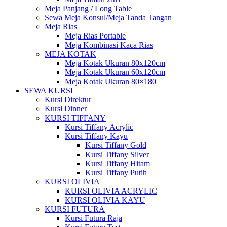
Meja Panjang / Long Table
Sewa Meja Konsul/Meja Tanda Tangan
Meja Rias
Meja Rias Portable
Meja Kombinasi Kaca Rias
MEJA KOTAK
Meja Kotak Ukuran 80x120cm
Meja Kotak Ukuran 60x120cm
Meja Kotak Ukuran 80×180
SEWA KURSI
Kursi Direktur
Kursi Dinner
KURSI TIFFANY
Kursi Tiffany Acrylic
Kursi Tiffany Kayu
Kursi Tiffany Gold
Kursi Tiffany Silver
Kursi Tiffany Hitam
Kursi Tiffany Putih
KURSI OLIVIA
KURSI OLIVIA ACRYLIC
KURSI OLIVIA KAYU
KURSI FUTURA
Kursi Futura Raja