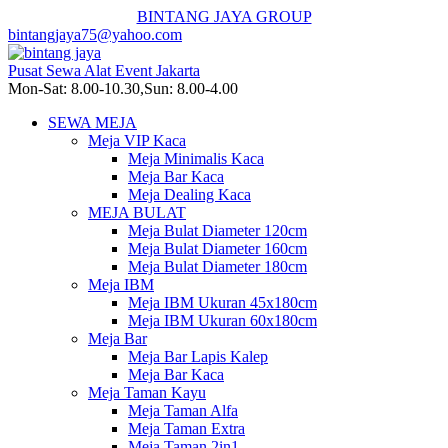
BINTANG JAYA GROUP
bintangjaya75@yahoo.com
Pusat Sewa Alat Event Jakarta
Mon-Sat: 8.00-10.30,Sun: 8.00-4.00
SEWA MEJA
Meja VIP Kaca
Meja Minimalis Kaca
Meja Bar Kaca
Meja Dealing Kaca
MEJA BULAT
Meja Bulat Diameter 120cm
Meja Bulat Diameter 160cm
Meja Bulat Diameter 180cm
Meja IBM
Meja IBM Ukuran 45x180cm
Meja IBM Ukuran 60x180cm
Meja Bar
Meja Bar Lapis Kalep
Meja Bar Kaca
Meja Taman Kayu
Meja Taman Alfa
Meja Taman Extra
Meja Taman 2in1