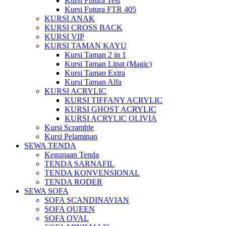
Kursi Futura Test
Kursi Futura FTR 405
KURSI ANAK
KURSI CROSS BACK
KURSI VIP
KURSI TAMAN KAYU
Kursi Taman 2 in 1
Kursi Taman Lipat (Magic)
Kursi Taman Extra
Kursi Taman Alfa
KURSI ACRYLIC
KURSI TIFFANY ACRYLIC
KURSI GHOST ACRYLIC
KURSI ACRYLIC OLIVIA
Kursi Scramble
Kursi Pelaminan
SEWA TENDA
Kegunaan Tenda
TENDA SARNAFIL
TENDA KONVENSIONAL
TENDA RODER
SEWA SOFA
SOFA SCANDINAVIAN
SOFA QUEEN
SOFA OVAL