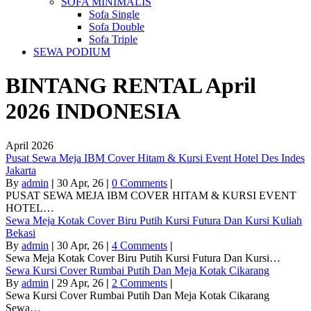
SOFA MINIMALIS
Sofa Single
Sofa Double
Sofa Triple
SEWA PODIUM
BINTANG RENTAL
April
2026
INDONESIA
April 2026
Pusat Sewa Meja IBM Cover Hitam & Kursi Event Hotel Des Indes
Jakarta
By
admin
|
30
Apr, 26
|
0 Comments
|
PUSAT SEWA MEJA IBM COVER HITAM & KURSI EVENT
HOTEL…
Sewa Meja Kotak Cover Biru Putih Kursi Futura Dan Kursi Kuliah
Bekasi
By
admin
|
30
Apr, 26
|
4 Comments
|
Sewa Meja Kotak Cover Biru Putih Kursi Futura Dan Kursi…
Sewa Kursi Cover Rumbai Putih Dan Meja Kotak Cikarang
By
admin
|
29
Apr, 26
|
2 Comments
|
Sewa Kursi Cover Rumbai Putih Dan Meja Kotak Cikarang
Sewa…