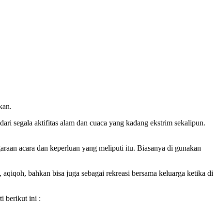
kan.
ri segala aktifitas alam dan cuaca yang kadang ekstrim sekalipun.
araan acara dan keperluan yang meliputi itu. Biasanya di gunakan
aqiqoh, bahkan bisa juga sebagai rekreasi bersama keluarga ketika di
berikut ini :