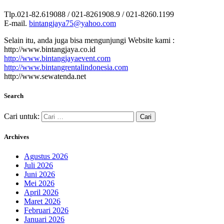
Tlp.021-82.619088 / 021-8261908.9 / 021-8260.1199
E-mail.
bintangjaya75@yahoo.com
Selain itu, anda juga bisa mengunjungi Website kami :
http://www.bintangjaya.co.id
http://www.bintangjayaevent.com
http://www.bintangrentalindonesia.com
http://www.sewatenda.net
Search
Cari untuk:
Archives
Agustus 2026
Juli 2026
Juni 2026
Mei 2026
April 2026
Maret 2026
Februari 2026
Januari 2026