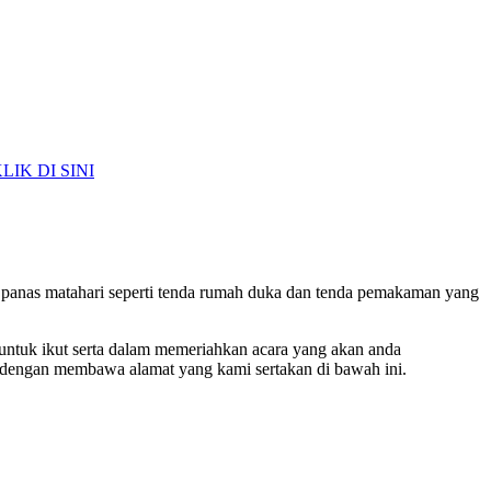
LIK DI SINI
un panas matahari seperti tenda rumah duka dan tenda pemakaman yang
untuk ikut serta dalam memeriahkan acara yang akan anda
i dengan membawa alamat yang kami sertakan di bawah ini.