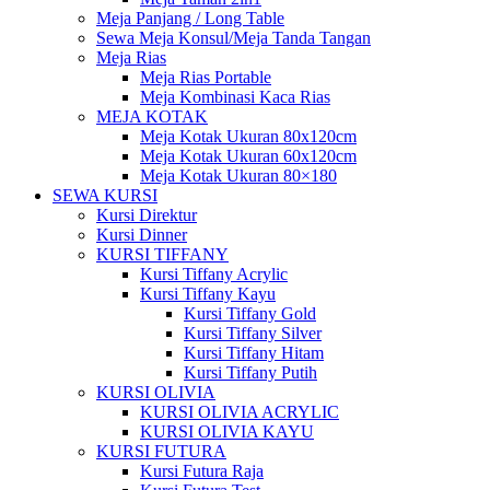
Meja Panjang / Long Table
Sewa Meja Konsul/Meja Tanda Tangan
Meja Rias
Meja Rias Portable
Meja Kombinasi Kaca Rias
MEJA KOTAK
Meja Kotak Ukuran 80x120cm
Meja Kotak Ukuran 60x120cm
Meja Kotak Ukuran 80×180
SEWA KURSI
Kursi Direktur
Kursi Dinner
KURSI TIFFANY
Kursi Tiffany Acrylic
Kursi Tiffany Kayu
Kursi Tiffany Gold
Kursi Tiffany Silver
Kursi Tiffany Hitam
Kursi Tiffany Putih
KURSI OLIVIA
KURSI OLIVIA ACRYLIC
KURSI OLIVIA KAYU
KURSI FUTURA
Kursi Futura Raja