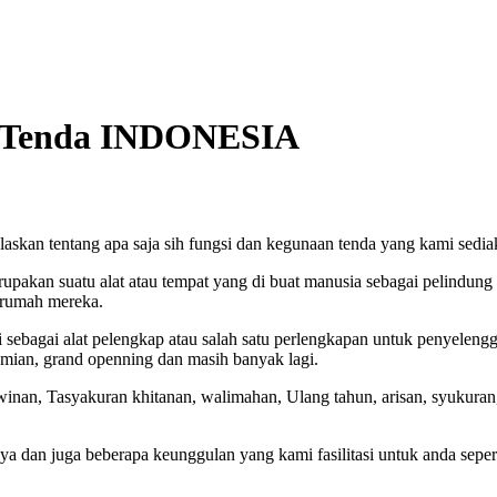
Tenda
INDONESIA
njelaskan tentang apa saja sih fungsi dan kegunaan tenda yang kami sedia
akan suatu alat atau tempat yang di buat manusia sebagai pelindung da
 rumah mereka.
 sebagai alat pelengkap atau salah satu perlengkapan untuk penyelengg
smian, grand openning dan masih banyak lagi.
winan, Tasyakuran khitanan, walimahan, Ulang tahun, arisan, syukuran, 
dan juga beberapa keunggulan yang kami fasilitasi untuk anda seperti 