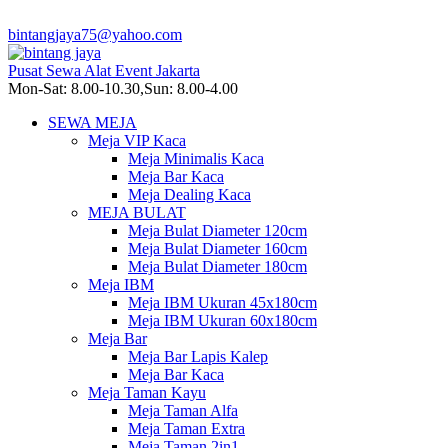
bintangjaya75@yahoo.com
Pusat Sewa Alat Event Jakarta
Mon-Sat: 8.00-10.30,Sun: 8.00-4.00
SEWA MEJA
Meja VIP Kaca
Meja Minimalis Kaca
Meja Bar Kaca
Meja Dealing Kaca
MEJA BULAT
Meja Bulat Diameter 120cm
Meja Bulat Diameter 160cm
Meja Bulat Diameter 180cm
Meja IBM
Meja IBM Ukuran 45x180cm
Meja IBM Ukuran 60x180cm
Meja Bar
Meja Bar Lapis Kalep
Meja Bar Kaca
Meja Taman Kayu
Meja Taman Alfa
Meja Taman Extra
Meja Taman 2in1