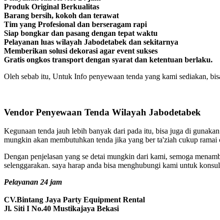
Produk Original Berkualitas
Barang bersih, kokoh dan terawat
Tim yang Profesional dan berseragam rapi
Siap bongkar dan pasang dengan tepat waktu
Pelayanan luas wilayah Jabodetabek dan sekitarnya
Memberikan solusi dekorasi agar event sukses
Gratis ongkos transport dengan syarat dan ketentuan berlaku.
Oleh sebab itu, Untuk Info penyewaan tenda yang kami sediakan, bis
Vendor Penyewaan Tenda Wilayah Jabodetabek
Kegunaan tenda jauh lebih banyak dari pada itu, bisa juga di gunak
mungkin akan membutuhkan tenda jika yang ber ta'ziah cukup ramai 
Dengan penjelasan yang se detai mungkin dari kami, semoga menamba
selenggarakan. saya harap anda bisa menghubungi kami untuk konsult
Pelayanan 24 jam
CV.Bintang Jaya Party Equipment Rental
Jl. Siti I No.40 Mustikajaya Bekasi