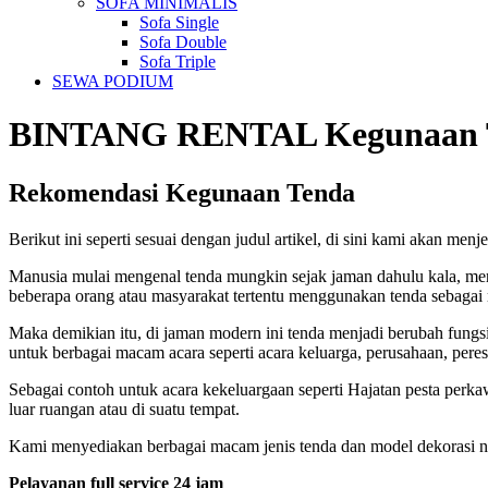
SOFA MINIMALIS
Sofa Single
Sofa Double
Sofa Triple
SEWA PODIUM
BINTANG RENTAL
Kegunaan 
Rekomendasi Kegunaan Tenda
Berikut ini seperti sesuai dengan judul artikel, di sini kami akan me
Manusia mulai mengenal tenda mungkin sejak jaman dahulu kala, merup
beberapa orang atau masyarakat tertentu menggunakan tenda sebagai
Maka demikian itu, di jaman modern ini tenda menjadi berubah fungsi
untuk berbagai macam acara seperti acara keluarga, perusahaan, pere
Sebagai contoh untuk acara kekeluargaan seperti Hajatan pesta perka
luar ruangan atau di suatu tempat.
Kami menyediakan berbagai macam jenis tenda dan model dekorasi nya 
Pelayanan full service 24 jam