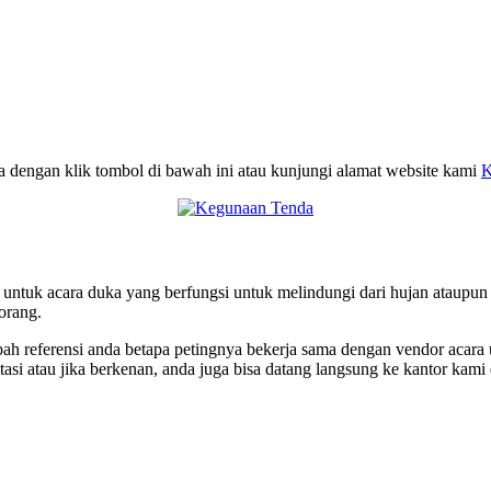
a dengan klik tombol di bawah ini atau kunjungi alamat website kami
K
an untuk acara duka yang berfungsi untuk melindungi dari hujan ataup
orang.
h referensi anda betapa petingnya bekerja sama dengan vendor acara 
asi atau jika berkenan, anda juga bisa datang langsung ke kantor kam