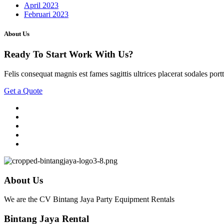
April 2023
Februari 2023
About Us
Ready To Start
Work With Us?
Felis consequat magnis est fames sagittis ultrices placerat sodales portt
Get a Quote
About Us
We are the CV Bintang Jaya Party Equipment Rentals
Bintang Jaya Rental