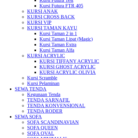
Kursi Futura Test
Kursi Futura FTR 405
KURSI ANAK
KURSI CROSS BACK
KURSI VIP
KURSI TAMAN KAYU
Kursi Taman 2 in 1
Kursi Taman Lipat (Magic)
Kursi Taman Extra
Kursi Taman Alfa
KURSI ACRYLIC
KURSI TIFFANY ACRYLIC
KURSI GHOST ACRYLIC
KURSI ACRYLIC OLIVIA
Kursi Scramble
Kursi Pelaminan
SEWA TENDA
Kegunaan Tenda
TENDA SARNAFIL
TENDA KONVENSIONAL
TENDA RODER
SEWA SOFA
SOFA SCANDINAVIAN
SOFA QUEEN
SOFA OVAL