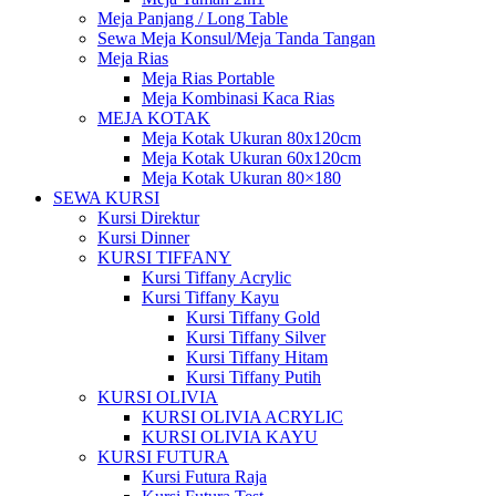
Meja Panjang / Long Table
Sewa Meja Konsul/Meja Tanda Tangan
Meja Rias
Meja Rias Portable
Meja Kombinasi Kaca Rias
MEJA KOTAK
Meja Kotak Ukuran 80x120cm
Meja Kotak Ukuran 60x120cm
Meja Kotak Ukuran 80×180
SEWA KURSI
Kursi Direktur
Kursi Dinner
KURSI TIFFANY
Kursi Tiffany Acrylic
Kursi Tiffany Kayu
Kursi Tiffany Gold
Kursi Tiffany Silver
Kursi Tiffany Hitam
Kursi Tiffany Putih
KURSI OLIVIA
KURSI OLIVIA ACRYLIC
KURSI OLIVIA KAYU
KURSI FUTURA
Kursi Futura Raja