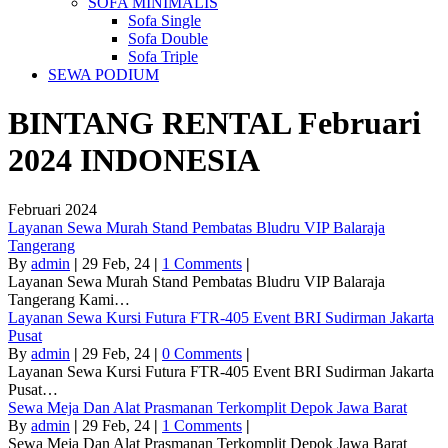
SOFA MINIMALIS
Sofa Single
Sofa Double
Sofa Triple
SEWA PODIUM
BINTANG RENTAL
Februari
2024
INDONESIA
Februari 2024
Layanan Sewa Murah Stand Pembatas Bludru VIP Balaraja
Tangerang
By
admin
|
29
Feb, 24
|
1 Comments
|
Layanan Sewa Murah Stand Pembatas Bludru VIP Balaraja
Tangerang Kami…
Layanan Sewa Kursi Futura FTR-405 Event BRI Sudirman Jakarta
Pusat
By
admin
|
29
Feb, 24
|
0 Comments
|
Layanan Sewa Kursi Futura FTR-405 Event BRI Sudirman Jakarta
Pusat…
Sewa Meja Dan Alat Prasmanan Terkomplit Depok Jawa Barat
By
admin
|
29
Feb, 24
|
1 Comments
|
Sewa Meja Dan Alat Prasmanan Terkomplit Depok Jawa Barat