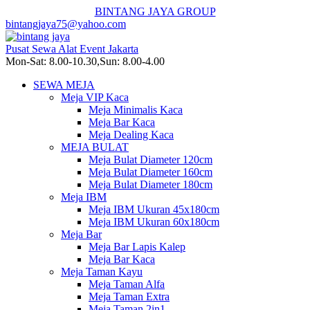
BINTANG JAYA GROUP
bintangjaya75@yahoo.com
Pusat Sewa Alat Event Jakarta
Mon-Sat: 8.00-10.30,Sun: 8.00-4.00
SEWA MEJA
Meja VIP Kaca
Meja Minimalis Kaca
Meja Bar Kaca
Meja Dealing Kaca
MEJA BULAT
Meja Bulat Diameter 120cm
Meja Bulat Diameter 160cm
Meja Bulat Diameter 180cm
Meja IBM
Meja IBM Ukuran 45x180cm
Meja IBM Ukuran 60x180cm
Meja Bar
Meja Bar Lapis Kalep
Meja Bar Kaca
Meja Taman Kayu
Meja Taman Alfa
Meja Taman Extra
Meja Taman 2in1