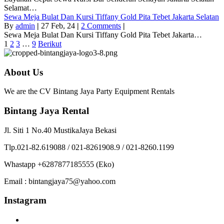
Selamat…
Sewa Meja Bulat Dan Kursi Tiffany Gold Pita Tebet Jakarta Selatan
By
admin
|
27
Feb, 24
|
2 Comments
|
Sewa Meja Bulat Dan Kursi Tiffany Gold Pita Tebet Jakarta…
1
2
3
…
9
Berikut
About Us
We are the CV Bintang Jaya Party Equipment Rentals
Bintang Jaya Rental
Jl. Siti 1 No.40 MustikaJaya Bekasi
Tlp.021-82.619088 / 021-8261908.9 / 021-8260.1199
Whastapp +6287877185555 (Eko)
Email : bintangjaya75@yahoo.com
Instagram