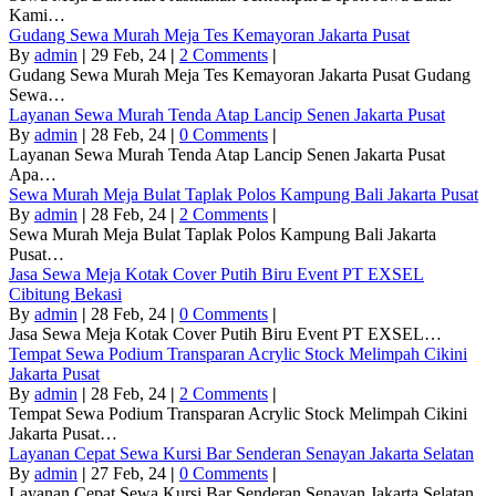
Kami…
Gudang Sewa Murah Meja Tes Kemayoran Jakarta Pusat
By
admin
|
29
Feb, 24
|
2 Comments
|
Gudang Sewa Murah Meja Tes Kemayoran Jakarta Pusat Gudang
Sewa…
Layanan Sewa Murah Tenda Atap Lancip Senen Jakarta Pusat
By
admin
|
28
Feb, 24
|
0 Comments
|
Layanan Sewa Murah Tenda Atap Lancip Senen Jakarta Pusat
Apa…
Sewa Murah Meja Bulat Taplak Polos Kampung Bali Jakarta Pusat
By
admin
|
28
Feb, 24
|
2 Comments
|
Sewa Murah Meja Bulat Taplak Polos Kampung Bali Jakarta
Pusat…
Jasa Sewa Meja Kotak Cover Putih Biru Event PT EXSEL
Cibitung Bekasi
By
admin
|
28
Feb, 24
|
0 Comments
|
Jasa Sewa Meja Kotak Cover Putih Biru Event PT EXSEL…
Tempat Sewa Podium Transparan Acrylic Stock Melimpah Cikini
Jakarta Pusat
By
admin
|
28
Feb, 24
|
2 Comments
|
Tempat Sewa Podium Transparan Acrylic Stock Melimpah Cikini
Jakarta Pusat…
Layanan Cepat Sewa Kursi Bar Senderan Senayan Jakarta Selatan
By
admin
|
27
Feb, 24
|
0 Comments
|
Layanan Cepat Sewa Kursi Bar Senderan Senayan Jakarta Selatan