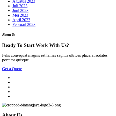
Agustus 2023
Juli 2023
Juni 2023
Mei 2023
April 2023
Februari 2023
About Us
Ready To Start
Work With Us?
Felis consequat magnis est fames sagittis ultrices placerat sodales
porttitor quisque.
Get a Quote
About Us