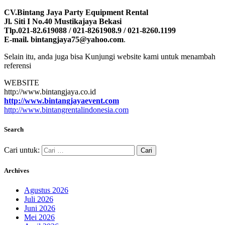
CV.Bintang Jaya Party Equipment Rental
Jl. Siti I No.40 Mustikajaya Bekasi
Tlp.021-82.619088 / 021-8261908.9 / 021-8260.1199
E-mail. bintangjaya75@yahoo.com
.
Selain itu, anda juga bisa Kunjungi website kami untuk menambah
referensi
WEBSITE
http://www.bintangjaya.co.id
http://www.bintangjayaevent.com
http://www.bintangrentalindonesia.com
Search
Cari untuk:
Archives
Agustus 2026
Juli 2026
Juni 2026
Mei 2026