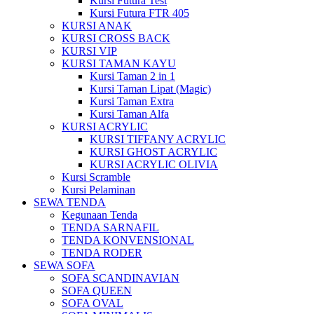
Kursi Futura Test
Kursi Futura FTR 405
KURSI ANAK
KURSI CROSS BACK
KURSI VIP
KURSI TAMAN KAYU
Kursi Taman 2 in 1
Kursi Taman Lipat (Magic)
Kursi Taman Extra
Kursi Taman Alfa
KURSI ACRYLIC
KURSI TIFFANY ACRYLIC
KURSI GHOST ACRYLIC
KURSI ACRYLIC OLIVIA
Kursi Scramble
Kursi Pelaminan
SEWA TENDA
Kegunaan Tenda
TENDA SARNAFIL
TENDA KONVENSIONAL
TENDA RODER
SEWA SOFA
SOFA SCANDINAVIAN
SOFA QUEEN
SOFA OVAL