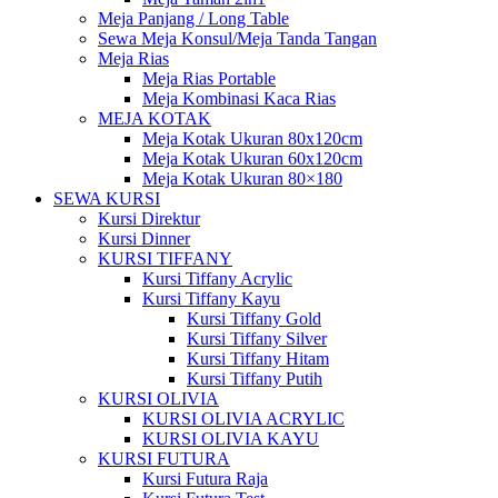
Meja Panjang / Long Table
Sewa Meja Konsul/Meja Tanda Tangan
Meja Rias
Meja Rias Portable
Meja Kombinasi Kaca Rias
MEJA KOTAK
Meja Kotak Ukuran 80x120cm
Meja Kotak Ukuran 60x120cm
Meja Kotak Ukuran 80×180
SEWA KURSI
Kursi Direktur
Kursi Dinner
KURSI TIFFANY
Kursi Tiffany Acrylic
Kursi Tiffany Kayu
Kursi Tiffany Gold
Kursi Tiffany Silver
Kursi Tiffany Hitam
Kursi Tiffany Putih
KURSI OLIVIA
KURSI OLIVIA ACRYLIC
KURSI OLIVIA KAYU
KURSI FUTURA
Kursi Futura Raja