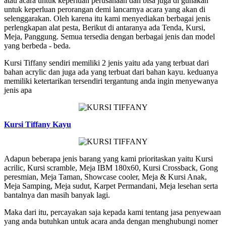
atau acara untuk keperluan perusahaan dan bisa juga di gunakan
untuk keperluan perorangan demi lancarnya acara yang akan di
selenggarakan. Oleh karena itu kami menyediakan berbagai jenis
perlengkapan alat pesta, Berikut di antaranya ada Tenda, Kursi,
Meja, Panggung. Semua tersedia dengan berbagai jenis dan model
yang berbeda - beda.
Kursi Tiffany sendiri memiliki 2 jenis yaitu ada yang terbuat dari
bahan acrylic dan juga ada yang terbuat dari bahan kayu. keduanya
memiliki ketertarikan tersendiri tergantung anda ingin menyewanya
jenis apa
Kursi Tiffany Kayu
Adapun beberapa jenis barang yang kami prioritaskan yaitu Kursi
acrilic, Kursi scramble, Meja IBM 180x60, Kursi Crossback, Gong
peresmian, Meja Taman, Showcase cooler, Meja & Kursi Anak,
Meja Samping, Meja sudut, Karpet Permandani, Meja lesehan serta
bantalnya dan masih banyak lagi.
Maka dari itu, percayakan saja kepada kami tentang jasa penyewaan
yang anda butuhkan untuk acara anda dengan menghubungi nomer