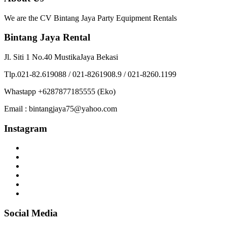
We are the CV Bintang Jaya Party Equipment Rentals
Bintang Jaya Rental
Jl. Siti 1 No.40 MustikaJaya Bekasi
Tlp.021-82.619088 / 021-8261908.9 / 021-8260.1199
Whastapp +6287877185555 (Eko)
Email : bintangjaya75@yahoo.com
Instagram
Social Media