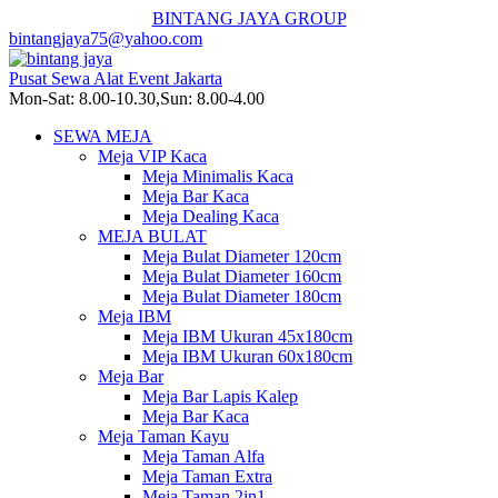
BINTANG JAYA GROUP
bintangjaya75@yahoo.com
Pusat Sewa Alat Event Jakarta
Mon-Sat: 8.00-10.30,Sun: 8.00-4.00
SEWA MEJA
Meja VIP Kaca
Meja Minimalis Kaca
Meja Bar Kaca
Meja Dealing Kaca
MEJA BULAT
Meja Bulat Diameter 120cm
Meja Bulat Diameter 160cm
Meja Bulat Diameter 180cm
Meja IBM
Meja IBM Ukuran 45x180cm
Meja IBM Ukuran 60x180cm
Meja Bar
Meja Bar Lapis Kalep
Meja Bar Kaca
Meja Taman Kayu
Meja Taman Alfa
Meja Taman Extra
Meja Taman 2in1