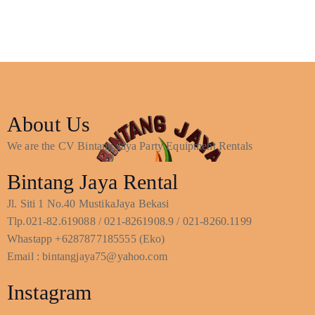
About Us
We are the CV Bintang Jaya Party Equipment Rentals
Bintang Jaya Rental
Jl. Siti 1 No.40 MustikaJaya Bekasi
Tlp.021-82.619088 / 021-8261908.9 / 021-8260.1199
Whastapp +6287877185555 (Eko)
Email : bintangjaya75@yahoo.com
Instagram