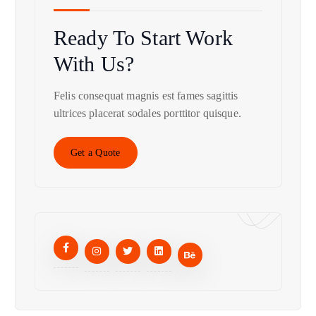
Ready To Start
Work
With Us?
Felis consequat magnis est fames sagittis
ultrices placerat sodales porttitor quisque.
Get a Quote