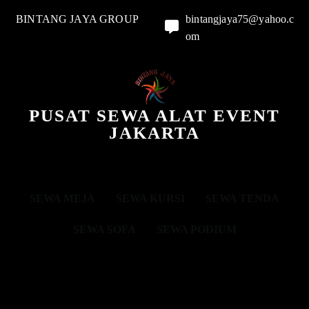
BINTANG JAYA GROUP
bintangjaya75@yahoo.c
om
PUSAT SEWA ALAT EVENT
JAKARTA
SEWA MEJA
SEWA KURSI
SEWA TENDA
SEWA SOFA
SEWA PODIUM