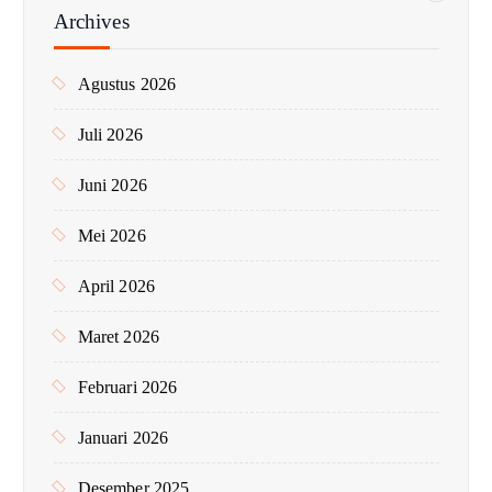
n
Archives
t
u
Agustus 2026
k
:
Juli 2026
Juni 2026
Mei 2026
April 2026
Maret 2026
Februari 2026
Januari 2026
Desember 2025