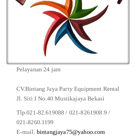
Pelayanan 24 jam
CV.Bintang Jaya Party Equipment Rental
Jl. Siti I No.40 Mustikajaya Bekasi
Tlp.021-82.619088 / 021-8261908.9 /
021-8260.1199
E-mail.
bintangjaya75@yahoo.com