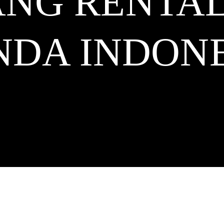
ANG RENTA
NDA
INDONE