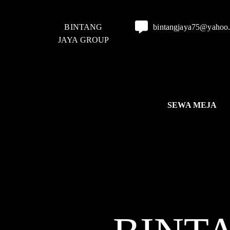
BINTANG
bintangjaya75@yahoo
JAYA GROUP
SEWA MEJA