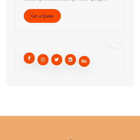
Get a Quote