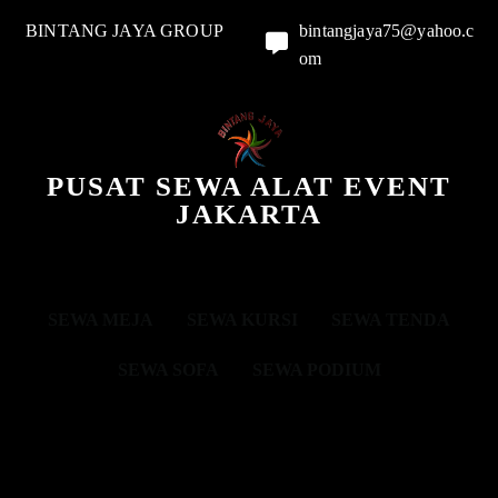
BINTANG JAYA GROUP
bintangjaya75@yahoo.c
om
PUSAT SEWA ALAT EVENT
JAKARTA
SEWA MEJA
SEWA KURSI
SEWA TENDA
SEWA SOFA
SEWA PODIUM