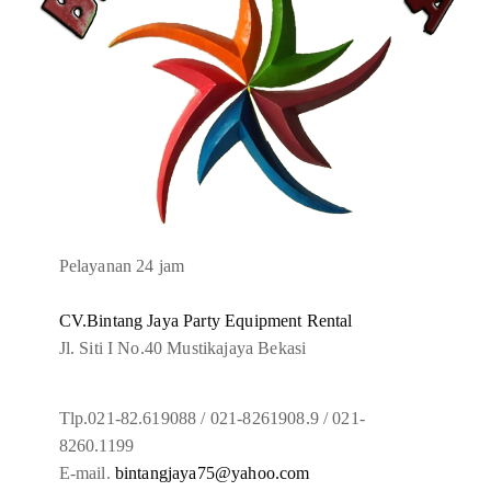
Pelayanan 24 jam
CV.Bintang Jaya Party Equipment Rental
Jl. Siti I No.40 Mustikajaya Bekasi
Tlp.021-82.619088 / 021-8261908.9 / 021-
8260.1199
E-mail.
bintangjaya75@yahoo.com