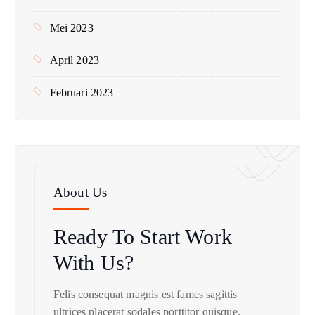
Mei 2023
April 2023
Februari 2023
About Us
Ready To Start
Work
With Us?
Felis consequat magnis est fames sagittis
ultrices placerat sodales porttitor quisque.