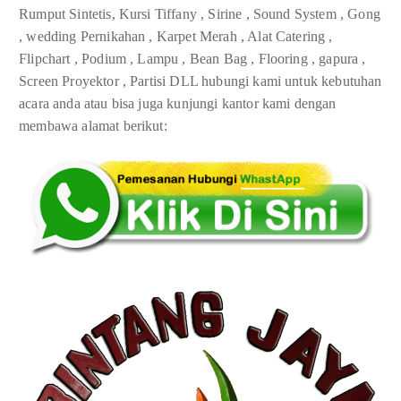
Rumput Sintetis, Kursi Tiffany , Sirine , Sound System , Gong
, wedding Pernikahan , Karpet Merah , Alat Catering ,
Flipchart , Podium , Lampu , Bean Bag , Flooring , gapura ,
Screen Proyektor , Partisi DLL hubungi kami untuk kebutuhan
acara anda atau bisa juga kunjungi kantor kami dengan
membawa alamat berikut: