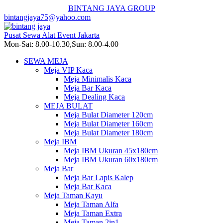
BINTANG JAYA GROUP
bintangjaya75@yahoo.com
Pusat Sewa Alat Event Jakarta
Mon-Sat: 8.00-10.30,Sun: 8.00-4.00
SEWA MEJA
Meja VIP Kaca
Meja Minimalis Kaca
Meja Bar Kaca
Meja Dealing Kaca
MEJA BULAT
Meja Bulat Diameter 120cm
Meja Bulat Diameter 160cm
Meja Bulat Diameter 180cm
Meja IBM
Meja IBM Ukuran 45x180cm
Meja IBM Ukuran 60x180cm
Meja Bar
Meja Bar Lapis Kalep
Meja Bar Kaca
Meja Taman Kayu
Meja Taman Alfa
Meja Taman Extra
Meja Taman 2in1