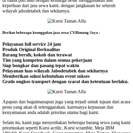
di mana pun atau dengan keluarga besar menggunakan alat
keperluan dari jasa sewa kami. dengan jangkauan ke seluruh
wilayah jabodetabek dan sekitarnya.
Berikut beberapa keunggulan jasa sewa CV.Bintang Jaya :
Pelayanan full service 24 jam
Produk Original Berkualitas
Barang bersih, kokoh dan terawat
Tim yang kompeten dalam semua pekerjaan
Siap bongkar dan pasang tepat waktu
Pelayanan luas wilayah Jabodetabek dan sekitarnya
Memberikan solusi kebutuhan event sukses
Gratis ongkos transport dengan syarat dan ketentuan berlaku.
Apapun dan bagaimanapun juga yang terjadi untuk tujuan dari acara
pesta yang akan di selenggarakan. karenanya kepuasan dan
kenyamanan anda adalah prioritas utama bagi kami.
Selain itu, kami juga menyediakan beberapa barang sewa yang kami
prioritaskan seperti Kursi acrilic, Kursi scramble, Meja IBM