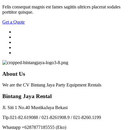
Felis consequat magnis est fames sagittis ultrices placerat sodales
porttitor quisque.
Get a Quote
About Us
We are the CV Bintang Jaya Party Equipment Rentals
Bintang Jaya Rental
Jl. Siti 1 No.40 MustikaJaya Bekasi
Tlp.021-82.619088 / 021-8261908.9 / 021-8260.1199
Whastapp +6287877185555 (Eko)