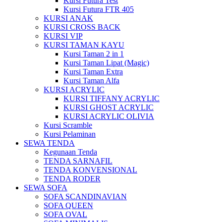
Kursi Futura Test
Kursi Futura FTR 405
KURSI ANAK
KURSI CROSS BACK
KURSI VIP
KURSI TAMAN KAYU
Kursi Taman 2 in 1
Kursi Taman Lipat (Magic)
Kursi Taman Extra
Kursi Taman Alfa
KURSI ACRYLIC
KURSI TIFFANY ACRYLIC
KURSI GHOST ACRYLIC
KURSI ACRYLIC OLIVIA
Kursi Scramble
Kursi Pelaminan
SEWA TENDA
Kegunaan Tenda
TENDA SARNAFIL
TENDA KONVENSIONAL
TENDA RODER
SEWA SOFA
SOFA SCANDINAVIAN
SOFA QUEEN
SOFA OVAL