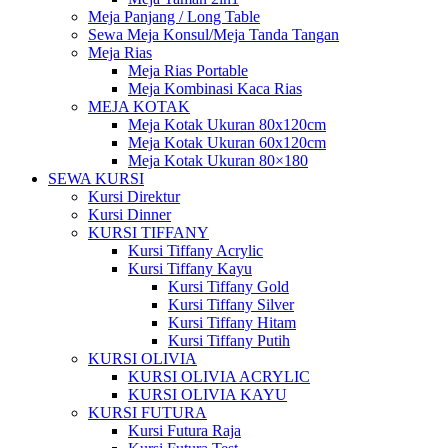
Meja Panjang / Long Table
Sewa Meja Konsul/Meja Tanda Tangan
Meja Rias
Meja Rias Portable
Meja Kombinasi Kaca Rias
MEJA KOTAK
Meja Kotak Ukuran 80x120cm
Meja Kotak Ukuran 60x120cm
Meja Kotak Ukuran 80×180
SEWA KURSI
Kursi Direktur
Kursi Dinner
KURSI TIFFANY
Kursi Tiffany Acrylic
Kursi Tiffany Kayu
Kursi Tiffany Gold
Kursi Tiffany Silver
Kursi Tiffany Hitam
Kursi Tiffany Putih
KURSI OLIVIA
KURSI OLIVIA ACRYLIC
KURSI OLIVIA KAYU
KURSI FUTURA
Kursi Futura Raja