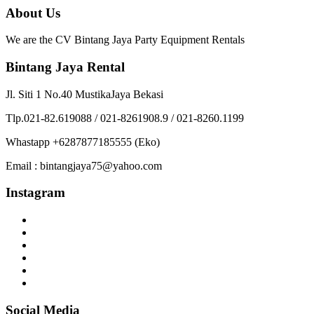
About Us
We are the CV Bintang Jaya Party Equipment Rentals
Bintang Jaya Rental
Jl. Siti 1 No.40 MustikaJaya Bekasi
Tlp.021-82.619088 / 021-8261908.9 / 021-8260.1199
Whastapp +6287877185555 (Eko)
Email : bintangjaya75@yahoo.com
Instagram
Social Media