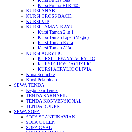
Kursi Futura Test
Kursi Futura FTR 405
KURSI ANAK
KURSI CROSS BACK
KURSI VIP
KURSI TAMAN KAYU
Kursi Taman 2 in 1
Kursi Taman Lipat (Magic)
Kursi Taman Extra
Kursi Taman Alfa
KURSI ACRYLIC
KURSI TIFFANY ACRYLIC
KURSI GHOST ACRYLIC
KURSI ACRYLIC OLIVIA
Kursi Scramble
Kursi Pelaminan
SEWA TENDA
Kegunaan Tenda
TENDA SARNAFIL
TENDA KONVENSIONAL
TENDA RODER
SEWA SOFA
SOFA SCANDINAVIAN
SOFA QUEEN
SOFA OVAL