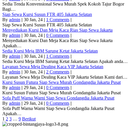
Sedia Tenda Konvensional Sewa Murah Spek Kokoh Tajur Bogor
Bagi…
Siap Sewa Kursi Susun FTR 405 Jakarta Selatan
By
admin
|
30
Jan, 24
|
1 Comments
|
Siap Sewa Kursi Susun FTR 405 Jakarta Selatan
Menyediakan Kursi Dan Meja Kaca Rias Siap Sewa Jakarta
By
admin
|
30
Jan, 24
|
0 Comments
|
Menyediakan Kursi Dan Meja Kaca Rias Siap Sewa Jakarta
Apakah…
Sedia Kursi Meja IBM Sarung Ketat Jakarta Selatan
By
admin
|
30
Jan, 24
|
1 Comments
|
Sedia Kursi Meja IBM Sarung Ketat Jakarta Selatan Apakah anda…
Layanan Sewa Meja Dealing Kaca VIP Jakarta Selatan
By
admin
|
30
Jan, 24
|
2 Comments
|
Layanan Sewa Meja Dealing Kaca VIP Jakarta Selatan Kami dari…
Kursi Susun Futura Siap Sewa Murah Gondangdia Jakarta Pusat
By
admin
|
29
Jan, 24
|
0 Comments
|
Kursi Susun Futura Siap Sewa Murah Gondangdia Jakarta Pusat
Sofa Puff Warna Warni Siap Sewa Gondangdia Jakarta Pusat
By
admin
|
29
Jan, 24
|
0 Comments
|
Sofa Puff Warna Warni Siap Sewa Gondangdia Jakarta Pusat
Apakah…
1
2
3
…
9
Berikut