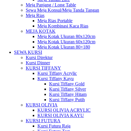
Meja Panjang / Long Table
Sewa Meja Konsul/Meja Tanda Tangan
Meja Rias
Meja Rias Portable
Meja Kombinasi Kaca Rias
MEJA KOTAK
Meja Kotak Ukuran 80x120cm
Meja Kotak Ukuran 60x120cm
Meja Kotak Ukuran 80×180
SEWA KURSI
Kursi Direktur
Kursi Dinner
KURSI TIFFANY
Kursi Tiffany Acrylic
Kursi Tiffany Kayu
Kursi Tiffany Gold
Kursi Tiffany Silver
Kursi Tiffany Hitam
Kursi Tiffany Putih
KURSI OLIVIA
KURSI OLIVIA ACRYLIC
KURSI OLIVIA KAYU
KURSI FUTURA
Kursi Futura Raja