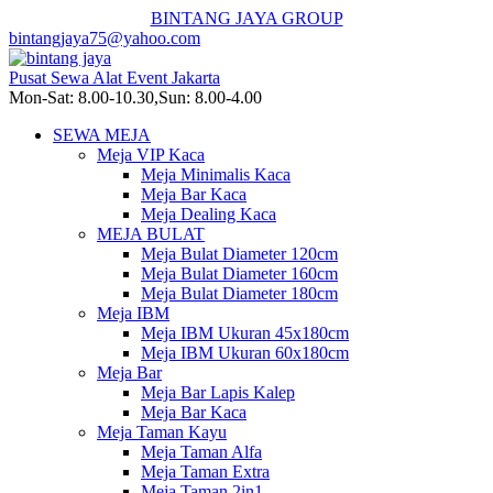
BINTANG JAYA GROUP
bintangjaya75@yahoo.com
Pusat Sewa Alat Event Jakarta
Mon-Sat: 8.00-10.30,Sun: 8.00-4.00
SEWA MEJA
Meja VIP Kaca
Meja Minimalis Kaca
Meja Bar Kaca
Meja Dealing Kaca
MEJA BULAT
Meja Bulat Diameter 120cm
Meja Bulat Diameter 160cm
Meja Bulat Diameter 180cm
Meja IBM
Meja IBM Ukuran 45x180cm
Meja IBM Ukuran 60x180cm
Meja Bar
Meja Bar Lapis Kalep
Meja Bar Kaca
Meja Taman Kayu
Meja Taman Alfa
Meja Taman Extra
Meja Taman 2in1