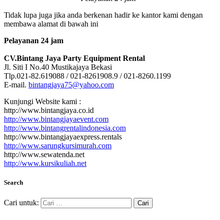
Tidak lupa juga jika anda berkenan hadir ke kantor kami dengan
membawa alamat di bawah ini
Pelayanan 24 jam
CV.Bintang Jaya Party Equipment Rental
Jl. Siti I No.40 Mustikajaya Bekasi
Tlp.021-82.619088 / 021-8261908.9 / 021-8260.1199
E-mail.
bintangjaya75@yahoo.com
Kunjungi Website kami :
http://www.bintangjaya.co.id
http://www.bintangjayaevent.com
http://www.bintangrentalindonesia.com
http://www.bintangjayaexpress.rentals
http://www.sarungkursimurah.com
http://www.sewatenda.net
http://www.kursikuliah.net
Search
Cari untuk: