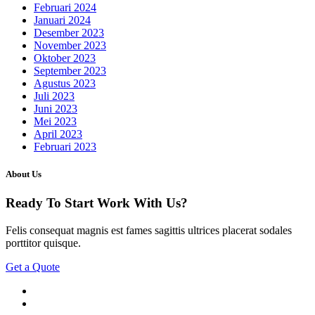
Februari 2024
Januari 2024
Desember 2023
November 2023
Oktober 2023
September 2023
Agustus 2023
Juli 2023
Juni 2023
Mei 2023
April 2023
Februari 2023
About Us
Ready To Start
Work With Us?
Felis consequat magnis est fames sagittis ultrices placerat sodales
porttitor quisque.
Get a Quote