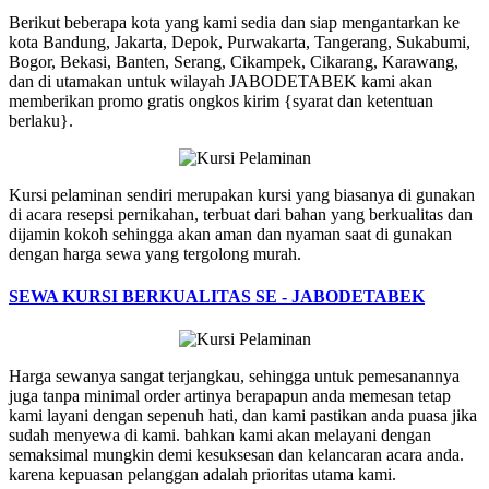
Berikut beberapa kota yang kami sedia dan siap mengantarkan ke
kota Bandung, Jakarta, Depok, Purwakarta, Tangerang, Sukabumi,
Bogor, Bekasi, Banten, Serang, Cikampek, Cikarang, Karawang,
dan di utamakan untuk wilayah JABODETABEK kami akan
memberikan promo gratis ongkos kirim {syarat dan ketentuan
berlaku}.
Kursi pelaminan sendiri merupakan kursi yang biasanya di gunakan
di acara resepsi pernikahan, terbuat dari bahan yang berkualitas dan
dijamin kokoh sehingga akan aman dan nyaman saat di gunakan
dengan harga sewa yang tergolong murah.
SEWA KURSI BERKUALITAS SE - JABODETABEK
Harga sewanya sangat terjangkau, sehingga untuk pemesanannya
juga tanpa minimal order artinya berapapun anda memesan tetap
kami layani dengan sepenuh hati, dan kami pastikan anda puasa jika
sudah menyewa di kami. bahkan kami akan melayani dengan
semaksimal mungkin demi kesuksesan dan kelancaran acara anda.
karena kepuasan pelanggan adalah prioritas utama kami.