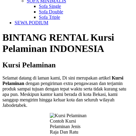
SOFA MINIMALIS
Sofa Single
Sofa Double
Sofa Triple
SEWA PODIUM
BINTANG RENTAL
Kursi
Pelaminan
INDONESIA
Kursi Pelaminan
Selamat datang di laman kami, Di sini merupakan artikel
Kursi
Pelaminan
dengan pengiriman extra pengawasan dan terjamin
produk sampai tujuan dengan tepat waktu serta tidak kurang satu
apa pun. Meskipun kantor kami berada di kota Bekasi, kami
sanggup mengirim hingga keluar kota dan seluruh wilayah
Jabodetabek.
Contoh Kursi
Pelaminan Jenis
Raja Dan Ratu