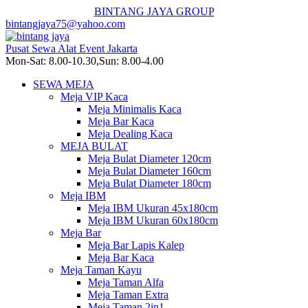
BINTANG JAYA GROUP
bintangjaya75@yahoo.com
Pusat Sewa Alat Event Jakarta
Mon-Sat: 8.00-10.30,Sun: 8.00-4.00
SEWA MEJA
Meja VIP Kaca
Meja Minimalis Kaca
Meja Bar Kaca
Meja Dealing Kaca
MEJA BULAT
Meja Bulat Diameter 120cm
Meja Bulat Diameter 160cm
Meja Bulat Diameter 180cm
Meja IBM
Meja IBM Ukuran 45x180cm
Meja IBM Ukuran 60x180cm
Meja Bar
Meja Bar Lapis Kalep
Meja Bar Kaca
Meja Taman Kayu
Meja Taman Alfa
Meja Taman Extra
Meja Taman 2in1