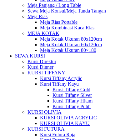
Meja Panjang / Long Table
Sewa Meja Konsul/Meja Tanda Tangan
Meja Rias
Meja Rias Portable
Meja Kombinasi Kaca Rias
MEJA KOTAK
Meja Kotak Ukuran 80x120cm
Meja Kotak Ukuran 60x120cm
Meja Kotak Ukuran 80×180
SEWA KURSI
Kursi Direktur
Kursi Dinner
KURSI TIFFANY
Kursi Tiffany Acrylic
Kursi Tiffany Kayu
Kursi Tiffany Gold
Kursi Tiffany Silver
Kursi Tiffany Hitam
Kursi Tiffany Putih
KURSI OLIVIA
KURSI OLIVIA ACRYLIC
KURSI OLIVIA KAYU
KURSI FUTURA
Kursi Futura Raja