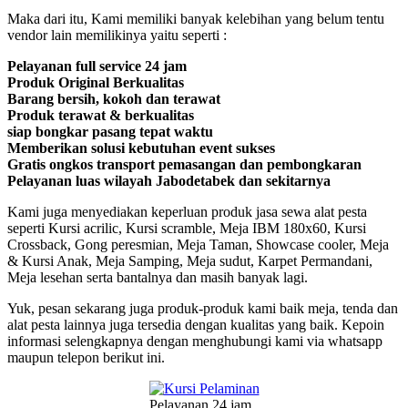
Maka dari itu, Kami memiliki banyak kelebihan yang belum tentu
vendor lain memilikinya yaitu seperti :
Pelayanan full service 24 jam
Produk Original Berkualitas
Barang bersih, kokoh dan terawat
Produk terawat & berkualitas
siap bongkar pasang tepat waktu
Memberikan solusi kebutuhan event sukses
Gratis ongkos transport pemasangan dan pembongkaran
Pelayanan luas wilayah Jabodetabek dan sekitarnya
Kami juga menyediakan keperluan produk jasa sewa alat pesta
seperti Kursi acrilic, Kursi scramble, Meja IBM 180x60, Kursi
Crossback, Gong peresmian, Meja Taman, Showcase cooler, Meja
& Kursi Anak, Meja Samping, Meja sudut, Karpet Permandani,
Meja lesehan serta bantalnya dan masih banyak lagi.
Yuk, pesan sekarang juga produk-produk kami baik meja, tenda dan
alat pesta lainnya juga tersedia dengan kualitas yang baik. Kepoin
informasi selengkapnya dengan menghubungi kami via whatsapp
maupun telepon berikut ini.
Pelayanan 24 jam