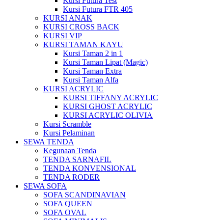
Kursi Futura Test
Kursi Futura FTR 405
KURSI ANAK
KURSI CROSS BACK
KURSI VIP
KURSI TAMAN KAYU
Kursi Taman 2 in 1
Kursi Taman Lipat (Magic)
Kursi Taman Extra
Kursi Taman Alfa
KURSI ACRYLIC
KURSI TIFFANY ACRYLIC
KURSI GHOST ACRYLIC
KURSI ACRYLIC OLIVIA
Kursi Scramble
Kursi Pelaminan
SEWA TENDA
Kegunaan Tenda
TENDA SARNAFIL
TENDA KONVENSIONAL
TENDA RODER
SEWA SOFA
SOFA SCANDINAVIAN
SOFA QUEEN
SOFA OVAL