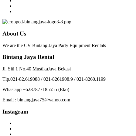
About Us
We are the CV Bintang Jaya Party Equipment Rentals
Bintang Jaya Rental
Jl. Siti 1 No.40 MustikaJaya Bekasi
Tlp.021-82.619088 / 021-8261908.9 / 021-8260.1199
Whastapp +6287877185555 (Eko)
Email : bintangjaya75@yahoo.com
Instagram