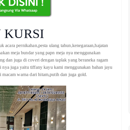
 KURSI
tuk acara pernikahan,pesta ulang tahun,kenegaraan,hajatan
gunakan meja bundar yang papn meja nya menggunakan
ing dan juga di coveri dengan taplak yang beraneka ragam
i nya juga yaitu tiffany kayu kami menggunakan bahan jayu
 macam warna dari hitam,putih dan juga gold.