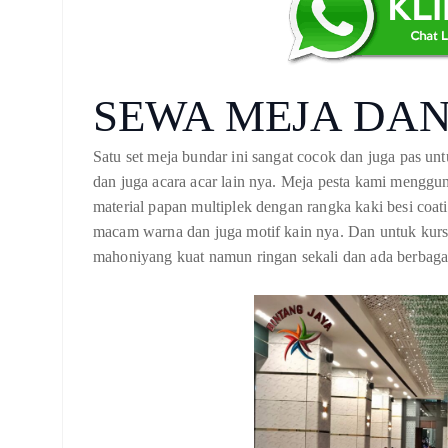
SEWA MEJA DAN
Satu set meja bundar ini sangat cocok dan juga pas un
dan juga acara acar lain nya. Meja pesta kami meng
material papan multiplek dengan rangka kaki besi coat
macam warna dan juga motif kain nya. Dan untuk kurs
mahoniyang kuat namun ringan sekali dan ada berbagai