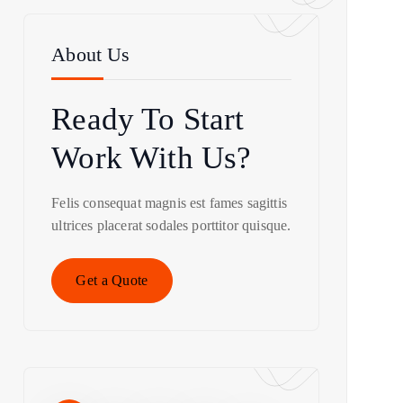
About Us
Ready To Start
Work With Us?
Felis consequat magnis est fames sagittis
ultrices placerat sodales porttitor quisque.
Get a Quote