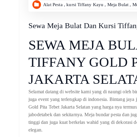
Alat Pesta
,
kursi Tiffany Kayu
,
Meja Bulat
,
Me
Sewa Meja Bulat Dan Kursi Tiffany
SEWA MEJA BUL
TIFFANY GOLD P
JAKARTA SELAT
Selamat datang di website kami yang di naungi oleh bin
juga event yang terlengkap di indonesia. Bintang jaya
Gold Pita Tebet Jakarta Selatan yang harga nya termura
jabodetabek dan sekitarnya. Meja bundar pesta dan juga
tinggi dan juga kuat berkelas wahid yang di dekorasi
elegan.