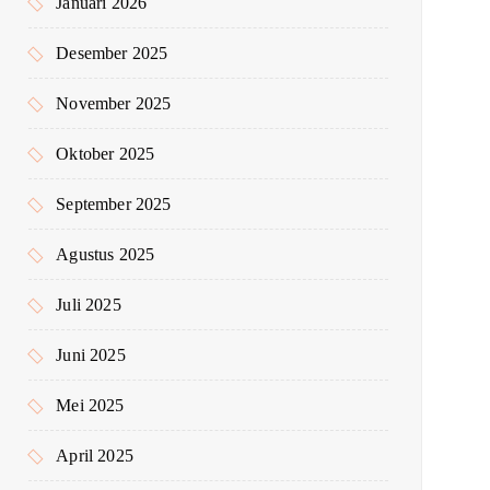
Januari 2026
Desember 2025
November 2025
Oktober 2025
September 2025
Agustus 2025
Juli 2025
Juni 2025
Mei 2025
April 2025