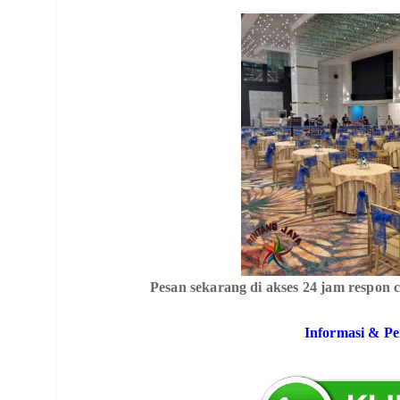
Pesan sekarang di akses 24 jam respon c
Informasi & P