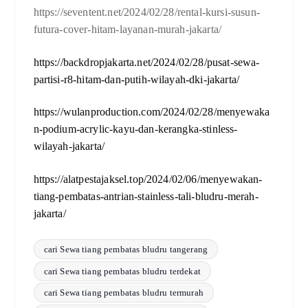
https://seventent.net/2024/02/28/rental-kursi-susun-
futura-cover-hitam-layanan-murah-jakarta/
https://backdropjakarta.net/2024/02/28/pusat-sewa-
partisi-r8-hitam-dan-putih-wilayah-dki-jakarta/
https://wulanproduction.com/2024/02/28/menyewaka
n-podium-acrylic-kayu-dan-kerangka-stinless-
wilayah-jakarta/
https://alatpestajaksel.top/2024/02/06/menyewakan-
tiang-pembatas-antrian-stainless-tali-bludru-merah-
jakarta/
cari Sewa tiang pembatas bludru tangerang
cari Sewa tiang pembatas bludru terdekat
cari Sewa tiang pembatas bludru termurah