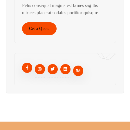
Felis consequat magnis est fames sagittis
ultrices placerat sodales porttitor quisque.
Get a Quote