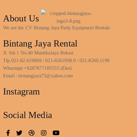
About Us
We are the CV Bintang Jaya Party Equipment Rentals
Bintang Jaya Rental
Jl. Siti 1 No.40 MustikaJaya Bekasi
Tlp.021-82.619088 / 021-8261908.9 / 021-8260.1199
Whastapp +6287877185555 (Eko)
Email : bintangjaya75@yahoo.com
Instagram
Social Media