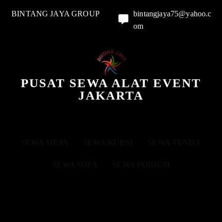
BINTANG JAYA GROUP
bintangjaya75@yahoo.c
om
PUSAT SEWA ALAT EVENT
JAKARTA
SEWA MEJA
SEWA KURSI
SEWA TENDA
SEWA SOFA
SEWA PODIUM