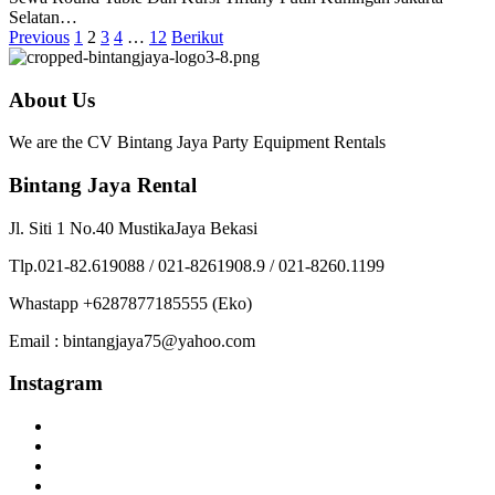
Selatan…
Previous
1
2
3
4
…
12
Berikut
About Us
We are the CV Bintang Jaya Party Equipment Rentals
Bintang Jaya Rental
Jl. Siti 1 No.40 MustikaJaya Bekasi
Tlp.021-82.619088 / 021-8261908.9 / 021-8260.1199
Whastapp +6287877185555 (Eko)
Email : bintangjaya75@yahoo.com
Instagram