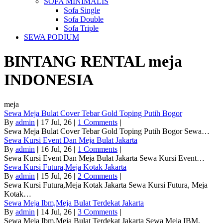
SOFA MINIMALIS
Sofa Single
Sofa Double
Sofa Triple
SEWA PODIUM
BINTANG RENTAL
meja
INDONESIA
meja
Sewa Meja Bulat Cover Tebar Gold Toping Putih Bogor
By
admin
|
17
Jul, 26
|
1 Comments
|
Sewa Meja Bulat Cover Tebar Gold Toping Putih Bogor Sewa…
Sewa Kursi Event Dan Meja Bulat Jakarta
By
admin
|
16
Jul, 26
|
1 Comments
|
Sewa Kursi Event Dan Meja Bulat Jakarta Sewa Kursi Event…
Sewa Kursi Futura,Meja Kotak Jakarta
By
admin
|
15
Jul, 26
|
2 Comments
|
Sewa Kursi Futura,Meja Kotak Jakarta Sewa Kursi Futura, Meja
Kotak…
Sewa Meja Ibm,Meja Bulat Terdekat Jakarta
By
admin
|
14
Jul, 26
|
3 Comments
|
Sewa Meja Ibm,Meja Bulat Terdekat Jakarta Sewa Meja IBM,