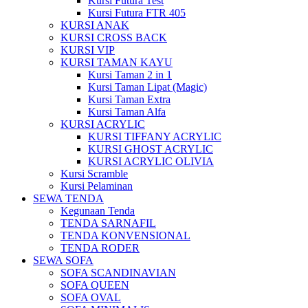
Kursi Futura Test
Kursi Futura FTR 405
KURSI ANAK
KURSI CROSS BACK
KURSI VIP
KURSI TAMAN KAYU
Kursi Taman 2 in 1
Kursi Taman Lipat (Magic)
Kursi Taman Extra
Kursi Taman Alfa
KURSI ACRYLIC
KURSI TIFFANY ACRYLIC
KURSI GHOST ACRYLIC
KURSI ACRYLIC OLIVIA
Kursi Scramble
Kursi Pelaminan
SEWA TENDA
Kegunaan Tenda
TENDA SARNAFIL
TENDA KONVENSIONAL
TENDA RODER
SEWA SOFA
SOFA SCANDINAVIAN
SOFA QUEEN
SOFA OVAL