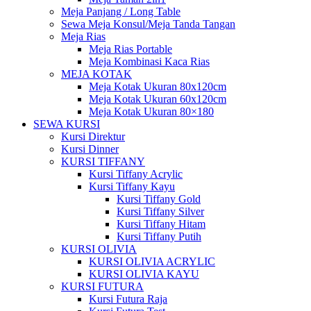
Meja Panjang / Long Table
Sewa Meja Konsul/Meja Tanda Tangan
Meja Rias
Meja Rias Portable
Meja Kombinasi Kaca Rias
MEJA KOTAK
Meja Kotak Ukuran 80x120cm
Meja Kotak Ukuran 60x120cm
Meja Kotak Ukuran 80×180
SEWA KURSI
Kursi Direktur
Kursi Dinner
KURSI TIFFANY
Kursi Tiffany Acrylic
Kursi Tiffany Kayu
Kursi Tiffany Gold
Kursi Tiffany Silver
Kursi Tiffany Hitam
Kursi Tiffany Putih
KURSI OLIVIA
KURSI OLIVIA ACRYLIC
KURSI OLIVIA KAYU
KURSI FUTURA
Kursi Futura Raja