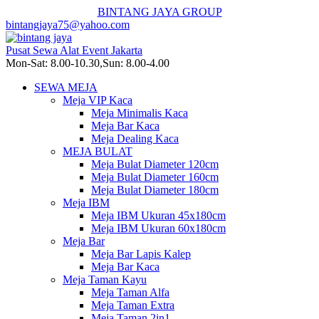
BINTANG JAYA GROUP
bintangjaya75@yahoo.com
Pusat Sewa Alat Event Jakarta
Mon-Sat: 8.00-10.30,Sun: 8.00-4.00
SEWA MEJA
Meja VIP Kaca
Meja Minimalis Kaca
Meja Bar Kaca
Meja Dealing Kaca
MEJA BULAT
Meja Bulat Diameter 120cm
Meja Bulat Diameter 160cm
Meja Bulat Diameter 180cm
Meja IBM
Meja IBM Ukuran 45x180cm
Meja IBM Ukuran 60x180cm
Meja Bar
Meja Bar Lapis Kalep
Meja Bar Kaca
Meja Taman Kayu
Meja Taman Alfa
Meja Taman Extra
Meja Taman 2in1