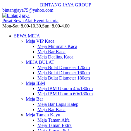
BINTANG JAYA GROUP
bintangjaya75@yahoo.com
Pusat Sewa Alat Event Jakarta
Mon-Sat: 8.00-10.30,Sun: 8.00-4.00
SEWA MEJA
Meja VIP Kaca
Meja Minimalis Kaca
Meja Bar Kaca
Meja Dealing Kaca
MEJA BULAT
Meja Bulat Diameter 120cm
Meja Bulat Diameter 160cm
Meja Bulat Diameter 180cm
Meja IBM
Meja IBM Ukuran 45x180cm
Meja IBM Ukuran 60x180cm
Meja Bar
Meja Bar Lapis Kalep
Meja Bar Kaca
Meja Taman Kayu
Meja Taman Alfa
Meja Taman Extra
Meja Taman 2in1