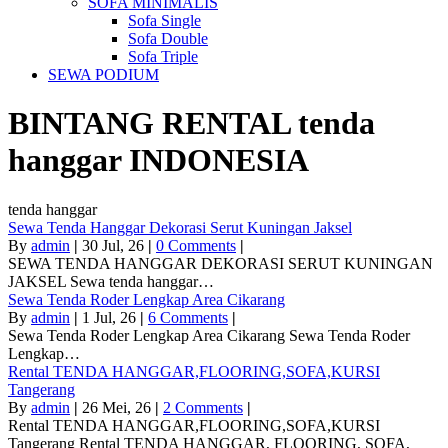
SOFA MINIMALIS
Sofa Single
Sofa Double
Sofa Triple
SEWA PODIUM
BINTANG RENTAL
tenda
hanggar
INDONESIA
tenda hanggar
Sewa Tenda Hanggar Dekorasi Serut Kuningan Jaksel
By
admin
|
30
Jul, 26
|
0 Comments
|
SEWA TENDA HANGGAR DEKORASI SERUT KUNINGAN
JAKSEL Sewa tenda hanggar…
Sewa Tenda Roder Lengkap Area Cikarang
By
admin
|
1
Jul, 26
|
6 Comments
|
Sewa Tenda Roder Lengkap Area Cikarang Sewa Tenda Roder
Lengkap…
Rental TENDA HANGGAR,FLOORING,SOFA,KURSI
Tangerang
By
admin
|
26
Mei, 26
|
2 Comments
|
Rental TENDA HANGGAR,FLOORING,SOFA,KURSI
Tangerang Rental TENDA HANGGAR, FLOORING, SOFA,