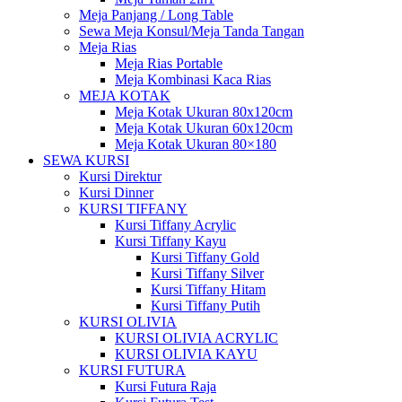
Meja Panjang / Long Table
Sewa Meja Konsul/Meja Tanda Tangan
Meja Rias
Meja Rias Portable
Meja Kombinasi Kaca Rias
MEJA KOTAK
Meja Kotak Ukuran 80x120cm
Meja Kotak Ukuran 60x120cm
Meja Kotak Ukuran 80×180
SEWA KURSI
Kursi Direktur
Kursi Dinner
KURSI TIFFANY
Kursi Tiffany Acrylic
Kursi Tiffany Kayu
Kursi Tiffany Gold
Kursi Tiffany Silver
Kursi Tiffany Hitam
Kursi Tiffany Putih
KURSI OLIVIA
KURSI OLIVIA ACRYLIC
KURSI OLIVIA KAYU
KURSI FUTURA
Kursi Futura Raja