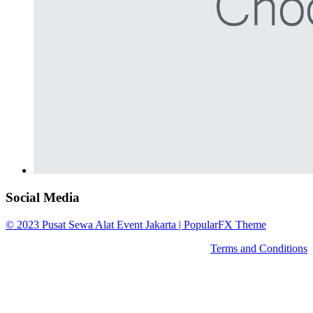
Social Media
© 2023 Pusat Sewa Alat Event Jakarta |
PopularFX Theme
Terms and Conditions