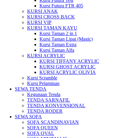
Kursi Futura Test
Kursi Futura FTR 405
KURSI ANAK
KURSI CROSS BACK
KURSI VIP
KURSI TAMAN KAYU
Kursi Taman 2 in 1
Kursi Taman Lipat (Magic)
Kursi Taman Extra
Kursi Taman Alfa
KURSI ACRYLIC
KURSI TIFFANY ACRYLIC
KURSI GHOST ACRYLIC
KURSI ACRYLIC OLIVIA
Kursi Scramble
Kursi Pelaminan
SEWA TENDA
Kegunaan Tenda
TENDA SARNAFIL
TENDA KONVENSIONAL
TENDA RODER
SEWA SOFA
SOFA SCANDINAVIAN
SOFA QUEEN
SOFA OVAL