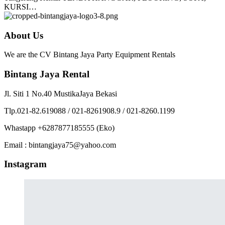
KURSI…
About Us
We are the CV Bintang Jaya Party Equipment Rentals
Bintang Jaya Rental
Jl. Siti 1 No.40 MustikaJaya Bekasi
Tlp.021-82.619088 / 021-8261908.9 / 021-8260.1199
Whastapp +6287877185555 (Eko)
Email : bintangjaya75@yahoo.com
Instagram