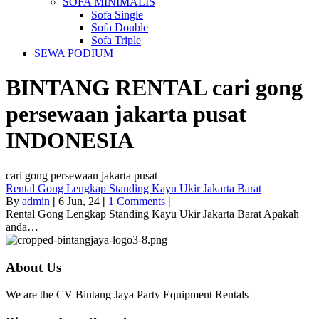
SOFA MINIMALIS
Sofa Single
Sofa Double
Sofa Triple
SEWA PODIUM
BINTANG RENTAL
cari gong
persewaan jakarta pusat
INDONESIA
cari gong persewaan jakarta pusat
Rental Gong Lengkap Standing Kayu Ukir Jakarta Barat
By
admin
|
6
Jun, 24
|
1 Comments
|
Rental Gong Lengkap Standing Kayu Ukir Jakarta Barat Apakah
anda…
About Us
We are the CV Bintang Jaya Party Equipment Rentals