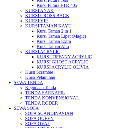
Kursi Futura Test
Kursi Futura FTR 405
KURSI ANAK
KURSI CROSS BACK
KURSI VIP
KURSI TAMAN KAYU
Kursi Taman 2 in 1
Kursi Taman Lipat (Magic)
Kursi Taman Extra
Kursi Taman Alfa
KURSI ACRYLIC
KURSI TIFFANY ACRYLIC
KURSI GHOST ACRYLIC
KURSI ACRYLIC OLIVIA
Kursi Scramble
Kursi Pelaminan
SEWA TENDA
Kegunaan Tenda
TENDA SARNAFIL
TENDA KONVENSIONAL
TENDA RODER
SEWA SOFA
SOFA SCANDINAVIAN
SOFA QUEEN
SOFA OVAL