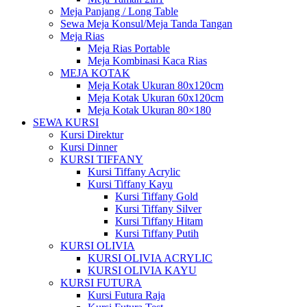
Meja Panjang / Long Table
Sewa Meja Konsul/Meja Tanda Tangan
Meja Rias
Meja Rias Portable
Meja Kombinasi Kaca Rias
MEJA KOTAK
Meja Kotak Ukuran 80x120cm
Meja Kotak Ukuran 60x120cm
Meja Kotak Ukuran 80×180
SEWA KURSI
Kursi Direktur
Kursi Dinner
KURSI TIFFANY
Kursi Tiffany Acrylic
Kursi Tiffany Kayu
Kursi Tiffany Gold
Kursi Tiffany Silver
Kursi Tiffany Hitam
Kursi Tiffany Putih
KURSI OLIVIA
KURSI OLIVIA ACRYLIC
KURSI OLIVIA KAYU
KURSI FUTURA
Kursi Futura Raja