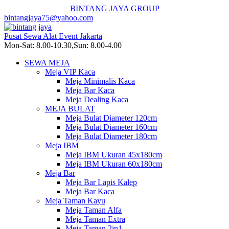
BINTANG JAYA GROUP
bintangjaya75@yahoo.com
Pusat Sewa Alat Event Jakarta
Mon-Sat: 8.00-10.30,Sun: 8.00-4.00
SEWA MEJA
Meja VIP Kaca
Meja Minimalis Kaca
Meja Bar Kaca
Meja Dealing Kaca
MEJA BULAT
Meja Bulat Diameter 120cm
Meja Bulat Diameter 160cm
Meja Bulat Diameter 180cm
Meja IBM
Meja IBM Ukuran 45x180cm
Meja IBM Ukuran 60x180cm
Meja Bar
Meja Bar Lapis Kalep
Meja Bar Kaca
Meja Taman Kayu
Meja Taman Alfa
Meja Taman Extra
Meja Taman 2in1