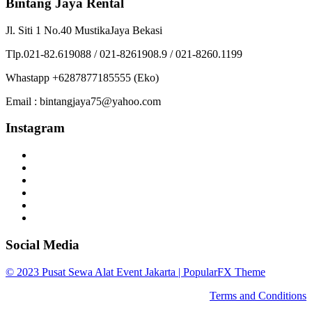
Bintang Jaya Rental
Jl. Siti 1 No.40 MustikaJaya Bekasi
Tlp.021-82.619088 / 021-8261908.9 / 021-8260.1199
Whastapp +6287877185555 (Eko)
Email : bintangjaya75@yahoo.com
Instagram
Social Media
© 2023 Pusat Sewa Alat Event Jakarta |
PopularFX Theme
Terms and Conditions