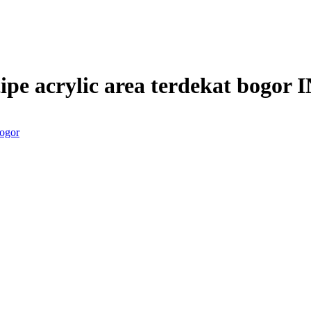
tipe acrylic area terdekat bogor
I
Bogor