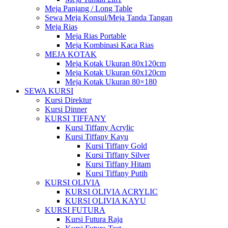
Meja Panjang / Long Table
Sewa Meja Konsul/Meja Tanda Tangan
Meja Rias
Meja Rias Portable
Meja Kombinasi Kaca Rias
MEJA KOTAK
Meja Kotak Ukuran 80x120cm
Meja Kotak Ukuran 60x120cm
Meja Kotak Ukuran 80×180
SEWA KURSI
Kursi Direktur
Kursi Dinner
KURSI TIFFANY
Kursi Tiffany Acrylic
Kursi Tiffany Kayu
Kursi Tiffany Gold
Kursi Tiffany Silver
Kursi Tiffany Hitam
Kursi Tiffany Putih
KURSI OLIVIA
KURSI OLIVIA ACRYLIC
KURSI OLIVIA KAYU
KURSI FUTURA
Kursi Futura Raja