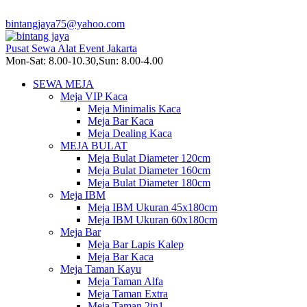
bintangjaya75@yahoo.com
Pusat Sewa Alat Event Jakarta
Mon-Sat: 8.00-10.30,Sun: 8.00-4.00
SEWA MEJA
Meja VIP Kaca
Meja Minimalis Kaca
Meja Bar Kaca
Meja Dealing Kaca
MEJA BULAT
Meja Bulat Diameter 120cm
Meja Bulat Diameter 160cm
Meja Bulat Diameter 180cm
Meja IBM
Meja IBM Ukuran 45x180cm
Meja IBM Ukuran 60x180cm
Meja Bar
Meja Bar Lapis Kalep
Meja Bar Kaca
Meja Taman Kayu
Meja Taman Alfa
Meja Taman Extra
Meja Taman 2in1