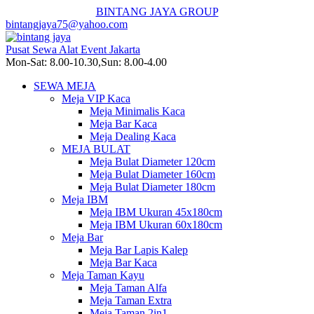
BINTANG JAYA GROUP
bintangjaya75@yahoo.com
Pusat Sewa Alat Event Jakarta
Mon-Sat: 8.00-10.30,Sun: 8.00-4.00
SEWA MEJA
Meja VIP Kaca
Meja Minimalis Kaca
Meja Bar Kaca
Meja Dealing Kaca
MEJA BULAT
Meja Bulat Diameter 120cm
Meja Bulat Diameter 160cm
Meja Bulat Diameter 180cm
Meja IBM
Meja IBM Ukuran 45x180cm
Meja IBM Ukuran 60x180cm
Meja Bar
Meja Bar Lapis Kalep
Meja Bar Kaca
Meja Taman Kayu
Meja Taman Alfa
Meja Taman Extra
Meja Taman 2in1