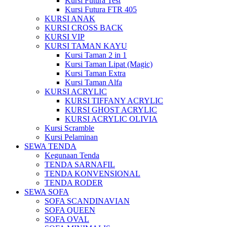
Kursi Futura Test
Kursi Futura FTR 405
KURSI ANAK
KURSI CROSS BACK
KURSI VIP
KURSI TAMAN KAYU
Kursi Taman 2 in 1
Kursi Taman Lipat (Magic)
Kursi Taman Extra
Kursi Taman Alfa
KURSI ACRYLIC
KURSI TIFFANY ACRYLIC
KURSI GHOST ACRYLIC
KURSI ACRYLIC OLIVIA
Kursi Scramble
Kursi Pelaminan
SEWA TENDA
Kegunaan Tenda
TENDA SARNAFIL
TENDA KONVENSIONAL
TENDA RODER
SEWA SOFA
SOFA SCANDINAVIAN
SOFA QUEEN
SOFA OVAL