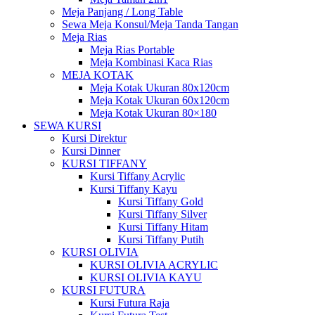
Meja Panjang / Long Table
Sewa Meja Konsul/Meja Tanda Tangan
Meja Rias
Meja Rias Portable
Meja Kombinasi Kaca Rias
MEJA KOTAK
Meja Kotak Ukuran 80x120cm
Meja Kotak Ukuran 60x120cm
Meja Kotak Ukuran 80×180
SEWA KURSI
Kursi Direktur
Kursi Dinner
KURSI TIFFANY
Kursi Tiffany Acrylic
Kursi Tiffany Kayu
Kursi Tiffany Gold
Kursi Tiffany Silver
Kursi Tiffany Hitam
Kursi Tiffany Putih
KURSI OLIVIA
KURSI OLIVIA ACRYLIC
KURSI OLIVIA KAYU
KURSI FUTURA
Kursi Futura Raja