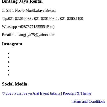
Bintang Jaya Rental
Jl. Siti 1 No.40 MustikaJaya Bekasi
Tlp.021-82.619088 / 021-8261908.9 / 021-8260.1199
Whastapp +6287877185555 (Eko)
Email : bintangjaya75@yahoo.com
Instagram
Social Media
© 2023 Pusat Sewa Alat Event Jakarta |
PopularFX Theme
Terms and Conditions