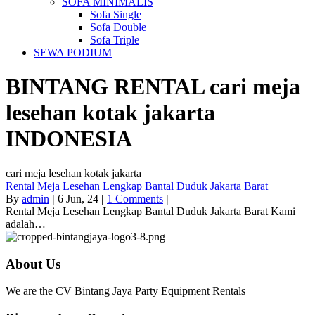
SOFA MINIMALIS
Sofa Single
Sofa Double
Sofa Triple
SEWA PODIUM
BINTANG RENTAL
cari meja
lesehan kotak jakarta
INDONESIA
cari meja lesehan kotak jakarta
Rental Meja Lesehan Lengkap Bantal Duduk Jakarta Barat
By
admin
|
6
Jun, 24
|
1 Comments
|
Rental Meja Lesehan Lengkap Bantal Duduk Jakarta Barat Kami
adalah…
About Us
We are the CV Bintang Jaya Party Equipment Rentals