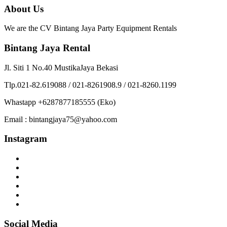
About Us
We are the CV Bintang Jaya Party Equipment Rentals
Bintang Jaya Rental
Jl. Siti 1 No.40 MustikaJaya Bekasi
Tlp.021-82.619088 / 021-8261908.9 / 021-8260.1199
Whastapp +6287877185555 (Eko)
Email : bintangjaya75@yahoo.com
Instagram
Social Media