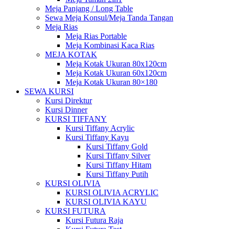
Meja Panjang / Long Table
Sewa Meja Konsul/Meja Tanda Tangan
Meja Rias
Meja Rias Portable
Meja Kombinasi Kaca Rias
MEJA KOTAK
Meja Kotak Ukuran 80x120cm
Meja Kotak Ukuran 60x120cm
Meja Kotak Ukuran 80×180
SEWA KURSI
Kursi Direktur
Kursi Dinner
KURSI TIFFANY
Kursi Tiffany Acrylic
Kursi Tiffany Kayu
Kursi Tiffany Gold
Kursi Tiffany Silver
Kursi Tiffany Hitam
Kursi Tiffany Putih
KURSI OLIVIA
KURSI OLIVIA ACRYLIC
KURSI OLIVIA KAYU
KURSI FUTURA
Kursi Futura Raja