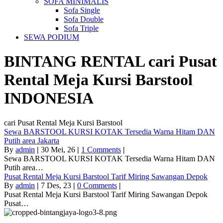
SOFA MINIMALIS
Sofa Single
Sofa Double
Sofa Triple
SEWA PODIUM
BINTANG RENTAL
cari Pusat
Rental Meja Kursi Barstool
INDONESIA
cari Pusat Rental Meja Kursi Barstool
Sewa BARSTOOL KURSI KOTAK Tersedia Warna Hitam DAN
Putih area Jakarta
By
admin
|
30
Mei, 26
|
1 Comments
|
Sewa BARSTOOL KURSI KOTAK Tersedia Warna Hitam DAN
Putih area…
Pusat Rental Meja Kursi Barstool Tarif Miring Sawangan Depok
By
admin
|
7
Des, 23
|
0 Comments
|
Pusat Rental Meja Kursi Barstool Tarif Miring Sawangan Depok
Pusat…