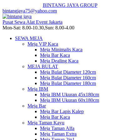
BINTANG JAYA GROUP
bintangjaya75@yahoo.com
Pusat Sewa Alat Event Jakarta
Mon-Sat: 8.00-10.30,Sun: 8.00-4.00
SEWA MEJA
Meja VIP Kaca
Meja Minimalis Kaca
Meja Bar Kaca
Meja Dealing Kaca
MEJA BULAT
Meja Bulat Diameter 120cm
Meja Bulat Diameter 160cm
Meja Bulat Diameter 180cm
Meja IBM
Meja IBM Ukuran 45x180cm
Meja IBM Ukuran 60x180cm
Meja Bar
Meja Bar Lapis Kalep
Meja Bar Kaca
Meja Taman Kayu
Meja Taman Alfa
Meja Taman Extra
Meja Taman 2in1