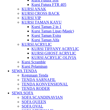
Kursi Futura Test
Kursi Futura FTR 405
KURSI ANAK
KURSI CROSS BACK
KURSI VIP
KURSI TAMAN KAYU
Kursi Taman 2 in 1
Kursi Taman Lipat (Magic)
Kursi Taman Extra
Kursi Taman Alfa
KURSI ACRYLIC
KURSI TIFFANY ACRYLIC
KURSI GHOST ACRYLIC
KURSI ACRYLIC OLIVIA
Kursi Scramble
Kursi Pelaminan
SEWA TENDA
Kegunaan Tenda
TENDA SARNAFIL
TENDA KONVENSIONAL
TENDA RODER
SEWA SOFA
SOFA SCANDINAVIAN
SOFA QUEEN
SOFA OVAL