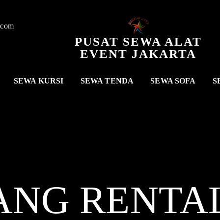
.com
PUSAT SEWA ALAT
EVENT JAKARTA
SEWA KURSI
SEWA TENDA
SEWA SOFA
S
ANG RENTA