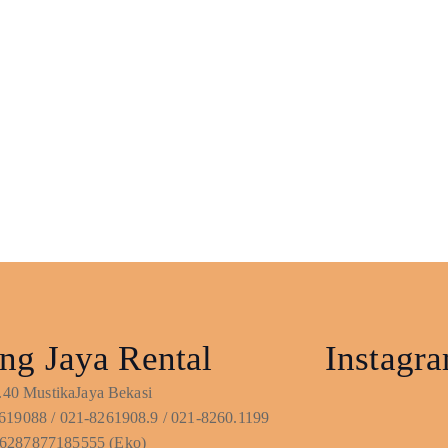
ng Jaya Rental
Instagr
No.40 MustikaJaya Bekasi
619088 / 021-8261908.9 / 021-8260.1199
6287877185555 (Eko)