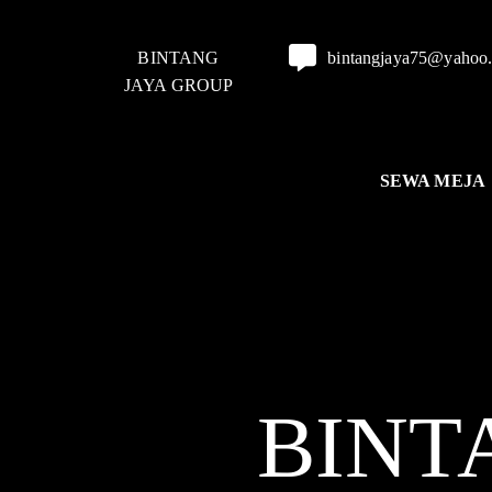
BINTANG
bintangjaya75@yahoo
JAYA GROUP
SEWA MEJA
BINT