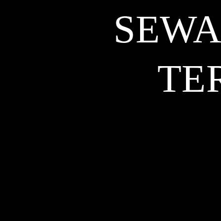
SEWA
TE