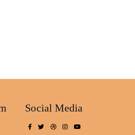
am
Social Media