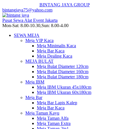
BINTANG JAYA GROUP
bintangjaya75@yahoo.com
Pusat Sewa Alat Event Jakarta
Mon-Sat: 8.00-10.30,Sun: 8.00-4.00
SEWA MEJA
Meja VIP Kaca
Meja Minimalis Kaca
Meja Bar Kaca
Meja Dealing Kaca
MEJA BULAT
Meja Bulat Diameter 120cm
Meja Bulat Diameter 160cm
Meja Bulat Diameter 180cm
Meja IBM
Meja IBM Ukuran 45x180cm
Meja IBM Ukuran 60x180cm
Meja Bar
Meja Bar Lapis Kalep
Meja Bar Kaca
Meja Taman Kayu
Meja Taman Alfa
Meja Taman Extra
Meja Taman 2in1