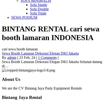
SOFA MINIMALIS
Sofa Single
Sofa Double
Sofa Triple
SEWA PODIUM
BINTANG RENTAL
cari sewa
booth lamaran
INDONESIA
cari sewa booth lamaran
Sewa Booth Lamaran Dekorasi Elegan DKI Jakarta
By
admin
|
23
Feb, 24
|
1 Comments
|
Sewa Booth Lamaran Dekorasi Elegan DKI Jakarta Selamat datang
di…
About Us
We are the CV Bintang Jaya Party Equipment Rentals
Bintang Jaya Rental