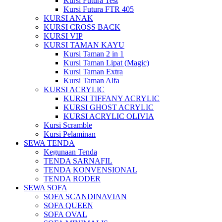
Kursi Futura Test
Kursi Futura FTR 405
KURSI ANAK
KURSI CROSS BACK
KURSI VIP
KURSI TAMAN KAYU
Kursi Taman 2 in 1
Kursi Taman Lipat (Magic)
Kursi Taman Extra
Kursi Taman Alfa
KURSI ACRYLIC
KURSI TIFFANY ACRYLIC
KURSI GHOST ACRYLIC
KURSI ACRYLIC OLIVIA
Kursi Scramble
Kursi Pelaminan
SEWA TENDA
Kegunaan Tenda
TENDA SARNAFIL
TENDA KONVENSIONAL
TENDA RODER
SEWA SOFA
SOFA SCANDINAVIAN
SOFA QUEEN
SOFA OVAL