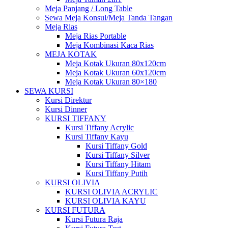
Meja Panjang / Long Table
Sewa Meja Konsul/Meja Tanda Tangan
Meja Rias
Meja Rias Portable
Meja Kombinasi Kaca Rias
MEJA KOTAK
Meja Kotak Ukuran 80x120cm
Meja Kotak Ukuran 60x120cm
Meja Kotak Ukuran 80×180
SEWA KURSI
Kursi Direktur
Kursi Dinner
KURSI TIFFANY
Kursi Tiffany Acrylic
Kursi Tiffany Kayu
Kursi Tiffany Gold
Kursi Tiffany Silver
Kursi Tiffany Hitam
Kursi Tiffany Putih
KURSI OLIVIA
KURSI OLIVIA ACRYLIC
KURSI OLIVIA KAYU
KURSI FUTURA
Kursi Futura Raja