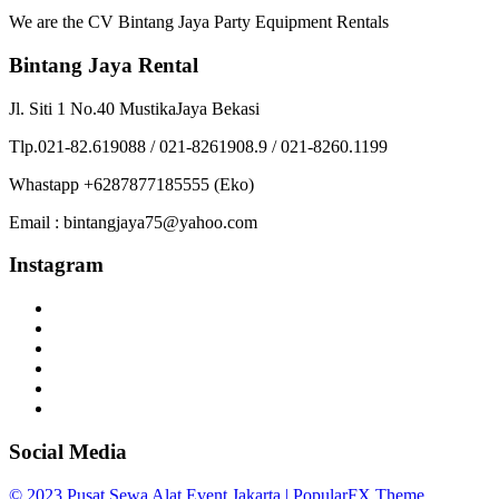
We are the CV Bintang Jaya Party Equipment Rentals
Bintang Jaya Rental
Jl. Siti 1 No.40 MustikaJaya Bekasi
Tlp.021-82.619088 / 021-8261908.9 / 021-8260.1199
Whastapp +6287877185555 (Eko)
Email : bintangjaya75@yahoo.com
Instagram
Social Media
© 2023 Pusat Sewa Alat Event Jakarta |
PopularFX Theme