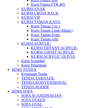
Kursi Futura Test
Kursi Futura FTR 405
KURSI ANAK
KURSI CROSS BACK
KURSI VIP
KURSI TAMAN KAYU
Kursi Taman 2 in 1
Kursi Taman Lipat (Magic)
Kursi Taman Extra
Kursi Taman Alfa
KURSI ACRYLIC
KURSI TIFFANY ACRYLIC
KURSI GHOST ACRYLIC
KURSI ACRYLIC OLIVIA
Kursi Scramble
Kursi Pelaminan
SEWA TENDA
Kegunaan Tenda
TENDA SARNAFIL
TENDA KONVENSIONAL
TENDA RODER
SEWA SOFA
SOFA SCANDINAVIAN
SOFA QUEEN
SOFA OVAL