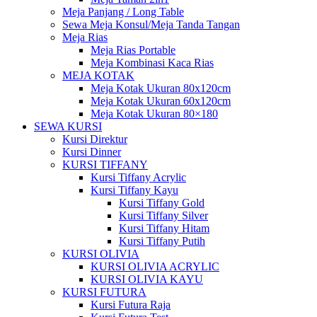
Meja Panjang / Long Table
Sewa Meja Konsul/Meja Tanda Tangan
Meja Rias
Meja Rias Portable
Meja Kombinasi Kaca Rias
MEJA KOTAK
Meja Kotak Ukuran 80x120cm
Meja Kotak Ukuran 60x120cm
Meja Kotak Ukuran 80×180
SEWA KURSI
Kursi Direktur
Kursi Dinner
KURSI TIFFANY
Kursi Tiffany Acrylic
Kursi Tiffany Kayu
Kursi Tiffany Gold
Kursi Tiffany Silver
Kursi Tiffany Hitam
Kursi Tiffany Putih
KURSI OLIVIA
KURSI OLIVIA ACRYLIC
KURSI OLIVIA KAYU
KURSI FUTURA
Kursi Futura Raja