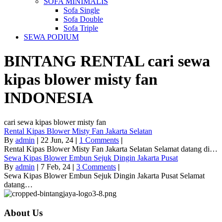
SOFA MINIMALIS
Sofa Single
Sofa Double
Sofa Triple
SEWA PODIUM
BINTANG RENTAL
cari sewa
kipas blower misty fan
INDONESIA
cari sewa kipas blower misty fan
Rental Kipas Blower Misty Fan Jakarta Selatan
By
admin
|
22
Jun, 24
|
1 Comments
|
Rental Kipas Blower Misty Fan Jakarta Selatan Selamat datang di…
Sewa Kipas Blower Embun Sejuk Dingin Jakarta Pusat
By
admin
|
7
Feb, 24
|
3 Comments
|
Sewa Kipas Blower Embun Sejuk Dingin Jakarta Pusat Selamat
datang…
About Us