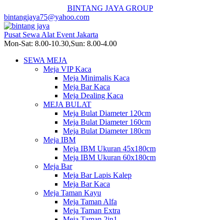
BINTANG JAYA GROUP
bintangjaya75@yahoo.com
Pusat Sewa Alat Event Jakarta
Mon-Sat: 8.00-10.30,Sun: 8.00-4.00
SEWA MEJA
Meja VIP Kaca
Meja Minimalis Kaca
Meja Bar Kaca
Meja Dealing Kaca
MEJA BULAT
Meja Bulat Diameter 120cm
Meja Bulat Diameter 160cm
Meja Bulat Diameter 180cm
Meja IBM
Meja IBM Ukuran 45x180cm
Meja IBM Ukuran 60x180cm
Meja Bar
Meja Bar Lapis Kalep
Meja Bar Kaca
Meja Taman Kayu
Meja Taman Alfa
Meja Taman Extra
Meja Taman 2in1