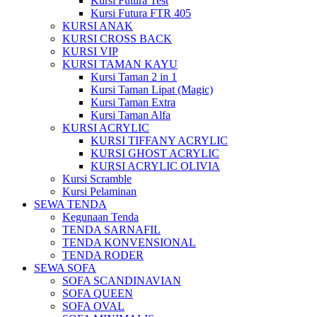
Kursi Futura Test
Kursi Futura FTR 405
KURSI ANAK
KURSI CROSS BACK
KURSI VIP
KURSI TAMAN KAYU
Kursi Taman 2 in 1
Kursi Taman Lipat (Magic)
Kursi Taman Extra
Kursi Taman Alfa
KURSI ACRYLIC
KURSI TIFFANY ACRYLIC
KURSI GHOST ACRYLIC
KURSI ACRYLIC OLIVIA
Kursi Scramble
Kursi Pelaminan
SEWA TENDA
Kegunaan Tenda
TENDA SARNAFIL
TENDA KONVENSIONAL
TENDA RODER
SEWA SOFA
SOFA SCANDINAVIAN
SOFA QUEEN
SOFA OVAL