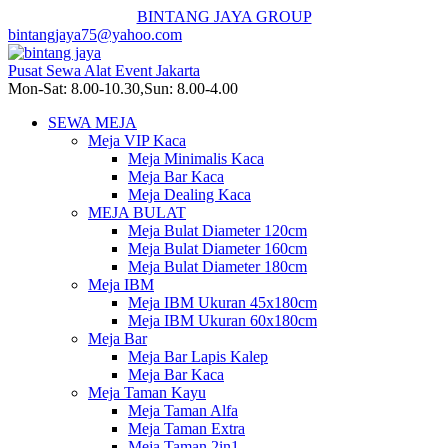
BINTANG JAYA GROUP
bintangjaya75@yahoo.com
Pusat Sewa Alat Event Jakarta
Mon-Sat: 8.00-10.30,Sun: 8.00-4.00
SEWA MEJA
Meja VIP Kaca
Meja Minimalis Kaca
Meja Bar Kaca
Meja Dealing Kaca
MEJA BULAT
Meja Bulat Diameter 120cm
Meja Bulat Diameter 160cm
Meja Bulat Diameter 180cm
Meja IBM
Meja IBM Ukuran 45x180cm
Meja IBM Ukuran 60x180cm
Meja Bar
Meja Bar Lapis Kalep
Meja Bar Kaca
Meja Taman Kayu
Meja Taman Alfa
Meja Taman Extra
Meja Taman 2in1