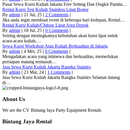
Pusat Sewa Kursi Kuliah Jakarta Free Setting Dan Ongkir Panitia…
Rental Kursi Test Kuliah Stainless Lipat Bogor
By
admin
|
21
Jul, 25
|
2 Comments
|
Jika anda ingin membuat event di beberapa hari kedepan, Rental…
Rental Kursi Kuliah/Chitose Lipat Area Depok
By
admin
|
18
Jul, 25
|
0 Comments
|
Seiring dengan meningkatnya kebutuhan akan kursi lipat untuk
acara-acara kuliah,…
Sewa Kursi Workshop Atau Kuliah Berkualitas di Jakarta
By
admin
|
4
Mei, 25
|
0 Comments
|
Mengadakan acara yang istimewa dan berkualitas, memerlukan
persiapan matang termasuk…
Jasa Sewa Kursi Kuliah Jakarta Rangka Stainles
By
admin
|
23
Mar, 24
|
1 Comments
|
Jasa Sewa Kursi Kuliah Jakarta Rangka Stainles Selamat datang
di…
About Us
We are the CV Bintang Jaya Party Equipment Rentals
Bintang Jaya Rental