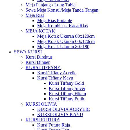
Meja Panjang / Long Table
Sewa Meja Konsul/Meja Tanda Tangan
Meja Rias
Meja Rias Portable
Meja Kombinasi Kaca Rias
MEJA KOTAK
Meja Kotak Ukuran 80x120cm
Meja Kotak Ukuran 60x120cm
Meja Kotak Ukuran 80×180
SEWA KURSI
Kursi Direktur
Kursi Dinner
KURSI TIFFANY
Kursi Tiffany Acrylic
Kursi Tiffany Kayu
Kursi Tiffany Gold
Kursi Tiffany Silver
Kursi Tiffany Hitam
Kursi Tiffany Putih
KURSI OLIVIA
KURSI OLIVIA ACRYLIC
KURSI OLIVIA KAYU
KURSI FUTURA
Kursi Futura Raja