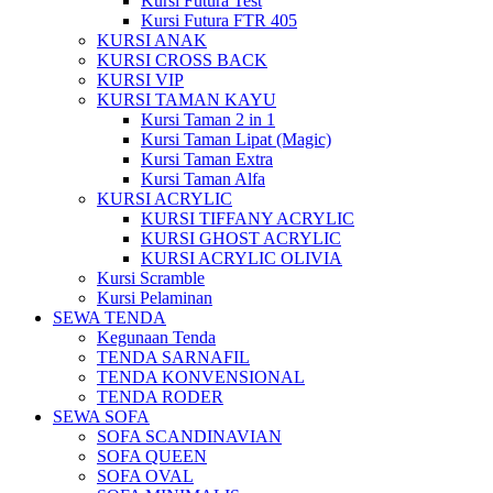
Kursi Futura Test
Kursi Futura FTR 405
KURSI ANAK
KURSI CROSS BACK
KURSI VIP
KURSI TAMAN KAYU
Kursi Taman 2 in 1
Kursi Taman Lipat (Magic)
Kursi Taman Extra
Kursi Taman Alfa
KURSI ACRYLIC
KURSI TIFFANY ACRYLIC
KURSI GHOST ACRYLIC
KURSI ACRYLIC OLIVIA
Kursi Scramble
Kursi Pelaminan
SEWA TENDA
Kegunaan Tenda
TENDA SARNAFIL
TENDA KONVENSIONAL
TENDA RODER
SEWA SOFA
SOFA SCANDINAVIAN
SOFA QUEEN
SOFA OVAL