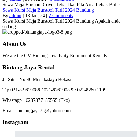
Sewa Meja Barstool Cover Tebar Ikat Pita Area Lebak Bulus…
Sewa Kursi Meja Barstool Tarif 2024 Bandung
By
admin
|
13
Jan, 24
|
2 Comments
|
Sewa Kursi Meja Barstool Tarif 2024 Bandung Apakah anda
sedang…
About Us
We are the CV Bintang Jaya Party Equipment Rentals
Bintang Jaya Rental
Jl. Siti 1 No.40 MustikaJaya Bekasi
Tlp.021-82.619088 / 021-8261908.9 / 021-8260.1199
Whastapp +6287877185555 (Eko)
Email : bintangjaya75@yahoo.com
Instagram