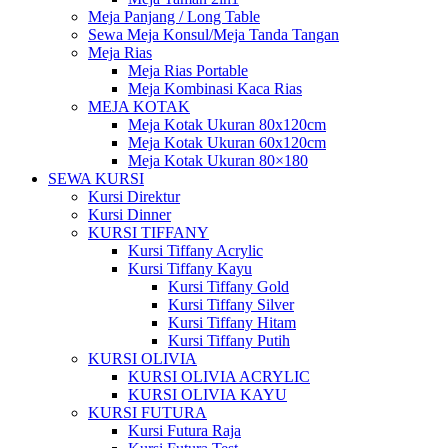
Meja Panjang / Long Table
Sewa Meja Konsul/Meja Tanda Tangan
Meja Rias
Meja Rias Portable
Meja Kombinasi Kaca Rias
MEJA KOTAK
Meja Kotak Ukuran 80x120cm
Meja Kotak Ukuran 60x120cm
Meja Kotak Ukuran 80×180
SEWA KURSI
Kursi Direktur
Kursi Dinner
KURSI TIFFANY
Kursi Tiffany Acrylic
Kursi Tiffany Kayu
Kursi Tiffany Gold
Kursi Tiffany Silver
Kursi Tiffany Hitam
Kursi Tiffany Putih
KURSI OLIVIA
KURSI OLIVIA ACRYLIC
KURSI OLIVIA KAYU
KURSI FUTURA
Kursi Futura Raja