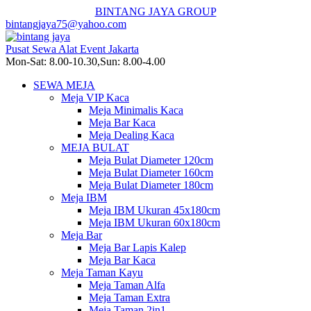
BINTANG JAYA GROUP
bintangjaya75@yahoo.com
Pusat Sewa Alat Event Jakarta
Mon-Sat: 8.00-10.30,Sun: 8.00-4.00
SEWA MEJA
Meja VIP Kaca
Meja Minimalis Kaca
Meja Bar Kaca
Meja Dealing Kaca
MEJA BULAT
Meja Bulat Diameter 120cm
Meja Bulat Diameter 160cm
Meja Bulat Diameter 180cm
Meja IBM
Meja IBM Ukuran 45x180cm
Meja IBM Ukuran 60x180cm
Meja Bar
Meja Bar Lapis Kalep
Meja Bar Kaca
Meja Taman Kayu
Meja Taman Alfa
Meja Taman Extra
Meja Taman 2in1