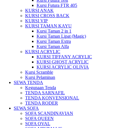
Kursi Futura Test
Kursi Futura FTR 405
KURSI ANAK
KURSI CROSS BACK
KURSI VIP
KURSI TAMAN KAYU
Kursi Taman 2 in 1
Kursi Taman Lipat (Magic)
Kursi Taman Extra
Kursi Taman Alfa
KURSI ACRYLIC
KURSI TIFFANY ACRYLIC
KURSI GHOST ACRYLIC
KURSI ACRYLIC OLIVIA
Kursi Scramble
Kursi Pelaminan
SEWA TENDA
Kegunaan Tenda
TENDA SARNAFIL
TENDA KONVENSIONAL
TENDA RODER
SEWA SOFA
SOFA SCANDINAVIAN
SOFA QUEEN
SOFA OVAL