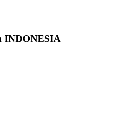
n
INDONESIA