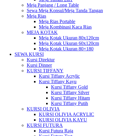
Meja Panjang / Long Table
Sewa Meja Konsul/Meja Tanda Tangan
Meja Rias
Meja Rias Portable
Meja Kombinasi Kaca Rias
MEJA KOTAK
Meja Kotak Ukuran 80x120cm
Meja Kotak Ukuran 60x120cm
Meja Kotak Ukuran 80×180
SEWA KURSI
Kursi Direktur
Kursi Dinner
KURSI TIFFANY
Kursi Tiffany Acrylic
Kursi Tiffany Kayu
Kursi Tiffany Gold
Kursi Tiffany Silver
Kursi Tiffany Hitam
Kursi Tiffany Putih
KURSI OLIVIA
KURSI OLIVIA ACRYLIC
KURSI OLIVIA KAYU
KURSI FUTURA
Kursi Futura Raja