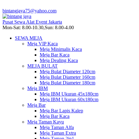
bintangjaya75@yahoo.com
Pusat Sewa Alat Event Jakarta
Mon-Sat: 8.00-10.30,Sun: 8.00-4.00
SEWA MEJA
Meja VIP Kaca
Meja Minimalis Kaca
Meja Bar Kaca
Meja Dealing Kaca
MEJA BULAT
Meja Bulat Diameter 120cm
Meja Bulat Diameter 160cm
Meja Bulat Diameter 180cm
Meja IBM
Meja IBM Ukuran 45x180cm
Meja IBM Ukuran 60x180cm
Meja Bar
Meja Bar Lapis Kalep
Meja Bar Kaca
Meja Taman Kayu
Meja Taman Alfa
Meja Taman Extra
Meja Taman 2in1