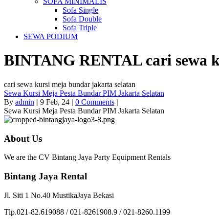
SOFA MINIMALIS
Sofa Single
Sofa Double
Sofa Triple
SEWA PODIUM
BINTANG RENTAL
cari sewa 
cari sewa kursi meja bundar jakarta selatan
Sewa Kursi Meja Pesta Bundar PIM Jakarta Selatan
By
admin
|
9
Feb, 24
|
0 Comments
|
Sewa Kursi Meja Pesta Bundar PIM Jakarta Selatan
About Us
We are the CV Bintang Jaya Party Equipment Rentals
Bintang Jaya Rental
Jl. Siti 1 No.40 MustikaJaya Bekasi
Tlp.021-82.619088 / 021-8261908.9 / 021-8260.1199