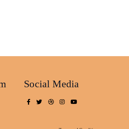
am
Social Media