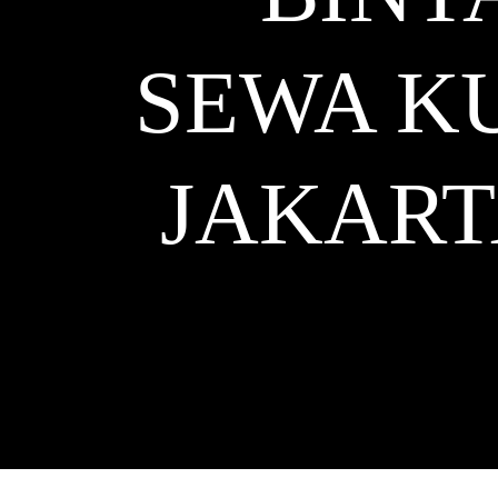
SEWA KU
JAKART