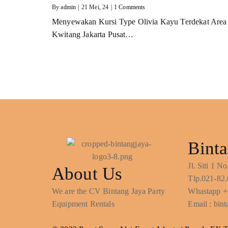
By
admin
|
21
Mei, 24
|
1 Comments
Menyewakan Kursi Type Olivia Kayu Terdekat Area
Kwitang Jakarta Pusat…
Binta
Jl. Siti 1 
About Us
Tlp.021-82.
We are the CV Bintang Jaya Party
Whastapp +
Equipment Rentals
Email : bi