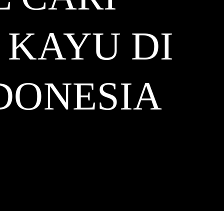
 KAYU DI
DONESIA