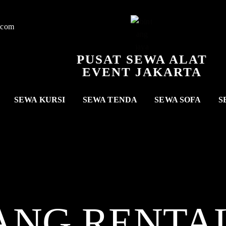
.com
PUSAT SEWA ALAT
EVENT JAKARTA
SEWA KURSI
SEWA TENDA
SEWA SOFA
S
ANG RENTA