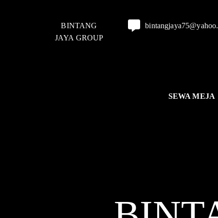
BINTANG
bintangjaya75@yahoo
JAYA GROUP
SEWA MEJA
BINT