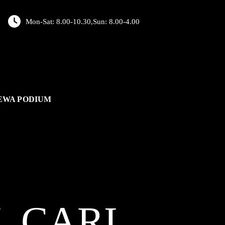
Mon-Sat: 8.00-10.30,Sun: 8.00-4.00
EWA PODIUM
L
CARI