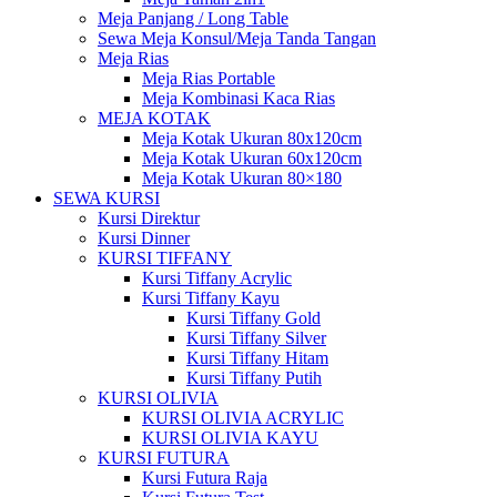
Meja Panjang / Long Table
Sewa Meja Konsul/Meja Tanda Tangan
Meja Rias
Meja Rias Portable
Meja Kombinasi Kaca Rias
MEJA KOTAK
Meja Kotak Ukuran 80x120cm
Meja Kotak Ukuran 60x120cm
Meja Kotak Ukuran 80×180
SEWA KURSI
Kursi Direktur
Kursi Dinner
KURSI TIFFANY
Kursi Tiffany Acrylic
Kursi Tiffany Kayu
Kursi Tiffany Gold
Kursi Tiffany Silver
Kursi Tiffany Hitam
Kursi Tiffany Putih
KURSI OLIVIA
KURSI OLIVIA ACRYLIC
KURSI OLIVIA KAYU
KURSI FUTURA
Kursi Futura Raja