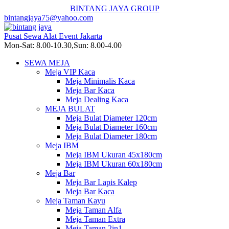
BINTANG JAYA GROUP
bintangjaya75@yahoo.com
Pusat Sewa Alat Event Jakarta
Mon-Sat: 8.00-10.30,Sun: 8.00-4.00
SEWA MEJA
Meja VIP Kaca
Meja Minimalis Kaca
Meja Bar Kaca
Meja Dealing Kaca
MEJA BULAT
Meja Bulat Diameter 120cm
Meja Bulat Diameter 160cm
Meja Bulat Diameter 180cm
Meja IBM
Meja IBM Ukuran 45x180cm
Meja IBM Ukuran 60x180cm
Meja Bar
Meja Bar Lapis Kalep
Meja Bar Kaca
Meja Taman Kayu
Meja Taman Alfa
Meja Taman Extra
Meja Taman 2in1