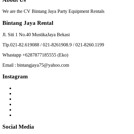
We are the CV Bintang Jaya Party Equipment Rentals
Bintang Jaya Rental
Jl. Siti 1 No.40 MustikaJaya Bekasi
Tlp.021-82.619088 / 021-8261908.9 / 021-8260.1199
Whastapp +6287877185555 (Eko)
Email : bintangjaya75@yahoo.com
Instagram
Social Media