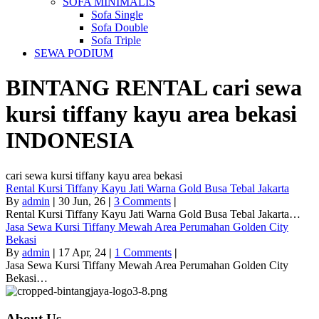
SOFA MINIMALIS
Sofa Single
Sofa Double
Sofa Triple
SEWA PODIUM
BINTANG RENTAL
cari sewa
kursi tiffany kayu area bekasi
INDONESIA
cari sewa kursi tiffany kayu area bekasi
Rental Kursi Tiffany Kayu Jati Warna Gold Busa Tebal Jakarta
By
admin
|
30
Jun, 26
|
3 Comments
|
Rental Kursi Tiffany Kayu Jati Warna Gold Busa Tebal Jakarta…
Jasa Sewa Kursi Tiffany Mewah Area Perumahan Golden City
Bekasi
By
admin
|
17
Apr, 24
|
1 Comments
|
Jasa Sewa Kursi Tiffany Mewah Area Perumahan Golden City
Bekasi…
About Us