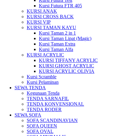
Kursi Futura Test
Kursi Futura FTR 405
KURSI ANAK
KURSI CROSS BACK
KURSI VIP
KURSI TAMAN KAYU
Kursi Taman 2 in 1
Kursi Taman Lipat (Magic)
Kursi Taman Extra
Kursi Taman Alfa
KURSI ACRYLIC
KURSI TIFFANY ACRYLIC
KURSI GHOST ACRYLIC
KURSI ACRYLIC OLIVIA
Kursi Scramble
Kursi Pelaminan
SEWA TENDA
Kegunaan Tenda
TENDA SARNAFIL
TENDA KONVENSIONAL
TENDA RODER
SEWA SOFA
SOFA SCANDINAVIAN
SOFA QUEEN
SOFA OVAL