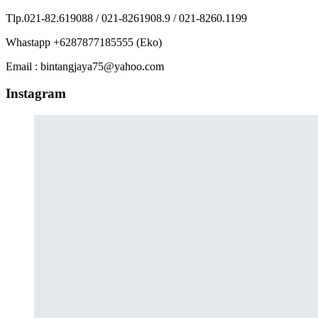
Tlp.021-82.619088 / 021-8261908.9 / 021-8260.1199
Whastapp +6287877185555 (Eko)
Email : bintangjaya75@yahoo.com
Instagram