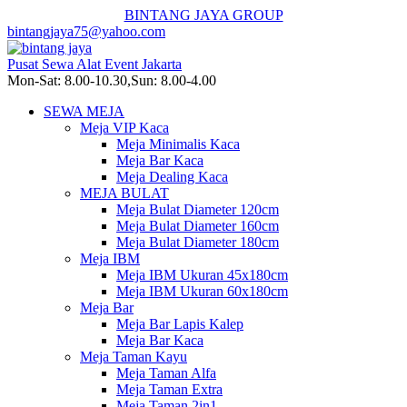
BINTANG JAYA GROUP
bintangjaya75@yahoo.com
Pusat Sewa Alat Event Jakarta
Mon-Sat: 8.00-10.30,Sun: 8.00-4.00
SEWA MEJA
Meja VIP Kaca
Meja Minimalis Kaca
Meja Bar Kaca
Meja Dealing Kaca
MEJA BULAT
Meja Bulat Diameter 120cm
Meja Bulat Diameter 160cm
Meja Bulat Diameter 180cm
Meja IBM
Meja IBM Ukuran 45x180cm
Meja IBM Ukuran 60x180cm
Meja Bar
Meja Bar Lapis Kalep
Meja Bar Kaca
Meja Taman Kayu
Meja Taman Alfa
Meja Taman Extra
Meja Taman 2in1