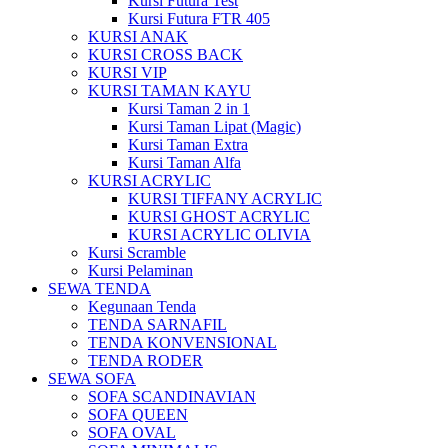
Kursi Futura Test
Kursi Futura FTR 405
KURSI ANAK
KURSI CROSS BACK
KURSI VIP
KURSI TAMAN KAYU
Kursi Taman 2 in 1
Kursi Taman Lipat (Magic)
Kursi Taman Extra
Kursi Taman Alfa
KURSI ACRYLIC
KURSI TIFFANY ACRYLIC
KURSI GHOST ACRYLIC
KURSI ACRYLIC OLIVIA
Kursi Scramble
Kursi Pelaminan
SEWA TENDA
Kegunaan Tenda
TENDA SARNAFIL
TENDA KONVENSIONAL
TENDA RODER
SEWA SOFA
SOFA SCANDINAVIAN
SOFA QUEEN
SOFA OVAL