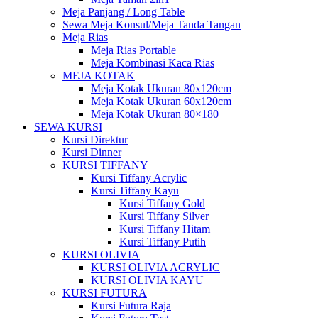
Meja Panjang / Long Table
Sewa Meja Konsul/Meja Tanda Tangan
Meja Rias
Meja Rias Portable
Meja Kombinasi Kaca Rias
MEJA KOTAK
Meja Kotak Ukuran 80x120cm
Meja Kotak Ukuran 60x120cm
Meja Kotak Ukuran 80×180
SEWA KURSI
Kursi Direktur
Kursi Dinner
KURSI TIFFANY
Kursi Tiffany Acrylic
Kursi Tiffany Kayu
Kursi Tiffany Gold
Kursi Tiffany Silver
Kursi Tiffany Hitam
Kursi Tiffany Putih
KURSI OLIVIA
KURSI OLIVIA ACRYLIC
KURSI OLIVIA KAYU
KURSI FUTURA
Kursi Futura Raja