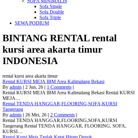
SOFA MINIMALIS
Sofa Single
Sofa Double
Sofa Triple
SEWA PODIUM
BINTANG RENTAL
rental
kursi area akarta timur
INDONESIA
rental kursi area akarta timur
Rental KURSI MEJA IBM Area Kalimalang Bekasi
By
admin
|
2
Jun, 26
|
1 Comments
|
Rental KURSI MEJA IBM Area Kalimalang Bekasi Rental KURSI
MEJA…
Rental TENDA HANGGAR,FLOORING,SOFA,KURSI
Tangerang
By
admin
|
26
Mei, 26
|
2 Comments
|
Rental TENDA HANGGAR,FLOORING,SOFA,KURSI
Tangerang Rental TENDA HANGGAR, FLOORING, SOFA,
KURSI…
Rental Kursi,Meja Taplak Ketat Hitam Depok