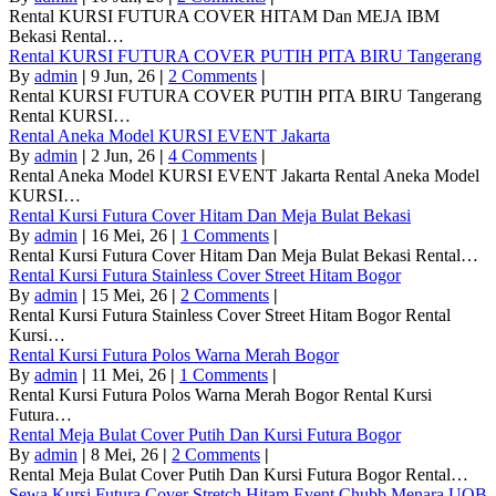
Rental KURSI FUTURA COVER HITAM Dan MEJA IBM
Bekasi Rental…
Rental KURSI FUTURA COVER PUTIH PITA BIRU Tangerang
By
admin
|
9
Jun, 26
|
2 Comments
|
Rental KURSI FUTURA COVER PUTIH PITA BIRU Tangerang
Rental KURSI…
Rental Aneka Model KURSI EVENT Jakarta
By
admin
|
2
Jun, 26
|
4 Comments
|
Rental Aneka Model KURSI EVENT Jakarta Rental Aneka Model
KURSI…
Rental Kursi Futura Cover Hitam Dan Meja Bulat Bekasi
By
admin
|
16
Mei, 26
|
1 Comments
|
Rental Kursi Futura Cover Hitam Dan Meja Bulat Bekasi Rental…
Rental Kursi Futura Stainless Cover Street Hitam Bogor
By
admin
|
15
Mei, 26
|
2 Comments
|
Rental Kursi Futura Stainless Cover Street Hitam Bogor Rental
Kursi…
Rental Kursi Futura Polos Warna Merah Bogor
By
admin
|
11
Mei, 26
|
1 Comments
|
Rental Kursi Futura Polos Warna Merah Bogor Rental Kursi
Futura…
Rental Meja Bulat Cover Putih Dan Kursi Futura Bogor
By
admin
|
8
Mei, 26
|
2 Comments
|
Rental Meja Bulat Cover Putih Dan Kursi Futura Bogor Rental…
Sewa Kursi Futura Cover Stretch Hitam Event Chubb Menara UOB