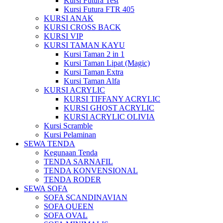
Kursi Futura Test
Kursi Futura FTR 405
KURSI ANAK
KURSI CROSS BACK
KURSI VIP
KURSI TAMAN KAYU
Kursi Taman 2 in 1
Kursi Taman Lipat (Magic)
Kursi Taman Extra
Kursi Taman Alfa
KURSI ACRYLIC
KURSI TIFFANY ACRYLIC
KURSI GHOST ACRYLIC
KURSI ACRYLIC OLIVIA
Kursi Scramble
Kursi Pelaminan
SEWA TENDA
Kegunaan Tenda
TENDA SARNAFIL
TENDA KONVENSIONAL
TENDA RODER
SEWA SOFA
SOFA SCANDINAVIAN
SOFA QUEEN
SOFA OVAL