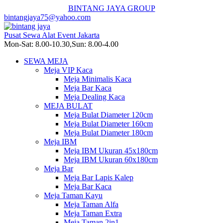
BINTANG JAYA GROUP
bintangjaya75@yahoo.com
Pusat Sewa Alat Event Jakarta
Mon-Sat: 8.00-10.30,Sun: 8.00-4.00
SEWA MEJA
Meja VIP Kaca
Meja Minimalis Kaca
Meja Bar Kaca
Meja Dealing Kaca
MEJA BULAT
Meja Bulat Diameter 120cm
Meja Bulat Diameter 160cm
Meja Bulat Diameter 180cm
Meja IBM
Meja IBM Ukuran 45x180cm
Meja IBM Ukuran 60x180cm
Meja Bar
Meja Bar Lapis Kalep
Meja Bar Kaca
Meja Taman Kayu
Meja Taman Alfa
Meja Taman Extra
Meja Taman 2in1