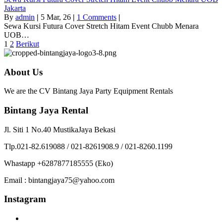
Jakarta
By
admin
|
5
Mar, 26
|
1 Comments
|
Sewa Kursi Futura Cover Stretch Hitam Event Chubb Menara
UOB…
1
2
Berikut
About Us
We are the CV Bintang Jaya Party Equipment Rentals
Bintang Jaya Rental
Jl. Siti 1 No.40 MustikaJaya Bekasi
Tlp.021-82.619088 / 021-8261908.9 / 021-8260.1199
Whastapp +6287877185555 (Eko)
Email : bintangjaya75@yahoo.com
Instagram