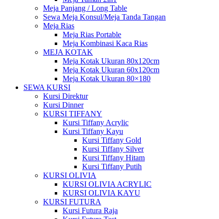
Meja Panjang / Long Table
Sewa Meja Konsul/Meja Tanda Tangan
Meja Rias
Meja Rias Portable
Meja Kombinasi Kaca Rias
MEJA KOTAK
Meja Kotak Ukuran 80x120cm
Meja Kotak Ukuran 60x120cm
Meja Kotak Ukuran 80×180
SEWA KURSI
Kursi Direktur
Kursi Dinner
KURSI TIFFANY
Kursi Tiffany Acrylic
Kursi Tiffany Kayu
Kursi Tiffany Gold
Kursi Tiffany Silver
Kursi Tiffany Hitam
Kursi Tiffany Putih
KURSI OLIVIA
KURSI OLIVIA ACRYLIC
KURSI OLIVIA KAYU
KURSI FUTURA
Kursi Futura Raja