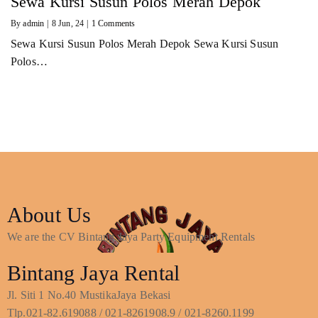
Sewa Kursi Susun Polos Merah Depok
By
admin
|
8
Jun, 24
|
1 Comments
Sewa Kursi Susun Polos Merah Depok Sewa Kursi Susun
Polos…
About Us
We are the CV Bintang Jaya Party Equipment Rentals
Bintang Jaya Rental
Jl. Siti 1 No.40 MustikaJaya Bekasi
Tlp.021-82.619088 / 021-8261908.9 / 021-8260.1199