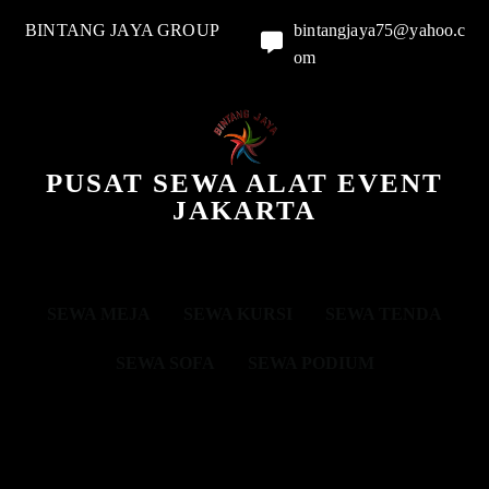
BINTANG JAYA GROUP
bintangjaya75@yahoo.c
om
PUSAT SEWA ALAT EVENT
JAKARTA
SEWA MEJA
SEWA KURSI
SEWA TENDA
SEWA SOFA
SEWA PODIUM