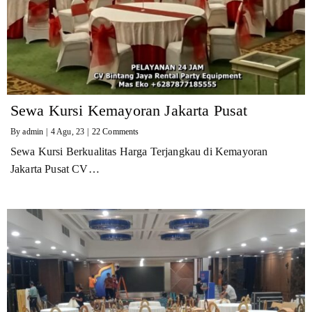
Sewa Kursi Kemayoran Jakarta Pusat
By
admin
|
4
Agu, 23
|
22 Comments
Sewa Kursi Berkualitas Harga Terjangkau di Kemayoran
Jakarta Pusat CV…