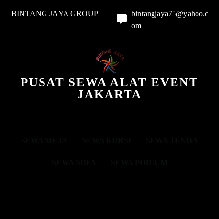
BINTANG JAYA GROUP
bintangjaya75@yahoo.c
om
PUSAT SEWA ALAT EVENT
JAKARTA
SEWA MEJA
SEWA KURSI
SEWA TENDA
SEWA SOFA
SEWA PODIUM