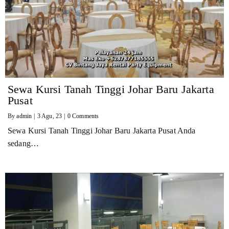
Sewa Kursi Tanah Tinggi Johar Baru Jakarta
Pusat
By
admin
|
3
Agu, 23
|
0 Comments
Sewa Kursi Tanah Tinggi Johar Baru Jakarta Pusat Anda
sedang…