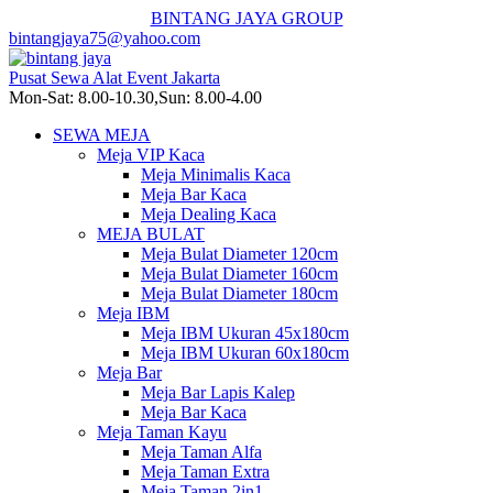
BINTANG JAYA GROUP
bintangjaya75@yahoo.com
Pusat Sewa Alat Event Jakarta
Mon-Sat: 8.00-10.30,Sun: 8.00-4.00
SEWA MEJA
Meja VIP Kaca
Meja Minimalis Kaca
Meja Bar Kaca
Meja Dealing Kaca
MEJA BULAT
Meja Bulat Diameter 120cm
Meja Bulat Diameter 160cm
Meja Bulat Diameter 180cm
Meja IBM
Meja IBM Ukuran 45x180cm
Meja IBM Ukuran 60x180cm
Meja Bar
Meja Bar Lapis Kalep
Meja Bar Kaca
Meja Taman Kayu
Meja Taman Alfa
Meja Taman Extra
Meja Taman 2in1