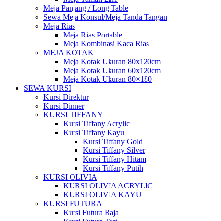
Meja Panjang / Long Table
Sewa Meja Konsul/Meja Tanda Tangan
Meja Rias
Meja Rias Portable
Meja Kombinasi Kaca Rias
MEJA KOTAK
Meja Kotak Ukuran 80x120cm
Meja Kotak Ukuran 60x120cm
Meja Kotak Ukuran 80×180
SEWA KURSI
Kursi Direktur
Kursi Dinner
KURSI TIFFANY
Kursi Tiffany Acrylic
Kursi Tiffany Kayu
Kursi Tiffany Gold
Kursi Tiffany Silver
Kursi Tiffany Hitam
Kursi Tiffany Putih
KURSI OLIVIA
KURSI OLIVIA ACRYLIC
KURSI OLIVIA KAYU
KURSI FUTURA
Kursi Futura Raja