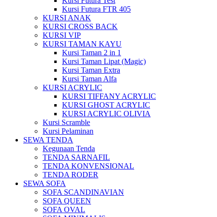
Kursi Futura Test
Kursi Futura FTR 405
KURSI ANAK
KURSI CROSS BACK
KURSI VIP
KURSI TAMAN KAYU
Kursi Taman 2 in 1
Kursi Taman Lipat (Magic)
Kursi Taman Extra
Kursi Taman Alfa
KURSI ACRYLIC
KURSI TIFFANY ACRYLIC
KURSI GHOST ACRYLIC
KURSI ACRYLIC OLIVIA
Kursi Scramble
Kursi Pelaminan
SEWA TENDA
Kegunaan Tenda
TENDA SARNAFIL
TENDA KONVENSIONAL
TENDA RODER
SEWA SOFA
SOFA SCANDINAVIAN
SOFA QUEEN
SOFA OVAL