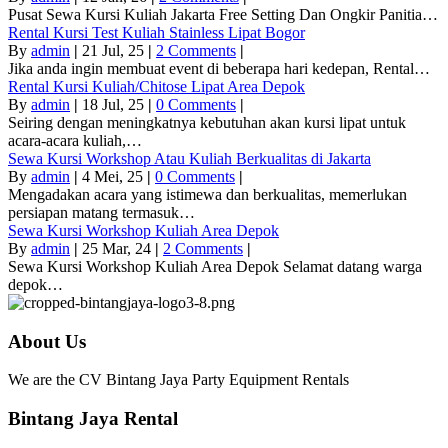
Pusat Sewa Kursi Kuliah Jakarta Free Setting Dan Ongkir Panitia…
Rental Kursi Test Kuliah Stainless Lipat Bogor
By
admin
|
21
Jul, 25
|
2 Comments
|
Jika anda ingin membuat event di beberapa hari kedepan, Rental…
Rental Kursi Kuliah/Chitose Lipat Area Depok
By
admin
|
18
Jul, 25
|
0 Comments
|
Seiring dengan meningkatnya kebutuhan akan kursi lipat untuk
acara-acara kuliah,…
Sewa Kursi Workshop Atau Kuliah Berkualitas di Jakarta
By
admin
|
4
Mei, 25
|
0 Comments
|
Mengadakan acara yang istimewa dan berkualitas, memerlukan
persiapan matang termasuk…
Sewa Kursi Workshop Kuliah Area Depok
By
admin
|
25
Mar, 24
|
2 Comments
|
Sewa Kursi Workshop Kuliah Area Depok Selamat datang warga
depok…
About Us
We are the CV Bintang Jaya Party Equipment Rentals
Bintang Jaya Rental