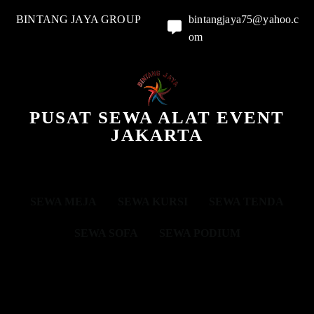
BINTANG JAYA GROUP
bintangjaya75@yahoo.c
om
PUSAT SEWA ALAT EVENT
JAKARTA
SEWA MEJA
SEWA KURSI
SEWA TENDA
SEWA SOFA
SEWA PODIUM