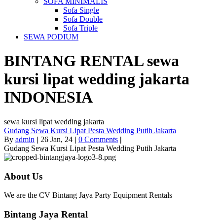
SOFA MINIMALIS
Sofa Single
Sofa Double
Sofa Triple
SEWA PODIUM
BINTANG RENTAL
sewa
kursi lipat wedding jakarta
INDONESIA
sewa kursi lipat wedding jakarta
Gudang Sewa Kursi Lipat Pesta Wedding Putih Jakarta
By
admin
|
26
Jan, 24
|
0 Comments
|
Gudang Sewa Kursi Lipat Pesta Wedding Putih Jakarta
About Us
We are the CV Bintang Jaya Party Equipment Rentals
Bintang Jaya Rental