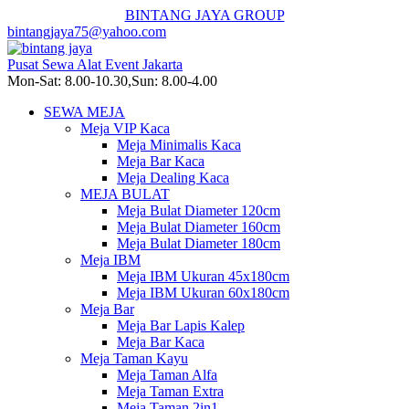
BINTANG JAYA GROUP
bintangjaya75@yahoo.com
Pusat Sewa Alat Event Jakarta
Mon-Sat: 8.00-10.30,Sun: 8.00-4.00
SEWA MEJA
Meja VIP Kaca
Meja Minimalis Kaca
Meja Bar Kaca
Meja Dealing Kaca
MEJA BULAT
Meja Bulat Diameter 120cm
Meja Bulat Diameter 160cm
Meja Bulat Diameter 180cm
Meja IBM
Meja IBM Ukuran 45x180cm
Meja IBM Ukuran 60x180cm
Meja Bar
Meja Bar Lapis Kalep
Meja Bar Kaca
Meja Taman Kayu
Meja Taman Alfa
Meja Taman Extra
Meja Taman 2in1