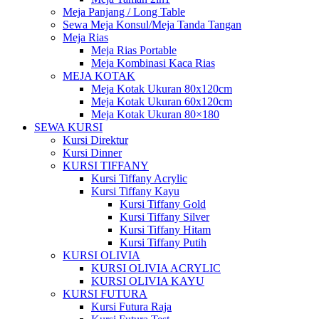
Meja Panjang / Long Table
Sewa Meja Konsul/Meja Tanda Tangan
Meja Rias
Meja Rias Portable
Meja Kombinasi Kaca Rias
MEJA KOTAK
Meja Kotak Ukuran 80x120cm
Meja Kotak Ukuran 60x120cm
Meja Kotak Ukuran 80×180
SEWA KURSI
Kursi Direktur
Kursi Dinner
KURSI TIFFANY
Kursi Tiffany Acrylic
Kursi Tiffany Kayu
Kursi Tiffany Gold
Kursi Tiffany Silver
Kursi Tiffany Hitam
Kursi Tiffany Putih
KURSI OLIVIA
KURSI OLIVIA ACRYLIC
KURSI OLIVIA KAYU
KURSI FUTURA
Kursi Futura Raja