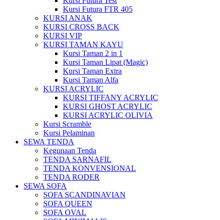
Kursi Futura Test
Kursi Futura FTR 405
KURSI ANAK
KURSI CROSS BACK
KURSI VIP
KURSI TAMAN KAYU
Kursi Taman 2 in 1
Kursi Taman Lipat (Magic)
Kursi Taman Extra
Kursi Taman Alfa
KURSI ACRYLIC
KURSI TIFFANY ACRYLIC
KURSI GHOST ACRYLIC
KURSI ACRYLIC OLIVIA
Kursi Scramble
Kursi Pelaminan
SEWA TENDA
Kegunaan Tenda
TENDA SARNAFIL
TENDA KONVENSIONAL
TENDA RODER
SEWA SOFA
SOFA SCANDINAVIAN
SOFA QUEEN
SOFA OVAL