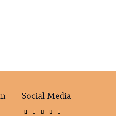
am
Social Media