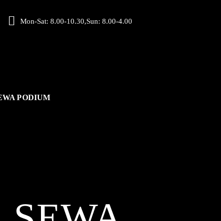
Mon-Sat: 8.00-10.30,Sun: 8.00-4.00
EWA PODIUM
L
SEWA