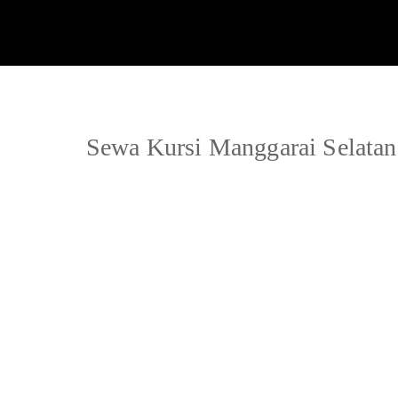
Sewa Kursi Manggarai Selatan 