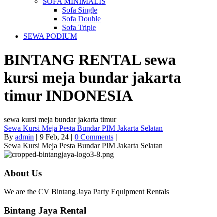
SOFA MINIMALIS
Sofa Single
Sofa Double
Sofa Triple
SEWA PODIUM
BINTANG RENTAL
sewa
kursi meja bundar jakarta
timur
INDONESIA
sewa kursi meja bundar jakarta timur
Sewa Kursi Meja Pesta Bundar PIM Jakarta Selatan
By
admin
|
9
Feb, 24
|
0 Comments
|
Sewa Kursi Meja Pesta Bundar PIM Jakarta Selatan
About Us
We are the CV Bintang Jaya Party Equipment Rentals
Bintang Jaya Rental