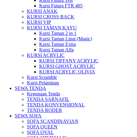
Kursi Futura Test
Kursi Futura FTR 405
KURSI ANAK
KURSI CROSS BACK
KURSI VIP
KURSI TAMAN KAYU
Kursi Taman 2 in 1
Kursi Taman Lipat (Magic)
Kursi Taman Extra
Kursi Taman Alfa
KURSI ACRYLIC
KURSI TIFFANY ACRYLIC
KURSI GHOST ACRYLIC
KURSI ACRYLIC OLIVIA
Kursi Scramble
Kursi Pelaminan
SEWA TENDA
Kegunaan Tenda
TENDA SARNAFIL
TENDA KONVENSIONAL
TENDA RODER
SEWA SOFA
SOFA SCANDINAVIAN
SOFA QUEEN
SOFA OVAL