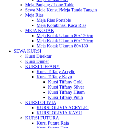
Meja Panjang / Long Table
Sewa Meja Konsul/Meja Tanda Tangan
Meja Rias
Meja Rias Portable
Meja Kombinasi Kaca Rias
MEJA KOTAK
Meja Kotak Ukuran 80x120cm
Meja Kotak Ukuran 60x120cm
Meja Kotak Ukuran 80×180
SEWA KURSI
Kursi Direktur
Kursi Dinner
KURSI TIFFANY
Kursi Tiffany Acrylic
Kursi Tiffany Kayu
Kursi Tiffany Gold
Kursi Tiffany Silver
Kursi Tiffany Hitam
Kursi Tiffany Putih
KURSI OLIVIA
KURSI OLIVIA ACRYLIC
KURSI OLIVIA KAYU
KURSI FUTURA
Kursi Futura Raja