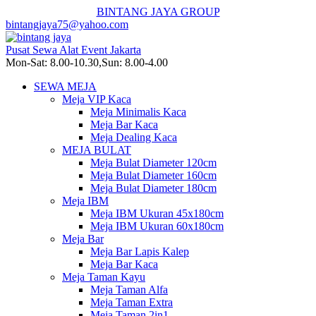
BINTANG JAYA GROUP
bintangjaya75@yahoo.com
Pusat Sewa Alat Event Jakarta
Mon-Sat: 8.00-10.30,Sun: 8.00-4.00
SEWA MEJA
Meja VIP Kaca
Meja Minimalis Kaca
Meja Bar Kaca
Meja Dealing Kaca
MEJA BULAT
Meja Bulat Diameter 120cm
Meja Bulat Diameter 160cm
Meja Bulat Diameter 180cm
Meja IBM
Meja IBM Ukuran 45x180cm
Meja IBM Ukuran 60x180cm
Meja Bar
Meja Bar Lapis Kalep
Meja Bar Kaca
Meja Taman Kayu
Meja Taman Alfa
Meja Taman Extra
Meja Taman 2in1