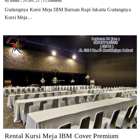
By
admin
|
29
Des, 23
|
1 Comments
Gudangnya Kursi Meja IBM Barisan Rapi Jakarta Gudangnya
Kursi Meja…
Rental Kursi Meja IBM Cover Premium