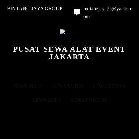
BINTANG JAYA GROUP
bintangjaya75@yahoo.c
om
PUSAT SEWA ALAT EVENT
JAKARTA
SEWA MEJA
SEWA KURSI
SEWA TENDA
SEWA SOFA
SEWA PODIUM