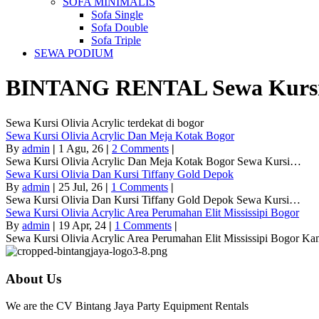
SOFA MINIMALIS
Sofa Single
Sofa Double
Sofa Triple
SEWA PODIUM
BINTANG RENTAL
Sewa Kursi
Sewa Kursi Olivia Acrylic terdekat di bogor
Sewa Kursi Olivia Acrylic Dan Meja Kotak Bogor
By
admin
|
1
Agu, 26
|
2 Comments
|
Sewa Kursi Olivia Acrylic Dan Meja Kotak Bogor Sewa Kursi…
Sewa Kursi Olivia Dan Kursi Tiffany Gold Depok
By
admin
|
25
Jul, 26
|
1 Comments
|
Sewa Kursi Olivia Dan Kursi Tiffany Gold Depok Sewa Kursi…
Sewa Kursi Olivia Acrylic Area Perumahan Elit Mississipi Bogor
By
admin
|
19
Apr, 24
|
1 Comments
|
Sewa Kursi Olivia Acrylic Area Perumahan Elit Mississipi Bogor K
About Us
We are the CV Bintang Jaya Party Equipment Rentals