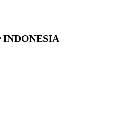
r
INDONESIA