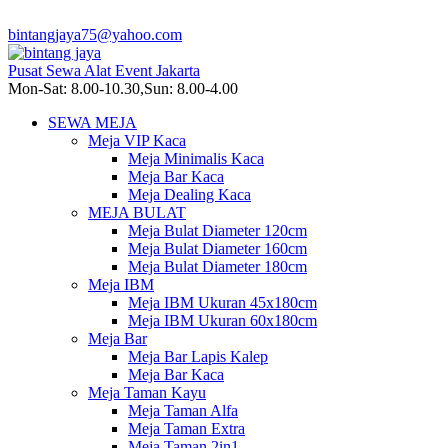
bintangjaya75@yahoo.com
Pusat Sewa Alat Event Jakarta
Mon-Sat: 8.00-10.30,Sun: 8.00-4.00
SEWA MEJA
Meja VIP Kaca
Meja Minimalis Kaca
Meja Bar Kaca
Meja Dealing Kaca
MEJA BULAT
Meja Bulat Diameter 120cm
Meja Bulat Diameter 160cm
Meja Bulat Diameter 180cm
Meja IBM
Meja IBM Ukuran 45x180cm
Meja IBM Ukuran 60x180cm
Meja Bar
Meja Bar Lapis Kalep
Meja Bar Kaca
Meja Taman Kayu
Meja Taman Alfa
Meja Taman Extra
Meja Taman 2in1