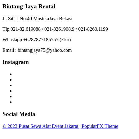
Bintang Jaya Rental
Jl. Siti 1 No.40 MustikaJaya Bekasi
Tlp.021-82.619088 / 021-8261908.9 / 021-8260.1199
Whastapp +6287877185555 (Eko)
Email : bintangjaya75@yahoo.com
Instagram
Social Media
© 2023 Pusat Sewa Alat Event Jakarta |
PopularFX Theme