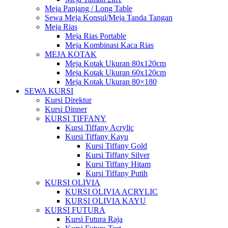
Meja Panjang / Long Table
Sewa Meja Konsul/Meja Tanda Tangan
Meja Rias
Meja Rias Portable
Meja Kombinasi Kaca Rias
MEJA KOTAK
Meja Kotak Ukuran 80x120cm
Meja Kotak Ukuran 60x120cm
Meja Kotak Ukuran 80×180
SEWA KURSI
Kursi Direktur
Kursi Dinner
KURSI TIFFANY
Kursi Tiffany Acrylic
Kursi Tiffany Kayu
Kursi Tiffany Gold
Kursi Tiffany Silver
Kursi Tiffany Hitam
Kursi Tiffany Putih
KURSI OLIVIA
KURSI OLIVIA ACRYLIC
KURSI OLIVIA KAYU
KURSI FUTURA
Kursi Futura Raja