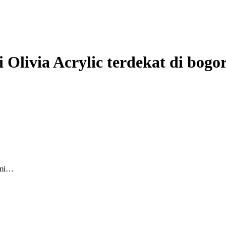
 Olivia Acrylic terdekat di bogo
ami…