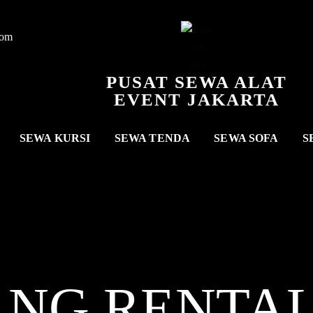
com
PUSAT SEWA ALAT
EVENT JAKARTA
SEWA KURSI
SEWA TENDA
SEWA SOFA
S
ANG RENTA