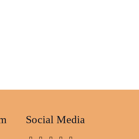
am
Social Media