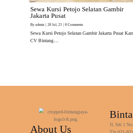
Sewa Kursi Petojo Selatan Gambir
Jakarta Pusat
By
admin
|
28
Jul, 23
|
0 Comments
Sewa Kursi Petojo Selatan Gambir Jakarta Pusat Ka
CV Bintang…
Binta
Jl. Siti 1 
About Us
Tlp.021-82.