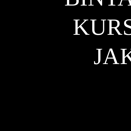
KURS
JA