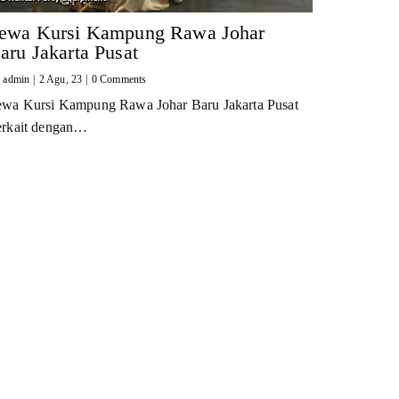
ewa Kursi Kampung Rawa Johar
aru Jakarta Pusat
y
admin
|
2
Agu, 23
|
0 Comments
ewa Kursi Kampung Rawa Johar Baru Jakarta Pusat
erkait dengan…