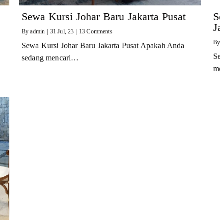
Sewa Kursi Johar Baru Jakarta Pusat
S
J
By
admin
|
31
Jul, 23
|
13 Comments
B
Sewa Kursi Johar Baru Jakarta Pusat Apakah Anda
Se
sedang mencari…
m