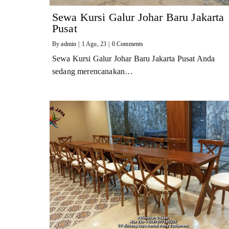
Sewa Kursi Galur Johar Baru Jakarta
Pusat
By
admin
|
1
Agu, 23
|
0 Comments
Sewa Kursi Galur Johar Baru Jakarta Pusat Anda
sedang merencanakan…