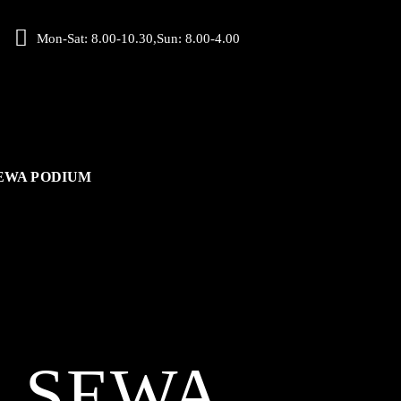
Mon-Sat: 8.00-10.30,Sun: 8.00-4.00
EWA PODIUM
L
SEWA