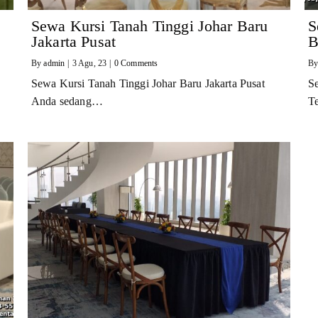
Sewa Kursi Tanah Tinggi Johar Baru
S
Jakarta Pusat
B
By
admin
|
3
Agu, 23
|
0 Comments
B
Sewa Kursi Tanah Tinggi Johar Baru Jakarta Pusat
S
Anda sedang…
T