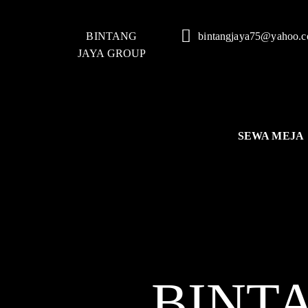
BINTANG
bintangjaya75@yahoo.
JAYA GROUP
SEWA MEJA
BINT