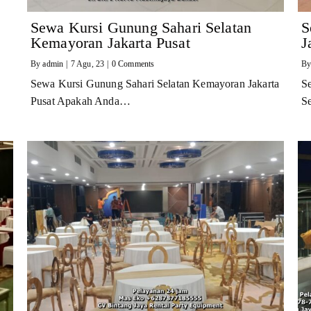
Sewa Kursi Gunung Sahari Selatan
S
Kemayoran Jakarta Pusat
J
By
admin
|
7
Agu, 23
|
0 Comments
B
Sewa Kursi Gunung Sahari Selatan Kemayoran Jakarta
S
Pusat Apakah Anda…
S