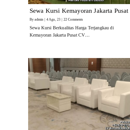
Sewa Kursi Kemayoran Jakarta Pusat
By
admin
|
4
Agu, 23
|
22 Comments
Sewa Kursi Berkualitas Harga Terjangkau di
Kemayoran Jakarta Pusat CV…