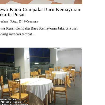
ewa Kursi Cempaka Baru Kemayoran
akarta Pusat
y
admin
|
5
Agu, 23
|
0 Comments
ewa Kursi Cempaka Baru Kemayoran Jakarta Pusat
edang mencari tempat…