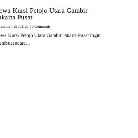
ewa Kursi Petojo Utara Gambir
akarta Pusat
y
admin
|
29
Jul, 23
|
0 Comments
wa Kursi Petojo Utara Gambir Jakarta Pusat Ingin
embuat acara…