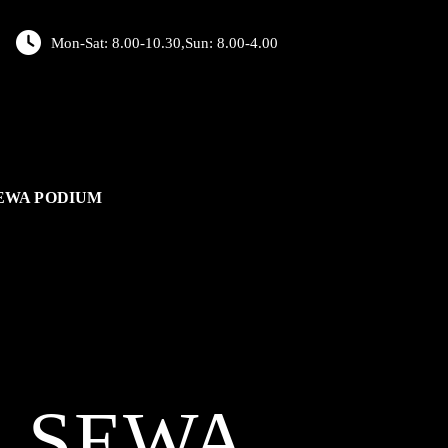
Mon-Sat: 8.00-10.30,Sun: 8.00-4.00
EWA PODIUM
L
SEWA