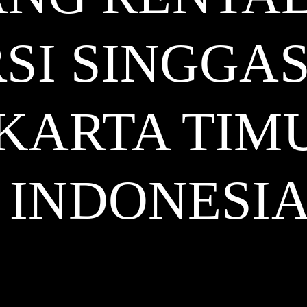
SI SINGGA
KARTA TIM
INDONESI