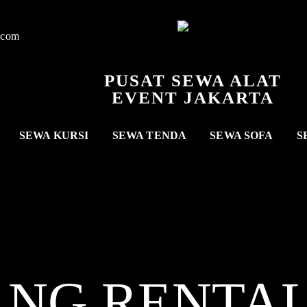
.com
PUSAT SEWA ALAT
EVENT JAKARTA
SEWA KURSI
SEWA TENDA
SEWA SOFA
S
ANG RENTA