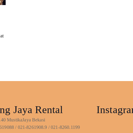
at
ng Jaya Rental
Instagr
No.40 MustikaJaya Bekasi
619088 / 021-8261908.9 / 021-8260.1199