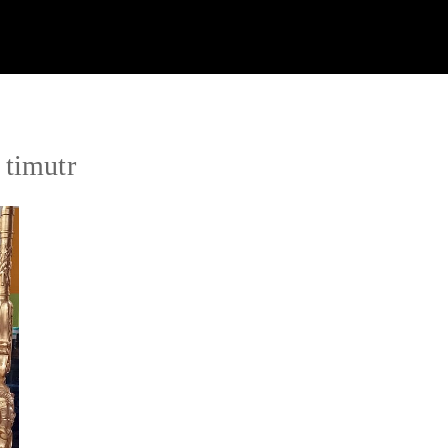
 timutr