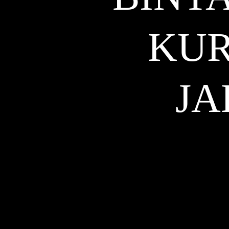
KUR
JA