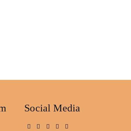
am
Social Media