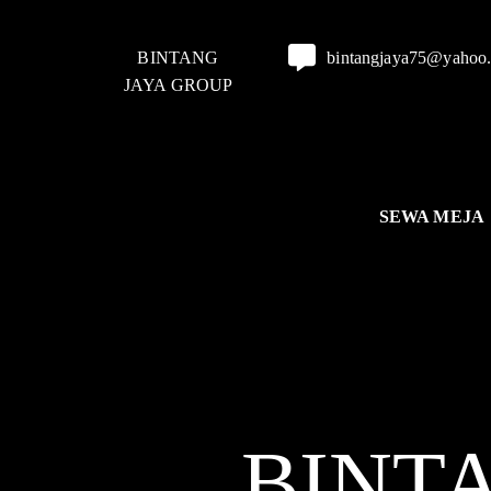
BINTANG
bintangjaya75@yahoo
JAYA GROUP
SEWA MEJA
BINT