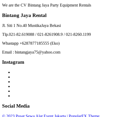
We are the CV Bintang Jaya Party Equipment Rentals
Bintang Jaya Rental
Jl. Siti 1 No.40 MustikaJaya Bekasi
Tlp.021-82.619088 / 021-8261908.9 / 021-8260.1199
Whastapp +6287877185555 (Eko)
Email : bintangjaya75@yahoo.com
Instagram
Social Media
© 2023 Pusat Sewa Alat Event Jakarta |
PopularFX Theme