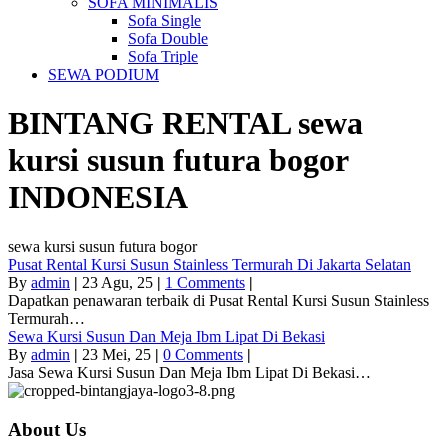
SOFA MINIMALIS
Sofa Single
Sofa Double
Sofa Triple
SEWA PODIUM
BINTANG RENTAL
sewa
kursi susun futura bogor
INDONESIA
sewa kursi susun futura bogor
Pusat Rental Kursi Susun Stainless Termurah Di Jakarta Selatan
By
admin
|
23
Agu, 25
|
1 Comments
|
Dapatkan penawaran terbaik di Pusat Rental Kursi Susun Stainless
Termurah…
Sewa Kursi Susun Dan Meja Ibm Lipat Di Bekasi
By
admin
|
23
Mei, 25
|
0 Comments
|
Jasa Sewa Kursi Susun Dan Meja Ibm Lipat Di Bekasi…
About Us