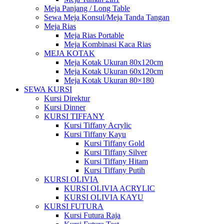
Meja Panjang / Long Table
Sewa Meja Konsul/Meja Tanda Tangan
Meja Rias
Meja Rias Portable
Meja Kombinasi Kaca Rias
MEJA KOTAK
Meja Kotak Ukuran 80x120cm
Meja Kotak Ukuran 60x120cm
Meja Kotak Ukuran 80×180
SEWA KURSI
Kursi Direktur
Kursi Dinner
KURSI TIFFANY
Kursi Tiffany Acrylic
Kursi Tiffany Kayu
Kursi Tiffany Gold
Kursi Tiffany Silver
Kursi Tiffany Hitam
Kursi Tiffany Putih
KURSI OLIVIA
KURSI OLIVIA ACRYLIC
KURSI OLIVIA KAYU
KURSI FUTURA
Kursi Futura Raja