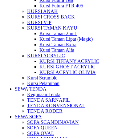
Kursi Futura Test
Kursi Futura FTR 405
KURSI ANAK
KURSI CROSS BACK
KURSI VIP
KURSI TAMAN KAYU
Kursi Taman 2 in 1
Kursi Taman Lipat (Magic)
Kursi Taman Extra
Kursi Taman Alfa
KURSI ACRYLIC
KURSI TIFFANY ACRYLIC
KURSI GHOST ACRYLIC
KURSI ACRYLIC OLIVIA
Kursi Scramble
Kursi Pelaminan
SEWA TENDA
Kegunaan Tenda
TENDA SARNAFIL
TENDA KONVENSIONAL
TENDA RODER
SEWA SOFA
SOFA SCANDINAVIAN
SOFA QUEEN
SOFA OVAL