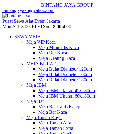
BINTANG JAYA GROUP
bintangjaya75@yahoo.com
Pusat Sewa Alat Event Jakarta
Mon-Sat: 8.00-10.30,Sun: 8.00-4.00
SEWA MEJA
Meja VIP Kaca
Meja Minimalis Kaca
Meja Bar Kaca
Meja Dealing Kaca
MEJA BULAT
Meja Bulat Diameter 120cm
Meja Bulat Diameter 160cm
Meja Bulat Diameter 180cm
Meja IBM
Meja IBM Ukuran 45x180cm
Meja IBM Ukuran 60x180cm
Meja Bar
Meja Bar Lapis Kalep
Meja Bar Kaca
Meja Taman Kayu
Meja Taman Alfa
Meja Taman Extra
Meja Taman 2in1