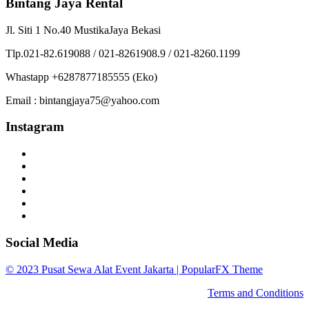
Bintang Jaya Rental
Jl. Siti 1 No.40 MustikaJaya Bekasi
Tlp.021-82.619088 / 021-8261908.9 / 021-8260.1199
Whastapp +6287877185555 (Eko)
Email : bintangjaya75@yahoo.com
Instagram
Social Media
© 2023 Pusat Sewa Alat Event Jakarta |
PopularFX Theme
Terms and Conditions