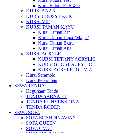
Kursi Futura Test
Kursi Futura FTR 405
KURSI ANAK
KURSI CROSS BACK
KURSI VIP
KURSI TAMAN KAYU
Kursi Taman 2 in 1
Kursi Taman Lipat (Magic)
Kursi Taman Extra
Kursi Taman Alfa
KURSI ACRYLIC
KURSI TIFFANY ACRYLIC
KURSI GHOST ACRYLIC
KURSI ACRYLIC OLIVIA
Kursi Scramble
Kursi Pelaminan
SEWA TENDA
Kegunaan Tenda
TENDA SARNAFIL
TENDA KONVENSIONAL
TENDA RODER
SEWA SOFA
SOFA SCANDINAVIAN
SOFA QUEEN
SOFA OVAL