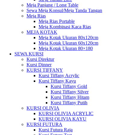
Meja Panjang / Long Table
Sewa Meja Konsul/Meja Tanda Tangan
Meja Rias
Meja Rias Portable
Meja Kombinasi Kaca Rias
MEJA KOTAK
Meja Kotak Ukuran 80x120cm
Meja Kotak Ukuran 60x120cm
Meja Kotak Ukuran 80×180
SEWA KURSI
Kursi Direktur
Kursi Dinner
KURSI TIFFANY
Kursi Tiffany Acrylic
Kursi Tiffany Kayu
Kursi Tiffany Gold
Kursi Tiffany Silver
Kursi Tiffany Hitam
Kursi Tiffany Putih
KURSI OLIVIA
KURSI OLIVIA ACRYLIC
KURSI OLIVIA KAYU
KURSI FUTURA
Kursi Futura Raja