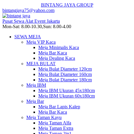
BINTANG JAYA GROUP
bintangjaya75@yahoo.com
Pusat Sewa Alat Event Jakarta
Mon-Sat: 8.00-10.30,Sun: 8.00-4.00
SEWA MEJA
Meja VIP Kaca
Meja Minimalis Kaca
Meja Bar Kaca
Meja Dealing Kaca
MEJA BULAT
Meja Bulat Diameter 120cm
Meja Bulat Diameter 160cm
Meja Bulat Diameter 180cm
Meja IBM
Meja IBM Ukuran 45x180cm
Meja IBM Ukuran 60x180cm
Meja Bar
Meja Bar Lapis Kalep
Meja Bar Kaca
Meja Taman Kayu
Meja Taman Alfa
Meja Taman Extra
Meja Taman 2in1