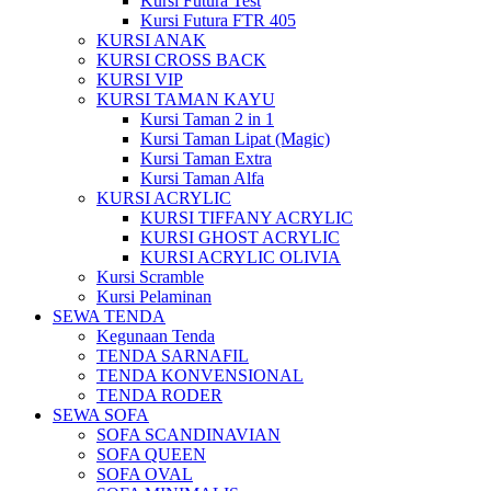
Kursi Futura Test
Kursi Futura FTR 405
KURSI ANAK
KURSI CROSS BACK
KURSI VIP
KURSI TAMAN KAYU
Kursi Taman 2 in 1
Kursi Taman Lipat (Magic)
Kursi Taman Extra
Kursi Taman Alfa
KURSI ACRYLIC
KURSI TIFFANY ACRYLIC
KURSI GHOST ACRYLIC
KURSI ACRYLIC OLIVIA
Kursi Scramble
Kursi Pelaminan
SEWA TENDA
Kegunaan Tenda
TENDA SARNAFIL
TENDA KONVENSIONAL
TENDA RODER
SEWA SOFA
SOFA SCANDINAVIAN
SOFA QUEEN
SOFA OVAL