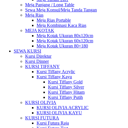
Meja Panjang / Long Table
Sewa Meja Konsul/Meja Tanda Tangan
Meja Rias
Meja Rias Portable
Meja Kombinasi Kaca Rias
MEJA KOTAK
Meja Kotak Ukuran 80x120cm
Meja Kotak Ukuran 60x120cm
Meja Kotak Ukuran 80×180
SEWA KURSI
Kursi Direktur
Kursi Dinner
KURSI TIFFANY
Kursi Tiffany Acrylic
Kursi Tiffany Kayu
Kursi Tiffany Gold
Kursi Tiffany Silver
Kursi Tiffany Hitam
Kursi Tiffany Putih
KURSI OLIVIA
KURSI OLIVIA ACRYLIC
KURSI OLIVIA KAYU
KURSI FUTURA
Kursi Futura Raja