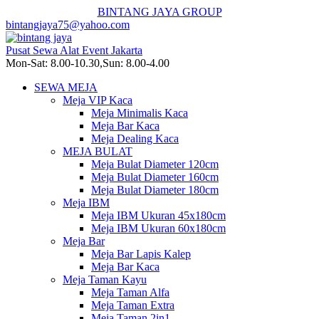
BINTANG JAYA GROUP
bintangjaya75@yahoo.com
Pusat Sewa Alat Event Jakarta
Mon-Sat: 8.00-10.30,Sun: 8.00-4.00
SEWA MEJA
Meja VIP Kaca
Meja Minimalis Kaca
Meja Bar Kaca
Meja Dealing Kaca
MEJA BULAT
Meja Bulat Diameter 120cm
Meja Bulat Diameter 160cm
Meja Bulat Diameter 180cm
Meja IBM
Meja IBM Ukuran 45x180cm
Meja IBM Ukuran 60x180cm
Meja Bar
Meja Bar Lapis Kalep
Meja Bar Kaca
Meja Taman Kayu
Meja Taman Alfa
Meja Taman Extra
Meja Taman 2in1