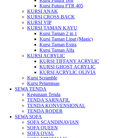
Kursi Futura Test
Kursi Futura FTR 405
KURSI ANAK
KURSI CROSS BACK
KURSI VIP
KURSI TAMAN KAYU
Kursi Taman 2 in 1
Kursi Taman Lipat (Magic)
Kursi Taman Extra
Kursi Taman Alfa
KURSI ACRYLIC
KURSI TIFFANY ACRYLIC
KURSI GHOST ACRYLIC
KURSI ACRYLIC OLIVIA
Kursi Scramble
Kursi Pelaminan
SEWA TENDA
Kegunaan Tenda
TENDA SARNAFIL
TENDA KONVENSIONAL
TENDA RODER
SEWA SOFA
SOFA SCANDINAVIAN
SOFA QUEEN
SOFA OVAL