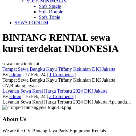
SOFA MINIMALIS
Sofa Single
Sofa Double
Sofa Triple
SEWA PODIUM
BINTANG RENTAL
sewa
kursi terdekat
INDONESIA
sewa kursi terdekat
Tempat Sewa Bangku Kayu Tiffany Kekinian DKI Jakarta
By
admin
|
17
Feb, 24
|
1 Comments
|
Tempat Sewa Bangku Kayu Tiffany Kekinian DKI Jakarta
CV,Bintang jaya…
Layanan Sewa Kursi Harga Terbaru 2024 DKI Jakarta
By
admin
|
16
Feb, 24
|
2 Comments
|
Layanan Sewa Kursi Harga Terbaru 2024 DKI Jakarta Apa anda…
About Us
We are the CV Bintang Jaya Party Equipment Rentals