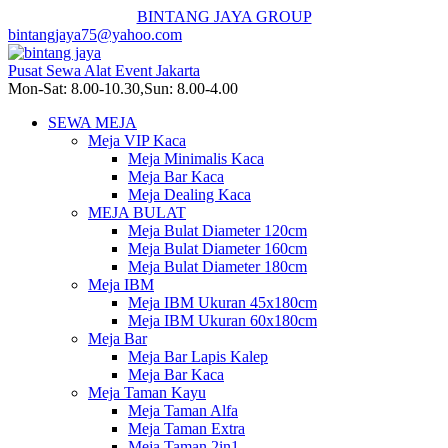
BINTANG JAYA GROUP
bintangjaya75@yahoo.com
Pusat Sewa Alat Event Jakarta
Mon-Sat: 8.00-10.30,Sun: 8.00-4.00
SEWA MEJA
Meja VIP Kaca
Meja Minimalis Kaca
Meja Bar Kaca
Meja Dealing Kaca
MEJA BULAT
Meja Bulat Diameter 120cm
Meja Bulat Diameter 160cm
Meja Bulat Diameter 180cm
Meja IBM
Meja IBM Ukuran 45x180cm
Meja IBM Ukuran 60x180cm
Meja Bar
Meja Bar Lapis Kalep
Meja Bar Kaca
Meja Taman Kayu
Meja Taman Alfa
Meja Taman Extra
Meja Taman 2in1