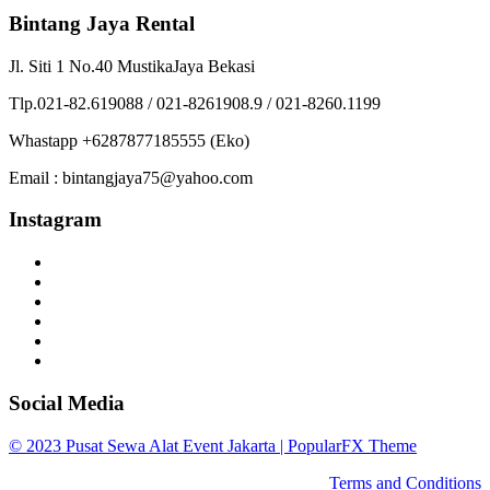
Bintang Jaya Rental
Jl. Siti 1 No.40 MustikaJaya Bekasi
Tlp.021-82.619088 / 021-8261908.9 / 021-8260.1199
Whastapp +6287877185555 (Eko)
Email : bintangjaya75@yahoo.com
Instagram
Social Media
© 2023 Pusat Sewa Alat Event Jakarta |
PopularFX Theme
Terms and Conditions