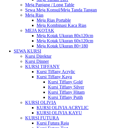
Meja Panjang / Long Table
Sewa Meja Konsul/Meja Tanda Tangan
Meja Rias
Meja Rias Portable
Meja Kombinasi Kaca Rias
MEJA KOTAK
Meja Kotak Ukuran 80x120cm
Meja Kotak Ukuran 60x120cm
Meja Kotak Ukuran 80×180
SEWA KURSI
Kursi Direktur
Kursi Dinner
KURSI TIFFANY
Kursi Tiffany Acrylic
Kursi Tiffany Kayu
Kursi Tiffany Gold
Kursi Tiffany Silver
Kursi Tiffany Hitam
Kursi Tiffany Putih
KURSI OLIVIA
KURSI OLIVIA ACRYLIC
KURSI OLIVIA KAYU
KURSI FUTURA
Kursi Futura Raja