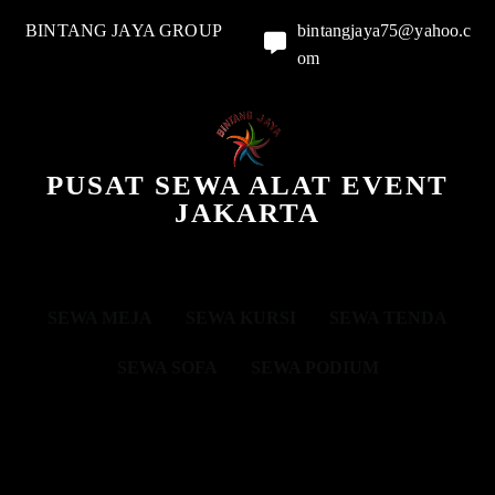
BINTANG JAYA GROUP
bintangjaya75@yahoo.c
om
PUSAT SEWA ALAT EVENT
JAKARTA
SEWA MEJA
SEWA KURSI
SEWA TENDA
SEWA SOFA
SEWA PODIUM