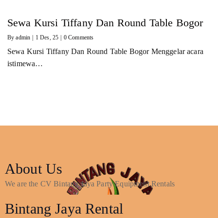
Sewa Kursi Tiffany Dan Round Table Bogor
By
admin
|
1
Des, 25
|
0 Comments
Sewa Kursi Tiffany Dan Round Table Bogor Menggelar acara
istimewa…
About Us
We are the CV Bintang Jaya Party Equipment Rentals
Bintang Jaya Rental