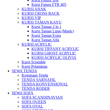
Kursi Futura Test
Kursi Futura FTR 405
KURSI ANAK
KURSI CROSS BACK
KURSI VIP
KURSI TAMAN KAYU
Kursi Taman 2 in 1
Kursi Taman Lipat (Magic)
Kursi Taman Extra
Kursi Taman Alfa
KURSI ACRYLIC
KURSI TIFFANY ACRYLIC
KURSI GHOST ACRYLIC
KURSI ACRYLIC OLIVIA
Kursi Scramble
Kursi Pelaminan
SEWA TENDA
Kegunaan Tenda
TENDA SARNAFIL
TENDA KONVENSIONAL
TENDA RODER
SEWA SOFA
SOFA SCANDINAVIAN
SOFA QUEEN
SOFA OVAL