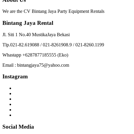
We are the CV Bintang Jaya Party Equipment Rentals
Bintang Jaya Rental
Jl. Siti 1 No.40 MustikaJaya Bekasi
Tlp.021-82.619088 / 021-8261908.9 / 021-8260.1199
Whastapp +6287877185555 (Eko)
Email : bintangjaya75@yahoo.com
Instagram
Social Media