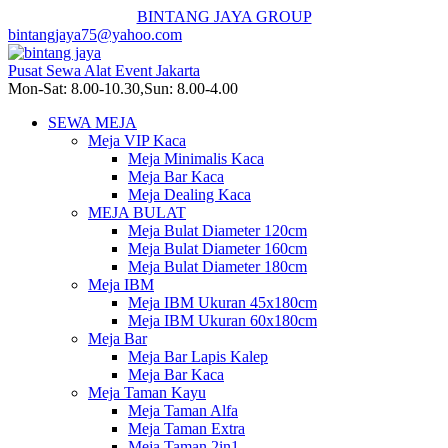
BINTANG JAYA GROUP
bintangjaya75@yahoo.com
Pusat Sewa Alat Event Jakarta
Mon-Sat: 8.00-10.30,Sun: 8.00-4.00
SEWA MEJA
Meja VIP Kaca
Meja Minimalis Kaca
Meja Bar Kaca
Meja Dealing Kaca
MEJA BULAT
Meja Bulat Diameter 120cm
Meja Bulat Diameter 160cm
Meja Bulat Diameter 180cm
Meja IBM
Meja IBM Ukuran 45x180cm
Meja IBM Ukuran 60x180cm
Meja Bar
Meja Bar Lapis Kalep
Meja Bar Kaca
Meja Taman Kayu
Meja Taman Alfa
Meja Taman Extra
Meja Taman 2in1