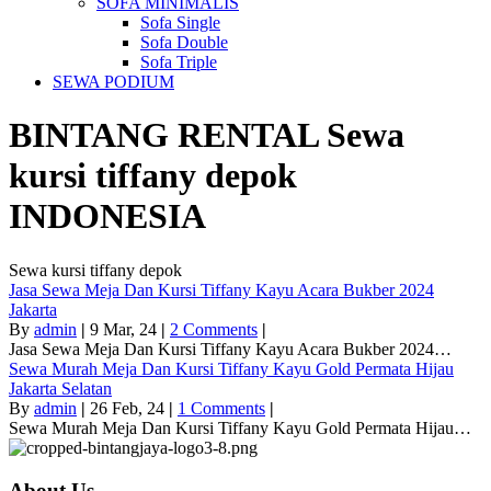
SOFA MINIMALIS
Sofa Single
Sofa Double
Sofa Triple
SEWA PODIUM
BINTANG RENTAL
Sewa
kursi tiffany depok
INDONESIA
Sewa kursi tiffany depok
Jasa Sewa Meja Dan Kursi Tiffany Kayu Acara Bukber 2024
Jakarta
By
admin
|
9
Mar, 24
|
2 Comments
|
Jasa Sewa Meja Dan Kursi Tiffany Kayu Acara Bukber 2024…
Sewa Murah Meja Dan Kursi Tiffany Kayu Gold Permata Hijau
Jakarta Selatan
By
admin
|
26
Feb, 24
|
1 Comments
|
Sewa Murah Meja Dan Kursi Tiffany Kayu Gold Permata Hijau…
About Us