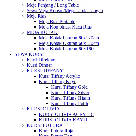
Meja Panjang / Long Table
Sewa Meja Konsul/Meja Tanda Tangan
Meja Rias
Meja Rias Portable
Meja Kombinasi Kaca Rias
MEJA KOTAK
Meja Kotak Ukuran 80x120cm
Meja Kotak Ukuran 60x120cm
Meja Kotak Ukuran 80×180
SEWA KURSI
Kursi Direktur
Kursi Dinner
KURSI TIFFANY
Kursi Tiffany Acrylic
Kursi Tiffany Kayu
Kursi Tiffany Gold
Kursi Tiffany Silver
Kursi Tiffany Hitam
Kursi Tiffany Putih
KURSI OLIVIA
KURSI OLIVIA ACRYLIC
KURSI OLIVIA KAYU
KURSI FUTURA
Kursi Futura Raja