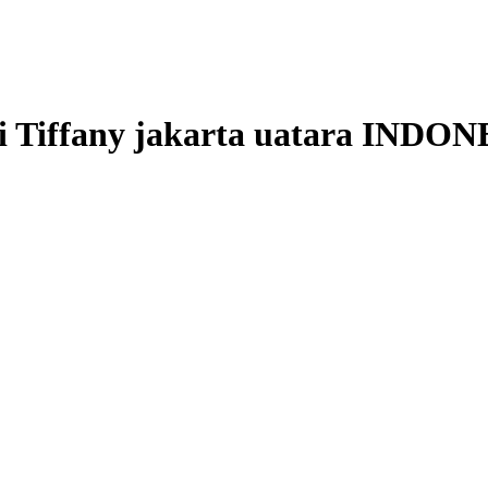
 Tiffany jakarta uatara
INDON
…