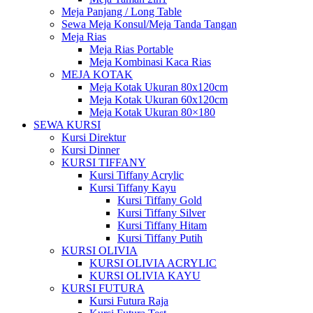
Meja Panjang / Long Table
Sewa Meja Konsul/Meja Tanda Tangan
Meja Rias
Meja Rias Portable
Meja Kombinasi Kaca Rias
MEJA KOTAK
Meja Kotak Ukuran 80x120cm
Meja Kotak Ukuran 60x120cm
Meja Kotak Ukuran 80×180
SEWA KURSI
Kursi Direktur
Kursi Dinner
KURSI TIFFANY
Kursi Tiffany Acrylic
Kursi Tiffany Kayu
Kursi Tiffany Gold
Kursi Tiffany Silver
Kursi Tiffany Hitam
Kursi Tiffany Putih
KURSI OLIVIA
KURSI OLIVIA ACRYLIC
KURSI OLIVIA KAYU
KURSI FUTURA
Kursi Futura Raja