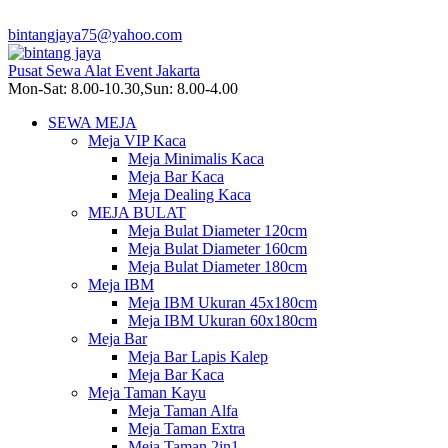
bintangjaya75@yahoo.com
Pusat Sewa Alat Event Jakarta
Mon-Sat: 8.00-10.30,Sun: 8.00-4.00
SEWA MEJA
Meja VIP Kaca
Meja Minimalis Kaca
Meja Bar Kaca
Meja Dealing Kaca
MEJA BULAT
Meja Bulat Diameter 120cm
Meja Bulat Diameter 160cm
Meja Bulat Diameter 180cm
Meja IBM
Meja IBM Ukuran 45x180cm
Meja IBM Ukuran 60x180cm
Meja Bar
Meja Bar Lapis Kalep
Meja Bar Kaca
Meja Taman Kayu
Meja Taman Alfa
Meja Taman Extra
Meja Taman 2in1