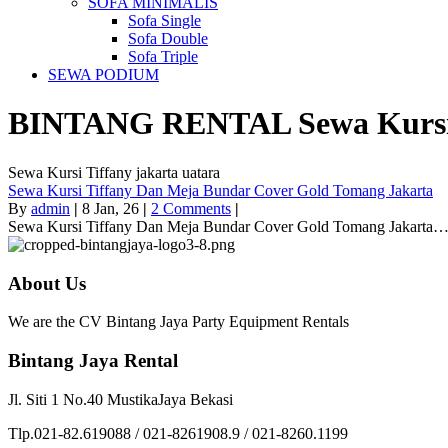
SOFA MINIMALIS
Sofa Single
Sofa Double
Sofa Triple
SEWA PODIUM
BINTANG RENTAL
Sewa Kursi
Sewa Kursi Tiffany jakarta uatara
Sewa Kursi Tiffany Dan Meja Bundar Cover Gold Tomang Jakarta
By
admin
|
8
Jan, 26
|
2 Comments
|
Sewa Kursi Tiffany Dan Meja Bundar Cover Gold Tomang Jakarta
About Us
We are the CV Bintang Jaya Party Equipment Rentals
Bintang Jaya Rental
Jl. Siti 1 No.40 MustikaJaya Bekasi
Tlp.021-82.619088 / 021-8261908.9 / 021-8260.1199