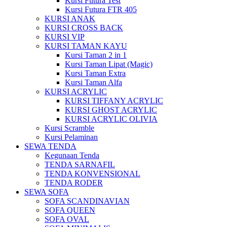
Kursi Futura Test
Kursi Futura FTR 405
KURSI ANAK
KURSI CROSS BACK
KURSI VIP
KURSI TAMAN KAYU
Kursi Taman 2 in 1
Kursi Taman Lipat (Magic)
Kursi Taman Extra
Kursi Taman Alfa
KURSI ACRYLIC
KURSI TIFFANY ACRYLIC
KURSI GHOST ACRYLIC
KURSI ACRYLIC OLIVIA
Kursi Scramble
Kursi Pelaminan
SEWA TENDA
Kegunaan Tenda
TENDA SARNAFIL
TENDA KONVENSIONAL
TENDA RODER
SEWA SOFA
SOFA SCANDINAVIAN
SOFA QUEEN
SOFA OVAL