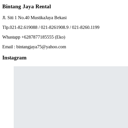
Bintang Jaya Rental
Jl. Siti 1 No.40 MustikaJaya Bekasi
Tlp.021-82.619088 / 021-8261908.9 / 021-8260.1199
Whastapp +6287877185555 (Eko)
Email : bintangjaya75@yahoo.com
Instagram