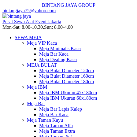
BINTANG JAYA GROUP
bintangjaya75@yahoo.com
Pusat Sewa Alat Event Jakarta
Mon-Sat: 8.00-10.30,Sun: 8.00-4.00
SEWA MEJA
Meja VIP Kaca
Meja Minimalis Kaca
Meja Bar Kaca
Meja Dealing Kaca
MEJA BULAT
Meja Bulat Diameter 120cm
Meja Bulat Diameter 160cm
Meja Bulat Diameter 180cm
Meja IBM
Meja IBM Ukuran 45x180cm
Meja IBM Ukuran 60x180cm
Meja Bar
Meja Bar Lapis Kalep
Meja Bar Kaca
Meja Taman Kayu
Meja Taman Alfa
Meja Taman Extra
Meja Taman 2in1