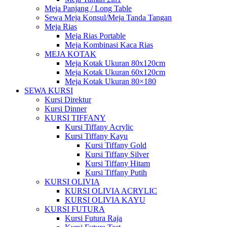
Meja Panjang / Long Table
Sewa Meja Konsul/Meja Tanda Tangan
Meja Rias
Meja Rias Portable
Meja Kombinasi Kaca Rias
MEJA KOTAK
Meja Kotak Ukuran 80x120cm
Meja Kotak Ukuran 60x120cm
Meja Kotak Ukuran 80×180
SEWA KURSI
Kursi Direktur
Kursi Dinner
KURSI TIFFANY
Kursi Tiffany Acrylic
Kursi Tiffany Kayu
Kursi Tiffany Gold
Kursi Tiffany Silver
Kursi Tiffany Hitam
Kursi Tiffany Putih
KURSI OLIVIA
KURSI OLIVIA ACRYLIC
KURSI OLIVIA KAYU
KURSI FUTURA
Kursi Futura Raja