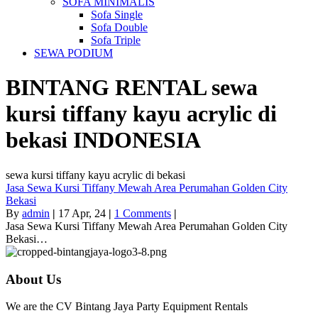
SOFA MINIMALIS
Sofa Single
Sofa Double
Sofa Triple
SEWA PODIUM
BINTANG RENTAL
sewa
kursi tiffany kayu acrylic di
bekasi
INDONESIA
sewa kursi tiffany kayu acrylic di bekasi
Jasa Sewa Kursi Tiffany Mewah Area Perumahan Golden City
Bekasi
By
admin
|
17
Apr, 24
|
1 Comments
|
Jasa Sewa Kursi Tiffany Mewah Area Perumahan Golden City
Bekasi…
About Us
We are the CV Bintang Jaya Party Equipment Rentals