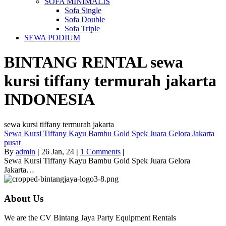
SOFA MINIMALIS
Sofa Single
Sofa Double
Sofa Triple
SEWA PODIUM
BINTANG RENTAL
sewa
kursi tiffany termurah jakarta
INDONESIA
sewa kursi tiffany termurah jakarta
Sewa Kursi Tiffany Kayu Bambu Gold Spek Juara Gelora Jakarta
pusat
By
admin
|
26
Jan, 24
|
1 Comments
|
Sewa Kursi Tiffany Kayu Bambu Gold Spek Juara Gelora
Jakarta…
About Us
We are the CV Bintang Jaya Party Equipment Rentals