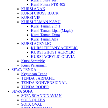
Kursi Futura Test
Kursi Futura FTR 405
KURSI ANAK
KURSI CROSS BACK
KURSI VIP
KURSI TAMAN KAYU
Kursi Taman 2 in 1
Kursi Taman Lipat (Magic)
Kursi Taman Extra
Kursi Taman Alfa
KURSI ACRYLIC
KURSI TIFFANY ACRYLIC
KURSI GHOST ACRYLIC
KURSI ACRYLIC OLIVIA
Kursi Scramble
Kursi Pelaminan
SEWA TENDA
Kegunaan Tenda
TENDA SARNAFIL
TENDA KONVENSIONAL
TENDA RODER
SEWA SOFA
SOFA SCANDINAVIAN
SOFA QUEEN
SOFA OVAL