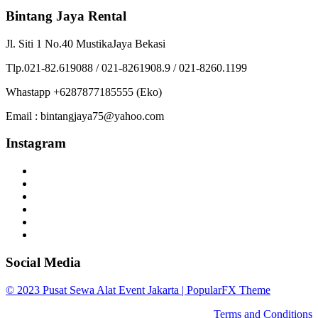
Bintang Jaya Rental
Jl. Siti 1 No.40 MustikaJaya Bekasi
Tlp.021-82.619088 / 021-8261908.9 / 021-8260.1199
Whastapp +6287877185555 (Eko)
Email : bintangjaya75@yahoo.com
Instagram
Social Media
© 2023 Pusat Sewa Alat Event Jakarta |
PopularFX Theme
Terms and Conditions