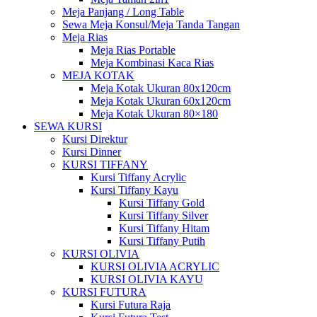
Meja Panjang / Long Table
Sewa Meja Konsul/Meja Tanda Tangan
Meja Rias
Meja Rias Portable
Meja Kombinasi Kaca Rias
MEJA KOTAK
Meja Kotak Ukuran 80x120cm
Meja Kotak Ukuran 60x120cm
Meja Kotak Ukuran 80×180
SEWA KURSI
Kursi Direktur
Kursi Dinner
KURSI TIFFANY
Kursi Tiffany Acrylic
Kursi Tiffany Kayu
Kursi Tiffany Gold
Kursi Tiffany Silver
Kursi Tiffany Hitam
Kursi Tiffany Putih
KURSI OLIVIA
KURSI OLIVIA ACRYLIC
KURSI OLIVIA KAYU
KURSI FUTURA
Kursi Futura Raja