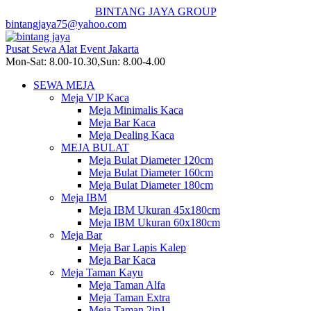
BINTANG JAYA GROUP
bintangjaya75@yahoo.com
Pusat Sewa Alat Event Jakarta
Mon-Sat: 8.00-10.30,Sun: 8.00-4.00
SEWA MEJA
Meja VIP Kaca
Meja Minimalis Kaca
Meja Bar Kaca
Meja Dealing Kaca
MEJA BULAT
Meja Bulat Diameter 120cm
Meja Bulat Diameter 160cm
Meja Bulat Diameter 180cm
Meja IBM
Meja IBM Ukuran 45x180cm
Meja IBM Ukuran 60x180cm
Meja Bar
Meja Bar Lapis Kalep
Meja Bar Kaca
Meja Taman Kayu
Meja Taman Alfa
Meja Taman Extra
Meja Taman 2in1